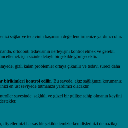
menizi sağlar ve tedavinin başarısını değerlendirmenize yardımcı olur.
manda, ortodonti tedavisinin ilerleyişini kontrol etmek ve gerekli
ellemek için sizinle detaylı bir şekilde görüşecektir.
 sayede, gizli kalan problemler ortaya çıkarılır ve tedavi süreci daha
ar birikimleri kontrol edilir
. Bu sayede, ağız sağlığınızı korumanız
ninizi en üst seviyede tutmanıza yardımcı olacaktır.
troller sayesinde, sağlıklı ve güzel bir gülüşe sahip olmanın keyfini
destekler.
 diş etlerinizi hassas bir şekilde temizlerken dişlerinizi de nazikçe