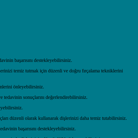
davinin başarısını destekleyebilirsiniz.
erinizi temiz tutmak için düzenli ve doğru fırçalama tekniklerini
lerini önleyebilirsiniz.
ve tedavinin sonuçlarını değerlendirebilirsiniz.
ebilirsiniz.
arı düzenli olarak kullanarak dişlerinizi daha temiz tutabilirsiniz.
edavinin başarısını destekleyebilirsiniz.