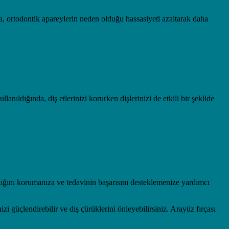
ca, ortodontik apareylerin neden olduğu hassasiyeti azaltarak daha
anıldığında, diş etlerinizi korurken dişlerinizi de etkili bir şekilde
ağlığını korumanıza ve tedavinin başarısını desteklemenize yardımcı
izi güçlendirebilir ve diş çürüklerini önleyebilirsiniz. Arayüz fırçası