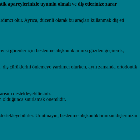
tik apareylerinizle uyumlu olmalı
ve
diş etlerinize zarar
rdımcı olur. Ayrıca, düzenli olarak bu araçları kullanmak diş eti
visi görenler için beslenme alışkanlıklarınızı gözden geçirerek,
ları, diş çürüklerini önlemeye yardımcı olurken, aynı zamanda ortodontik
ısını destekleyebilirsiniz.
ün olduğunca sınırlamak önemlidir.
destekleyebilirler. Unutmayın, beslenme alışkanlıklarınızın dişlerinizin