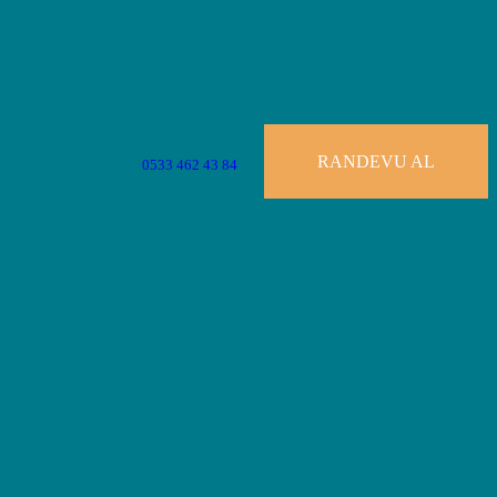
RANDEVU AL
0533 462 43 84