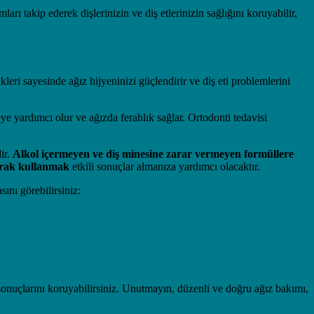
arı takip ederek dişlerinizin ve diş etlerinizin sağlığını koruyabilir,
ikleri sayesinde ağız hijyeninizi güçlendirir ve diş eti problemlerini
eye yardımcı olur ve ağızda ferahlık sağlar. Ortodonti tedavisi
ir.
Alkol içermeyen ve diş minesine zarar vermeyen formüllere
yarak kullanmak
etkili sonuçlar almanıza yardımcı olacaktır.
ını görebilirsiniz:
 sonuçlarını koruyabilirsiniz. Unutmayın, düzenli ve doğru ağız bakımı,