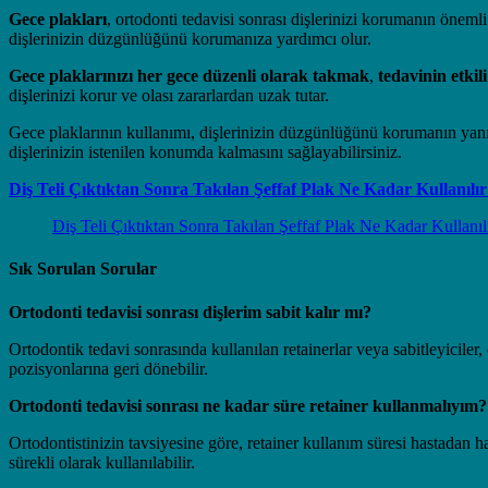
Gece plakları
, ortodonti tedavisi sonrası dişlerinizi korumanın önemli 
dişlerinizin düzgünlüğünü korumanıza yardımcı olur.
Gece plaklarınızı her gece düzenli olarak takmak
,
tedavinin etkil
dişlerinizi korur ve olası zararlardan uzak tutar.
Gece plaklarının kullanımı, dişlerinizin düzgünlüğünü korumanın yanı s
dişlerinizin istenilen konumda kalmasını sağlayabilirsiniz.
Diş Teli Çıktıktan Sonra Takılan Şeffaf Plak Ne Kadar Kullanılı
Diş Teli Çıktıktan Sonra Takılan Şeffaf Plak Ne Kadar Kullanıl
Sık Sorulan Sorular
Ortodonti tedavisi sonrası dişlerim sabit kalır mı?
Ortodontik tedavi sonrasında kullanılan retainerlar veya sabitleyicile
pozisyonlarına geri dönebilir.
Ortodonti tedavisi sonrası ne kadar süre retainer kullanmalıyım?
Ortodontistinizin tavsiyesine göre, retainer kullanım süresi hastadan h
sürekli olarak kullanılabilir.