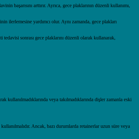
avinin başarısını arttırır. Ayrıca, gece plaklarının düzenli kullanımı,
avinin ilerlemesine yardımcı olur. Aynı zamanda, gece plakları
 tedavisi sonrası gece plaklarını düzenli olarak kullanarak,
larak kullanılmadıklarında veya takılmadıklarında dişler zamanla eski
ri kullanılmalıdır. Ancak, bazı durumlarda retainerlar uzun süre veya