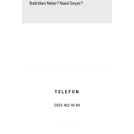
Belirtileri Neler? Nasıl Geçer?
TELEFON
0533 462 43 84