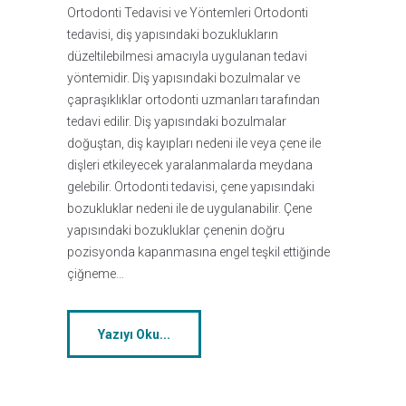
Ortodonti Tedavisi ve Yöntemleri Ortodonti
tedavisi, diş yapısındaki bozuklukların
düzeltilebilmesi amacıyla uygulanan tedavi
yöntemidir. Diş yapısındaki bozulmalar ve
çapraşıklıklar ortodonti uzmanları tarafından
tedavi edilir. Diş yapısındaki bozulmalar
doğuştan, diş kayıpları nedeni ile veya çene ile
dişleri etkileyecek yaralanmalarda meydana
gelebilir. Ortodonti tedavisi, çene yapısındaki
bozukluklar nedeni ile de uygulanabilir. Çene
yapısındaki bozukluklar çenenin doğru
pozisyonda kapanmasına engel teşkil ettiğinde
çiğneme…
Yazıyı Oku...