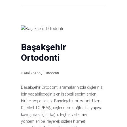
Başakşehir
Ortodonti
3 Aralık 2022
Ortodonti
Başakşehir Ortodonti aramalarınızda dişleriniz
için yapabileceğiniz en isabetli seçimlerden
birine hoş geldiniz. Başakşehir ortodonti Uzm.
Dr. Mert TOPBAŞI, dişlerinizin sağlıklı bir yapıya
kavuşması için doğru teşhis ve tedavi
yöntemleri belirleyerek sizlere hizmet