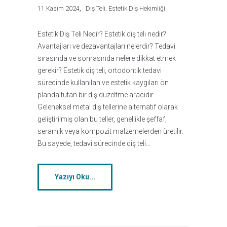
11 Kasım 2024
Diş Teli
,
Estetik Diş Hekimliği
Estetik Diş Teli Nedir? Estetik diş teli nedir?
Avantajları ve dezavantajları nelerdir? Tedavi
sırasında ve sonrasında nelere dikkat etmek
gerekir? Estetik diş teli, ortodontik tedavi
sürecinde kullanılan ve estetik kaygıları ön
planda tutan bir diş düzeltme aracıdır.
Geleneksel metal diş tellerine alternatif olarak
geliştirilmiş olan bu teller, genellikle şeffaf,
seramik veya kompozit malzemelerden üretilir.
Bu sayede, tedavi sürecinde diş teli…
Yazıyı Oku...