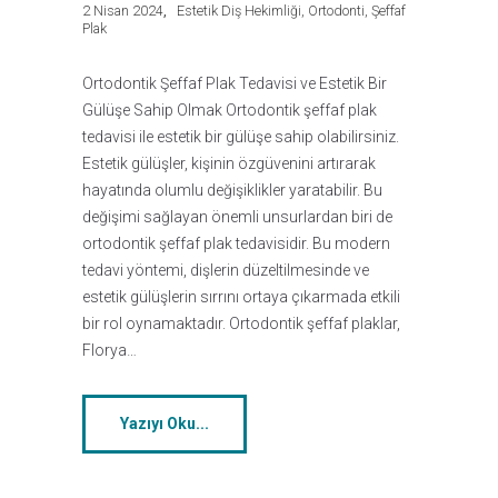
2 Nisan 2024
Estetik Diş Hekimliği
,
Ortodonti
,
Şeffaf
Plak
Ortodontik Şeffaf Plak Tedavisi ve Estetik Bir
Gülüşe Sahip Olmak Ortodontik şeffaf plak
tedavisi ile estetik bir gülüşe sahip olabilirsiniz.
Estetik gülüşler, kişinin özgüvenini artırarak
hayatında olumlu değişiklikler yaratabilir. Bu
değişimi sağlayan önemli unsurlardan biri de
ortodontik şeffaf plak tedavisidir. Bu modern
tedavi yöntemi, dişlerin düzeltilmesinde ve
estetik gülüşlerin sırrını ortaya çıkarmada etkili
bir rol oynamaktadır. Ortodontik şeffaf plaklar,
Florya…
Yazıyı Oku...