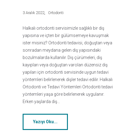
3 Aralık 2022
Ortodonti
Halkalı ortodonti servisimizle sağlıklı bir diş
yapısına ve içten bir gülümsemeye kavuşmak
ister misiniz? Ortodonti tedavisi, doğuştan veya
sonradan meydana gelen diş yapısındaki
bozulmalarda kullanılır. Diş çürümeleri, diş
kayıpları veya doğuştan varolan düzensiz diş
yapıları için ortodonti servisinde uygun tedavi
yöntemleri belirlenerek dişler tedavi edilir. Halkalı
Ortodonti ve Tedavi Yöntemleri Ortodonti tedavi
yöntemleri yaşa göre belirlenerek uygulanır.
Erken yaşlarda diş…
Yazıyı Oku...