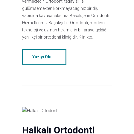
vermektedir. Ortodonti tedavisi ile
gülümsemekten korkmayacağınız bir diş
yapısına kavuşacaksınız. Başakşehir Ortodonti
Hizmetlerimiz Başakşehir Ortodonti, modern
teknoloji ve uzman hekimlerin bir araya geldiği
yenilikçi bir ortodonti kliniğidir. Klinikte…
Yazıyı Oku...
Halkalı Ortodonti