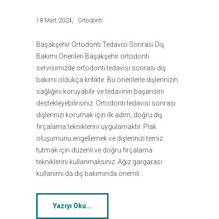
18 Mart 2024
Ortodonti
Başakşehir Ortodonti Tedavisi Sonrası Diş
Bakımı Önerileri Başakşehir ortodonti
servisimizde ortodonti tedavisi sonrası diş
bakımı oldukça kritiktir. Bu önerilerle dişlerinizin
sağlığını koruyabilir ve tedavinin başarısını
destekleyebilirsiniz. Ortodonti tedavisi sonrası
dişlerinizi korumak için ilk adım, doğru diş
fırçalama tekniklerini uygulamaktır. Plak
oluşumunu engellemek ve dişlerinizi temiz
tutmak için düzenli ve doğru fırçalama
tekniklerini kullanmalısınız. Ağız gargarası
kullanımı da diş bakımında önemli…
Yazıyı Oku...