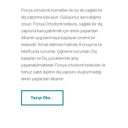
Florya ortodonti hizmetleri ile siz de sağlıklı bir
diş yapısına kavuşun. Gülüşünüz ayrıcalığınız
olsun. Florya Ortodonti tedavisi, sağlıklı bir diş
yapısına kavuşabilmek için erken yaşlardan
itibaren uygulanmaya başlayan önemli bir
tedavidir. İhmal edilmesi halinde, Konuşma ve
telaffuzda sorunlar, Çiğneme sorunları, Diş
kayıpları ve Diş çürüklerinde artış
yaşanabilmektedir. Florya ortodonti tedavileri ile
henüz sabit dişlerin diş yapısını oluşturmadığı
erken yaşlardan itibaren…
Yazıyı Oku...