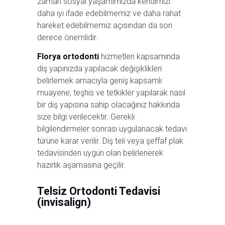
zaman sosyal yaşamımızda kendimizi
daha iyi ifade edebilmemiz ve daha rahat
hareket edebilmemiz açısından da son
derece önemlidir.
Florya ortodonti
hizmetleri kapsamında
diş yapınızda yapılacak değişiklikleri
belirlemek amacıyla geniş kapsamlı
muayene, teşhis ve tetkikler yapılarak nasıl
bir diş yapısına sahip olacağınız hakkında
size bilgi verilecektir. Gerekli
bilgilendirmeler sonrası uygulanacak tedavi
türüne karar verilir. Diş teli veya şeffaf plak
tedavisinden uygun olan belirlenerek
hazırlık aşamasına geçilir.
Telsiz Ortodonti Tedavisi
(invisalign)