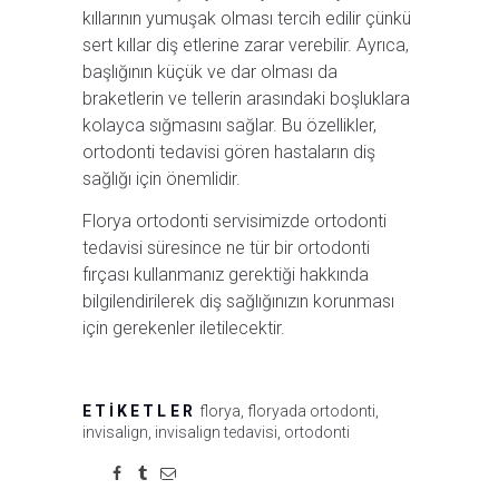
kıllarının yumuşak olması tercih edilir çünkü
sert kıllar diş etlerine zarar verebilir. Ayrıca,
başlığının küçük ve dar olması da
braketlerin ve tellerin arasındaki boşluklara
kolayca sığmasını sağlar. Bu özellikler,
ortodonti tedavisi gören hastaların diş
sağlığı için önemlidir.
Florya ortodonti servisimizde ortodonti
tedavisi süresince ne tür bir ortodonti
fırçası kullanmanız gerektiği hakkında
bilgilendirilerek diş sağlığınızın korunması
için gerekenler iletilecektir.
ETIKETLER
florya
,
floryada ortodonti
,
invisalign
,
invisalign tedavisi
,
ortodonti