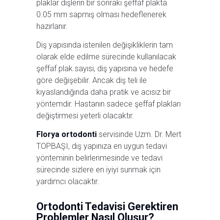
plaklar dişlerin bir sonraki şeffaf plakta
0.05 mm sapmış olması hedeflenerek
hazırlanır.
Diş yapısında istenilen değişikliklerin tam
olarak elde edilme sürecinde kullanılacak
şeffaf plak sayısı, diş yapısına ve hedefe
göre değişebilir. Ancak diş teli ile
kıyaslandığında daha pratik ve acısız bir
yöntemdir. Hastanın sadece şeffaf plakları
değiştirmesi yeterli olacaktır.
Florya ortodonti
servisinde Uzm. Dr. Mert
TOPBAŞI, diş yapınıza en uygun tedavi
yönteminin belirlenmesinde ve tedavi
sürecinde sizlere en iyiyi sunmak için
yardımcı olacaktır.
Ortodonti Tedavisi Gerektiren
Problemler Nasıl Oluşur?