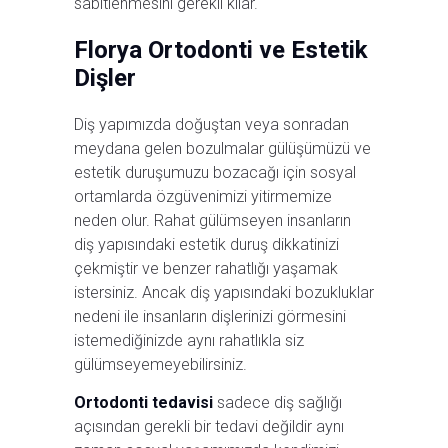
sabitlenmesini gerekli kılar.
Florya Ortodonti ve Estetik
Dişler
Diş yapımızda doğuştan veya sonradan
meydana gelen bozulmalar gülüşümüzü ve
estetik duruşumuzu bozacağı için sosyal
ortamlarda özgüvenimizi yitirmemize
neden olur. Rahat gülümseyen insanların
diş yapısındaki estetik duruş dikkatinizi
çekmiştir ve benzer rahatlığı yaşamak
istersiniz. Ancak diş yapısındaki bozukluklar
nedeni ile insanların dişlerinizi görmesini
istemediğinizde aynı rahatlıkla siz
gülümseyemeyebilirsiniz.
Ortodonti tedavisi
sadece diş sağlığı
açısından gerekli bir tedavi değildir aynı