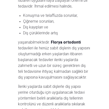
itibaren uygulanmaya başlayan önemli bir
tedavidir. İhmal edilmesi halinde,
Konuşma ve telaffuzda sorunlar,
Çiğneme sorunları,
Diş kayıpları ve
Diş çürüklerinde artış
yaşanabilmektedir.
Florya ortodonti
tedavileri ile henüz sabit dişlerin diş yapısını
oluşturmadığı erken yaşlardan itibaren
başlanacak tedaviler ileriki yaşlarda
zahmetli ve uzun bir süreç gerektiren diş
teli tedavisine ihtiyaç kalmadan sağlıklı bir
diş yapısına kavuşulmasını sağlayacaktır.
İleriki yaşlarda sabit dişlerle diş yapısı
yerine oturduğu için uygulanacak tedavi
yöntemleri belirli aralıklarla diş tellerinin
kontrolünü ve düzenli aralıklarla sıkılarak