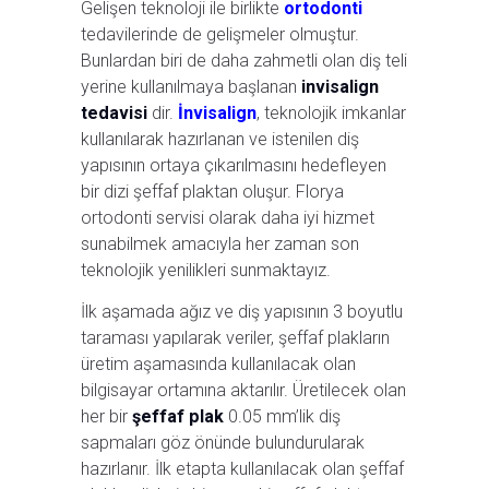
Gelişen teknoloji ile birlikte
ortodonti
tedavilerinde de gelişmeler olmuştur.
Bunlardan biri de daha zahmetli olan diş teli
yerine kullanılmaya başlanan
invisalign
tedavisi
dir.
İnvisalign
, teknolojik imkanlar
kullanılarak hazırlanan ve istenilen diş
yapısının ortaya çıkarılmasını hedefleyen
bir dizi şeffaf plaktan oluşur. Florya
ortodonti servisi olarak daha iyi hizmet
sunabilmek amacıyla her zaman son
teknolojik yenilikleri sunmaktayız.
İlk aşamada ağız ve diş yapısının 3 boyutlu
taraması yapılarak veriler, şeffaf plakların
üretim aşamasında kullanılacak olan
bilgisayar ortamına aktarılır. Üretilecek olan
her bir
şeffaf plak
0.05 mm’lik diş
sapmaları göz önünde bulundurularak
hazırlanır. İlk etapta kullanılacak olan şeffaf