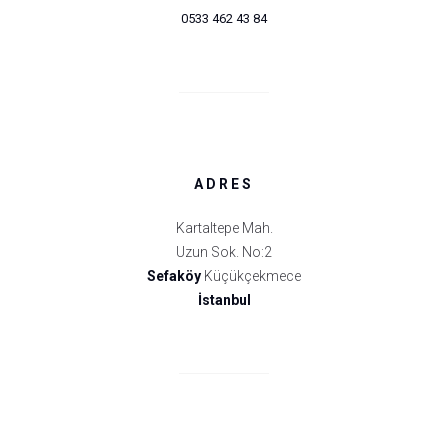
0533 462 43 84
ADRES
Kartaltepe Mah.
Uzun Sok. No:2
Sefaköy
Küçükçekmece
İstanbul