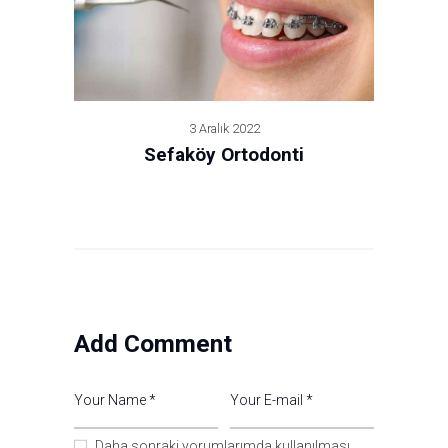
3 Aralık 2022
Sefaköy Ortodonti
Add Comment
Daha sonraki yorumlarımda kullanılması