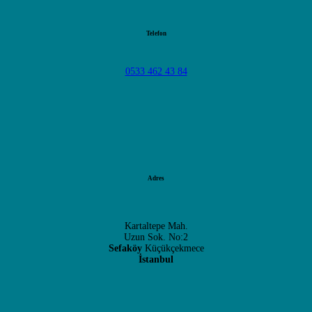
Telefon
0533 462 43 84
Adres
Kartaltepe Mah.
Uzun Sok. No:2
Sefaköy
Küçükçekmece
İstanbul