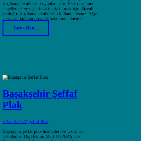
fırçalama tekniklerini uygulamaktır. Plak oluşumunu
engellemek ve dişlerinizi temiz tutmak için düzenli
ve doğru fırçalama tekniklerini kullanmalısınız. Ağız
gargarası kullanımı da diş bakımında önemli…
Yazıyı Oku...
Başakşehir Şeffaf
Plak
3 Aralık 2022
Şeffaf Plak
Başakşehir şeffaf plak hizmetleri ve Uzm. Dr.
Ortodontist Diş Hekimi Mert TOPBAŞI ile