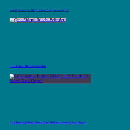
Kanal Tedavisi ve Dolgu Yapılan Diş Neden Ağrır?
Çene Eklemi İltihabı Belirtileri
Çene Kemiği İltihabı Neden Olur? Belirtileri Neler? Nasıl Geçer?