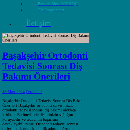
Basında Mert TOPBAŞI
TV Programları
İletişim
Başakşehir Ortodonti
Tedavisi Sonrası Diş
Bakımı Önerileri
18 Mart 2024
Ortodonti
Başakşehir Ortodonti Tedavisi Sonrası Diş Bakımı
Önerileri Başakşehir ortodonti servisimizde
ortodonti tedavisi sonrası diş bakımı oldukça
kritiktir. Bu önerilerle dişlerinizin sağlığını
koruyabilir ve tedavinin başarısını
destekleyebilirsiniz. Ortodonti tedavisi sonrası
dişlerinizi korumak için ilk adım, doğru diş