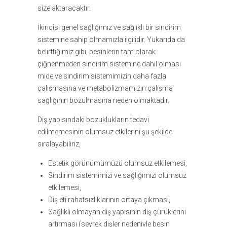
size aktaracaktır.
İkincisi genel sağlığımız ve sağlıklı bir sindirim
sistemine sahip olmamızla ilgilidir. Yukarıda da
belirttiğimiz gibi, besinlerin tam olarak
çiğnenmeden sindirim sistemine dahil olması
mide ve sindirim sistemimizin daha fazla
çalışmasına ve metabolizmamızın çalışma
sağlığının bozulmasına neden olmaktadır.
Diş yapısındaki bozuklukların tedavi
edilmemesinin olumsuz etkilerini şu şekilde
sıralayabiliriz,
Estetik görünümümüzü olumsuz etkilemesi,
Sindirim sistemimizi ve sağlığımızı olumsuz
etkilemesi,
Diş eti rahatsızlıklarının ortaya çıkması,
Sağlıklı olmayan diş yapısının diş çürüklerini
artırması (seyrek dişler nedeniyle besin