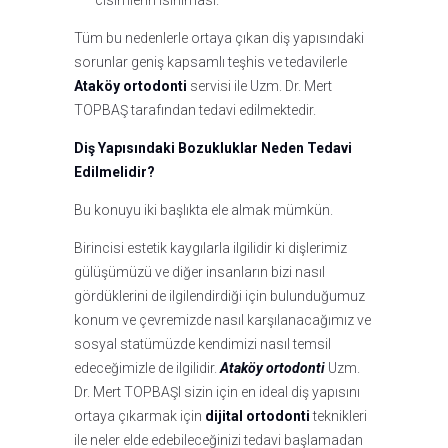
cisimlerin ısırılması.
Tüm bu nedenlerle ortaya çıkan diş yapısındaki
sorunlar geniş kapsamlı teşhis ve tedavilerle
Ataköy ortodonti
servisi ile Uzm. Dr. Mert
TOPBAŞ tarafından tedavi edilmektedir.
Diş Yapısındaki Bozukluklar Neden Tedavi
Edilmelidir?
Bu konuyu iki başlıkta ele almak mümkün.
Birincisi estetik kaygılarla ilgilidir ki dişlerimiz
gülüşümüzü ve diğer insanların bizi nasıl
gördüklerini de ilgilendirdiği için bulunduğumuz
konum ve çevremizde nasıl karşılanacağımız ve
sosyal statümüzde kendimizi nasıl temsil
edeceğimizle de ilgilidir.
Ataköy ortodonti
Uzm.
Dr. Mert TOPBAŞI sizin için en ideal diş yapısını
ortaya çıkarmak için
dijital ortodonti
teknikleri
ile neler elde edebileceğinizi tedavi başlamadan