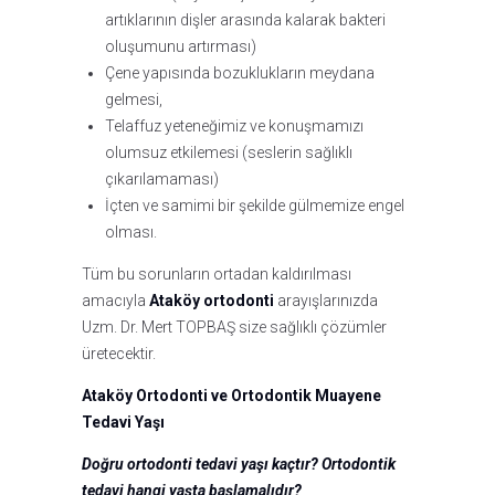
artıklarının dişler arasında kalarak bakteri
oluşumunu artırması)
Çene yapısında bozuklukların meydana
gelmesi,
Telaffuz yeteneğimiz ve konuşmamızı
olumsuz etkilemesi (seslerin sağlıklı
çıkarılamaması)
İçten ve samimi bir şekilde gülmemize engel
olması.
Tüm bu sorunların ortadan kaldırılması
amacıyla
Ataköy ortodonti
arayışlarınızda
Uzm. Dr. Mert TOPBAŞ size sağlıklı çözümler
üretecektir.
Ataköy Ortodonti ve Ortodontik Muayene
Tedavi Yaşı
Doğru ortodonti tedavi yaşı kaçtır? Ortodontik
tedavi hangi yaşta başlamalıdır?