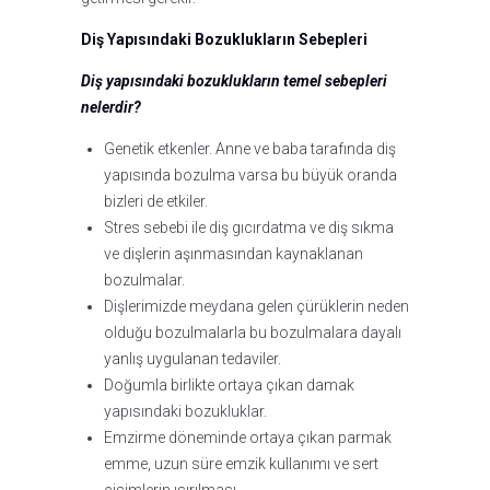
Diş Yapısındaki Bozuklukların Sebepleri
Diş yapısındaki bozuklukların temel sebepleri
nelerdir?
Genetik etkenler. Anne ve baba tarafında diş
yapısında bozulma varsa bu büyük oranda
bizleri de etkiler.
Stres sebebi ile diş gıcırdatma ve diş sıkma
ve dişlerin aşınmasından kaynaklanan
bozulmalar.
Dişlerimizde meydana gelen çürüklerin neden
olduğu bozulmalarla bu bozulmalara dayalı
yanlış uygulanan tedaviler.
Doğumla birlikte ortaya çıkan damak
yapısındaki bozukluklar.
Emzirme döneminde ortaya çıkan parmak
emme, uzun süre emzik kullanımı ve sert