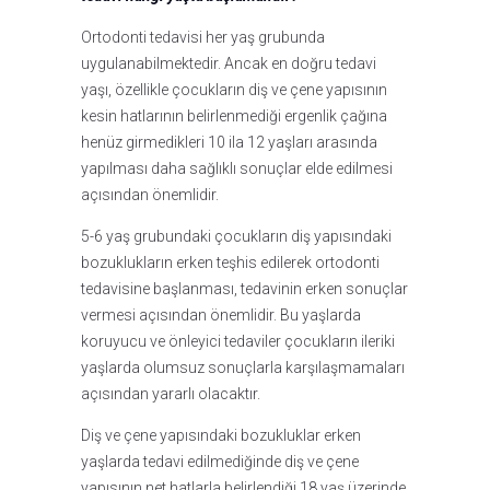
Ortodonti tedavisi her yaş grubunda
uygulanabilmektedir. Ancak en doğru tedavi
yaşı, özellikle çocukların diş ve çene yapısının
kesin hatlarının belirlenmediği ergenlik çağına
henüz girmedikleri 10 ila 12 yaşları arasında
yapılması daha sağlıklı sonuçlar elde edilmesi
açısından önemlidir.
5-6 yaş grubundaki çocukların diş yapısındaki
bozuklukların erken teşhis edilerek ortodonti
tedavisine başlanması, tedavinin erken sonuçlar
vermesi açısından önemlidir. Bu yaşlarda
koruyucu ve önleyici tedaviler çocukların ileriki
yaşlarda olumsuz sonuçlarla karşılaşmamaları
açısından yararlı olacaktır.
Diş ve çene yapısındaki bozukluklar erken
yaşlarda tedavi edilmediğinde diş ve çene
yapısının net hatlarla belirlendiği 18 yaş üzerinde