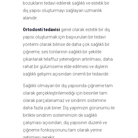
bozukların tedavi edilerek sağlıklı ve estetik bir
diş yapısı oluşturmayı sağlayan uzmanlık
alanıdır.
Ortodonti tedavisi
genel olarak estetik bir diş
yapısı oluşturmak için başvurulan bir tedavi
yöntemi olarak bilinse de daha çok sağlıklı bir
çiğneme, ses tonlarının sağlıklı bir şekilde
çıkarılarak telaffuz yeteneğinin artırılması, daha
rahat bir gülümseme elde edilmesi ve dişlerin
sağlıklı gelişimi açısından önemli bir tedavidir.
Sağlıklı olmayan bir diş yapısında çiğneme tam
olarak gerçekleştirilemediği için besinler tam
olarak parçalanamaz ve sindirim sistemine
daha fazla yük biner. Diş yapımızın görünümü ile
birlikte sindirim sistemimizin de sağlıklı
çalışması açısından, diş yapısının düzenli ve
çiğneme fonksiyonunu tam olarak yerine
getirmesi gerekir.