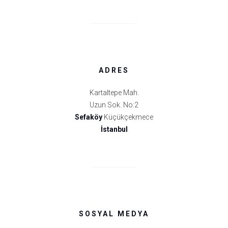
ADRES
Kartaltepe Mah.
Uzun Sok. No:2
Sefaköy
Küçükçekmece
İstanbul
SOSYAL MEDYA