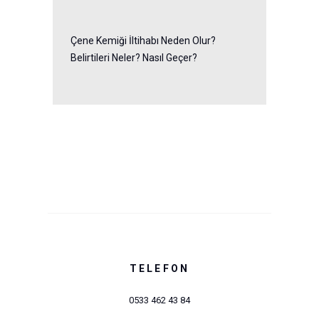
Çene Kemiği İltihabı Neden Olur?
Belirtileri Neler? Nasıl Geçer?
TELEFON
0533 462 43 84