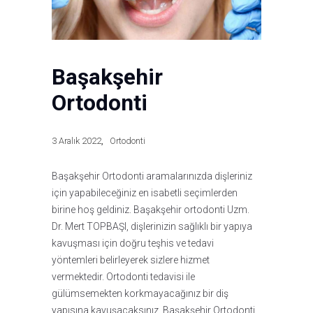
Başakşehir
Ortodonti
3 Aralık 2022
Ortodonti
Başakşehir Ortodonti aramalarınızda dişleriniz
için yapabileceğiniz en isabetli seçimlerden
birine hoş geldiniz. Başakşehir ortodonti Uzm.
Dr. Mert TOPBAŞI, dişlerinizin sağlıklı bir yapıya
kavuşması için doğru teşhis ve tedavi
yöntemleri belirleyerek sizlere hizmet
vermektedir. Ortodonti tedavisi ile
gülümsemekten korkmayacağınız bir diş
yapısına kavuşacaksınız. Başakşehir Ortodonti