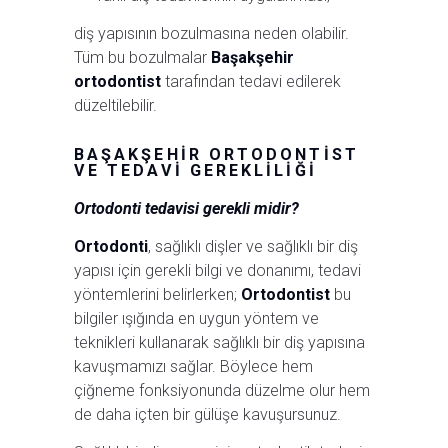
diş yapısının bozulmasına neden olabilir.
Tüm bu bozulmalar
Başakşehir
ortodontist
tarafından tedavi edilerek
düzeltilebilir.
BAŞAKŞEHIR ORTODONTIST
VE TEDAVI GEREKLILIĞI
Ortodonti tedavisi gerekli midir?
Ortodonti
, sağlıklı dişler ve sağlıklı bir diş
yapısı için gerekli bilgi ve donanımı, tedavi
yöntemlerini belirlerken;
Ortodontist
bu
bilgiler ışığında en uygun yöntem ve
teknikleri kullanarak sağlıklı bir diş yapısına
kavuşmamızı sağlar. Böylece hem
çiğneme fonksiyonunda düzelme olur hem
de daha içten bir gülüşe kavuşursunuz.