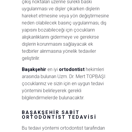
çıkış noktaları üzerine sürekli baskı
uygulanması ve dişler çıkarken dişlerin
hareket etmesine veya yön değiştirmesine
neden olabilecek basınç uygulanması, diş
yapısını bozabileceği için çocukların
alışkanlıklarını gidermeye ve gerekirse
dişlerin korunmasını sağlayacak ek
tedbirler alınmasına yönelik tedaviler
geliştirilir.
Başakşehir
en iyi
ortodontist
hekimleri
arasında bulunan Uzm. Dr. Mert TOPBAŞI
çocuklarınız ve sizin için en uygun tedavi
yöntemini belirleyerek gerekli
bilgilendirmelerde bulunacaktır.
BAŞAKŞEHIR SABIT
ORTODONTIST TEDAVISI
Bu tedavi yöntemi ortodontist tarafından