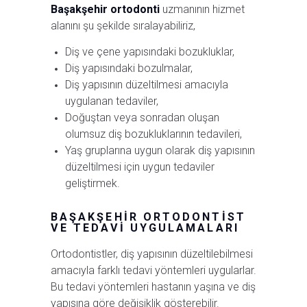
Başakşehir ortodonti
uzmanının hizmet
alanını şu şekilde sıralayabiliriz,
Diş ve çene yapısındaki bozukluklar,
Diş yapısındaki bozulmalar,
Diş yapısının düzeltilmesi amacıyla
uygulanan tedaviler,
Doğuştan veya sonradan oluşan
olumsuz diş bozukluklarının tedavileri,
Yaş gruplarına uygun olarak diş yapısının
düzeltilmesi için uygun tedaviler
geliştirmek.
BAŞAKŞEHIR ORTODONTIST
VE TEDAVI UYGULAMALARI
Ortodontistler, diş yapısının düzeltilebilmesi
amacıyla farklı tedavi yöntemleri uygularlar.
Bu tedavi yöntemleri hastanın yaşına ve diş
yapısına göre değişiklik gösterebilir.