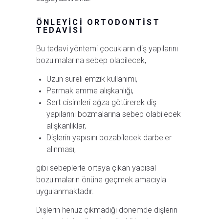
ÖNLEYICI ORTODONTIST
TEDAVISI
Bu tedavi yöntemi çocukların diş yapılarını
bozulmalarına sebep olabilecek,
Uzun süreli emzik kullanımı,
Parmak emme alışkanlığı,
Sert cisimleri ağza götürerek diş
yapılarını bozmalarına sebep olabilecek
alışkanlıklar,
Dişlerin yapısını bozabilecek darbeler
alınması,
gibi sebeplerle ortaya çıkan yapısal
bozulmaların önüne geçmek amacıyla
uygulanmaktadır.
Dişlerin henüz çıkmadığı dönemde dişlerin