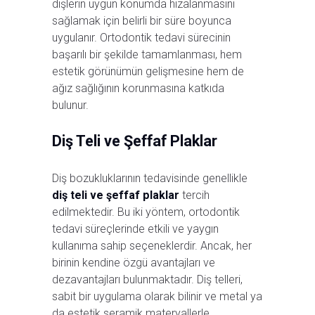
dişlerin uygun konumda hizalanmasını
sağlamak için belirli bir süre boyunca
uygulanır. Ortodontik tedavi sürecinin
başarılı bir şekilde tamamlanması, hem
estetik görünümün gelişmesine hem de
ağız sağlığının korunmasına katkıda
bulunur.
Diş Teli ve Şeffaf Plaklar
Diş bozukluklarının tedavisinde genellikle
diş teli ve şeffaf plaklar
tercih
edilmektedir. Bu iki yöntem, ortodontik
tedavi süreçlerinde etkili ve yaygın
kullanıma sahip seçeneklerdir. Ancak, her
birinin kendine özgü avantajları ve
dezavantajları bulunmaktadır. Diş telleri,
sabit bir uygulama olarak bilinir ve metal ya
da estetik seramik materyallerle