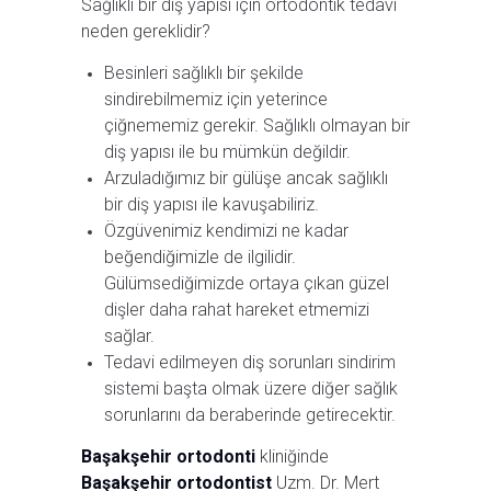
Sağlıklı bir diş yapısı için ortodontik tedavi
neden gereklidir?
Besinleri sağlıklı bir şekilde
sindirebilmemiz için yeterince
çiğnememiz gerekir. Sağlıklı olmayan bir
diş yapısı ile bu mümkün değildir.
Arzuladığımız bir gülüşe ancak sağlıklı
bir diş yapısı ile kavuşabiliriz.
Özgüvenimiz kendimizi ne kadar
beğendiğimizle de ilgilidir.
Gülümsediğimizde ortaya çıkan güzel
dişler daha rahat hareket etmemizi
sağlar.
Tedavi edilmeyen diş sorunları sindirim
sistemi başta olmak üzere diğer sağlık
sorunlarını da beraberinde getirecektir.
Başakşehir ortodonti
kliniğinde
Başakşehir ortodontist
Uzm. Dr. Mert