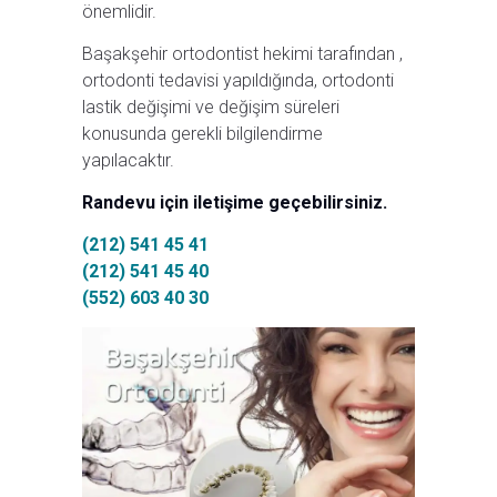
önemlidir.
Başakşehir ortodontist hekimi tarafından ,
ortodonti tedavisi yapıldığında, ortodonti
lastik değişimi ve değişim süreleri
konusunda gerekli bilgilendirme
yapılacaktır.
Randevu için iletişime geçebilirsiniz.
(212) 541 45 41
(212) 541 45 40
(552) 603 40 30