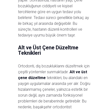
yapılır. Sonrasında, hastanın yaşı, çene
bozukluğunun ciddiyeti ve kişisel
tercihlerine göre en uygun tedavi yolu
belirlenir. Tedavi süreci genellikle birkaç ay
ile birkaç yıl arasında değişebilir. Bu
süreçte, hastanın düzenli kontrolleri ve
tedaviye uyumu büyük önem taşır.
Alt ve Üst Çene Düzeltme
Teknikleri
Ortodonti, diş bozukluklarını düzeltmek için
çeşitli yöntemler sunmaktadır.
Alt ve üst
çene düzeltme
teknikleri, bu alandaki en
yaygın uygulamalar arasında yer alır. Doğru
hizalanmamış çeneler, yalnızca estetik bir
sorun değil, aynı zamanda fonksiyonel
problemleri de beraberinde getirebilir. Bu
nedenle, başakşehir ortodontist