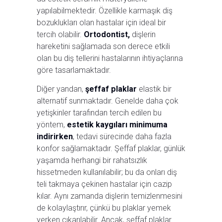
yapılabilmektedir. Özellikle karmaşık diş
bozuklukları olan hastalar için ideal bir
tercih olabilir.
Ortodontist,
dişlerin
hareketini sağlamada son derece etkili
olan bu diş tellerini hastalarının ihtiyaçlarına
göre tasarlamaktadır.
Diğer yandan,
şeffaf plaklar
elastik bir
alternatif sunmaktadır. Genelde daha çok
yetişkinler tarafından tercih edilen bu
yöntem,
estetik kaygıları minimuma
indirirken
, tedavi sürecinde daha fazla
konfor sağlamaktadır. Şeffaf plaklar, günlük
yaşamda herhangi bir rahatsızlık
hissetmeden kullanılabilir; bu da onları diş
teli takmaya çekinen hastalar için cazip
kılar. Aynı zamanda dişlerin temizlenmesini
de kolaylaştırır, çünkü bu plaklar yemek
yerken çıkarılabilir. Ancak, şeffaf plaklar