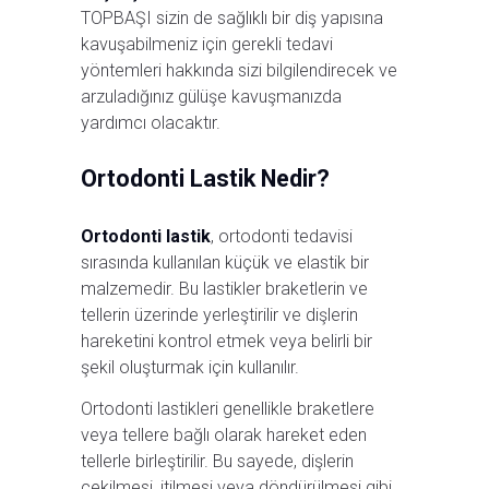
TOPBAŞI sizin de sağlıklı bir diş yapısına
kavuşabilmeniz için gerekli tedavi
yöntemleri hakkında sizi bilgilendirecek ve
arzuladığınız gülüşe kavuşmanızda
yardımcı olacaktır.
Ortodonti Lastik Nedir?
Ortodonti lastik
, ortodonti tedavisi
sırasında kullanılan küçük ve elastik bir
malzemedir. Bu lastikler braketlerin ve
tellerin üzerinde yerleştirilir ve dişlerin
hareketini kontrol etmek veya belirli bir
şekil oluşturmak için kullanılır.
Ortodonti lastikleri genellikle braketlere
veya tellere bağlı olarak hareket eden
tellerle birleştirilir. Bu sayede, dişlerin
çekilmesi, itilmesi veya döndürülmesi gibi