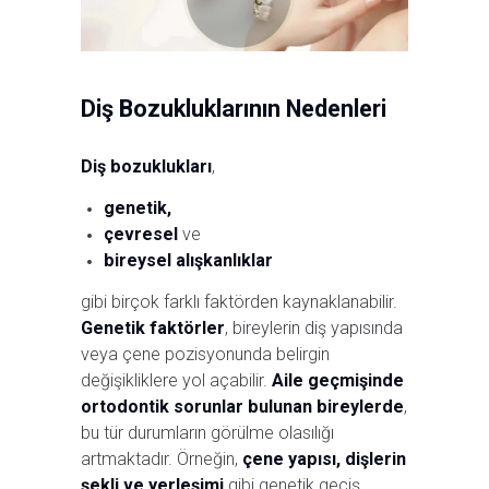
Diş Bozukluklarının Nedenleri
Diş bozuklukları
,
genetik,
çevresel
ve
bireysel alışkanlıklar
gibi birçok farklı faktörden kaynaklanabilir.
Genetik faktörler
, bireylerin diş yapısında
veya çene pozisyonunda belirgin
değişikliklere yol açabilir.
Aile geçmişinde
ortodontik sorunlar bulunan bireylerde
,
bu tür durumların görülme olasılığı
artmaktadır. Örneğin,
çene yapısı, dişlerin
şekli ve yerleşimi
gibi genetik geçiş