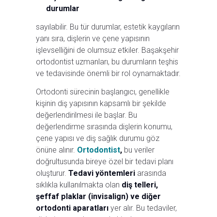
durumlar
sayılabilir. Bu tür durumlar, estetik kaygıların
yanı sıra, dişlerin ve çene yapısının
işlevselliğini de olumsuz etkiler. Başakşehir
ortodontist uzmanları, bu durumların teşhis
ve tedavisinde önemli bir rol oynamaktadır.
Ortodonti sürecinin başlangıcı, genellikle
kişinin diş yapısının kapsamlı bir şekilde
değerlendirilmesi ile başlar. Bu
değerlendirme sırasında dişlerin konumu,
çene yapısı ve diş sağlık durumu göz
önüne alınır.
Ortodontist
,
bu veriler
doğrultusunda bireye özel bir tedavi planı
oluşturur.
Tedavi yöntemleri
arasında
sıklıkla kullanılmakta olan
diş telleri,
şeffaf plaklar (invisalign) ve diğer
ortodonti aparatları
yer alır. Bu tedaviler,