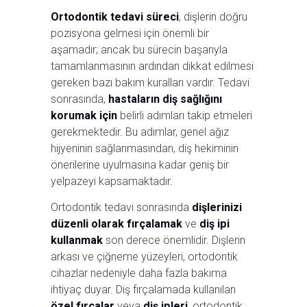
Ortodontik tedavi süreci
, dişlerin doğru
pozisyona gelmesi için önemli bir
aşamadır; ancak bu sürecin başarıyla
tamamlanmasının ardından dikkat edilmesi
gereken bazı bakım kuralları vardır. Tedavi
sonrasında,
hastaların diş sağlığını
korumak için
belirli adımları takip etmeleri
gerekmektedir. Bu adımlar, genel ağız
hijyeninin sağlanmasından, diş hekiminin
önerilerine uyulmasına kadar geniş bir
yelpazeyi kapsamaktadır.
Ortodontik tedavi sonrasında
dişlerinizi
düzenli olarak fırçalamak
ve
diş ipi
kullanmak
son derece önemlidir. Dişlerin
arkası ve çiğneme yüzeyleri, ortodontik
cihazlar nedeniyle daha fazla bakıma
ihtiyaç duyar. Diş fırçalamada kullanılan
özel fırçalar
veya
diş ipleri
, ortodontik