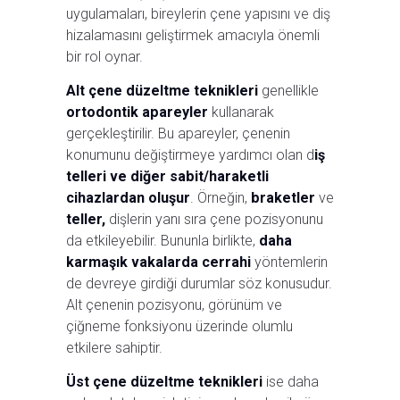
uygulamaları, bireylerin çene yapısını ve diş
hizalamasını geliştirmek amacıyla önemli
bir rol oynar.
Alt çene düzeltme teknikleri
genellikle
ortodontik apareyler
kullanarak
gerçekleştirilir. Bu apareyler, çenenin
konumunu değiştirmeye yardımcı olan d
iş
telleri ve diğer sabit/haraketli
cihazlardan oluşur
. Örneğin,
braketler
ve
teller,
dişlerin yanı sıra çene pozisyonunu
da etkileyebilir. Bununla birlikte,
daha
karmaşık vakalarda cerrahi
yöntemlerin
de devreye girdiği durumlar söz konusudur.
Alt çenenin pozisyonu, görünüm ve
çiğneme fonksiyonu üzerinde olumlu
etkilere sahiptir.
Üst çene düzeltme teknikleri
ise daha