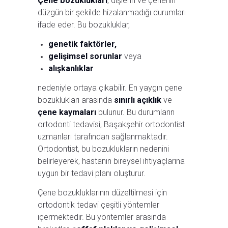
Çene bozuklukları
, dişlerin ve çenenin
düzgün bir şekilde hizalanmadığı durumları
ifade eder. Bu bozukluklar,
genetik faktörler,
gelişimsel sorunlar
veya
alışkanlıklar
nedeniyle ortaya çıkabilir. En yaygın çene
bozuklukları arasında
sınırlı açıklık
ve
çene kaymaları
bulunur. Bu durumların
ortodonti tedavisi, Başakşehir ortodontist
uzmanları tarafından sağlanmaktadır.
Ortodontist, bu bozuklukların nedenini
belirleyerek, hastanın bireysel ihtiyaçlarına
uygun bir tedavi planı oluşturur.
Çene bozukluklarının düzeltilmesi için
ortodontik tedavi çeşitli yöntemler
içermektedir. Bu yöntemler arasında