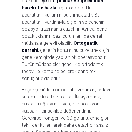
braketler,
şeffaf plaklar ve gelişimsel
hareket cihazları
gibi ortodontik
aparatların kullanımı bulunmaktadır. Bu
aparatların yardımıyla dişlerin ve çenenin
pozisyonu zamanla düzeltilir. Ayrıca, çene
bozukluklarının bazı durumlarında cerrahi
müdahale gerekli olabilir.
Ortognatik
cerrahi
, çenenin konumunu düzeltmek için
çene kemiğinde yapılan bir operasyondur.
Bu tür müdahaleler genellikle ortodontik
tedavi ile kombine edilerek daha etkili
sonuçlar elde edilir.
Başakşehir’deki ortodonti uzmanları, tedavi
sürecini dikkatlice planlar. İlk aşamada,
hastanın ağız yapısı ve çene pozisyonu
kapsamlı bir şekilde değerlendirilir.
Gerekirse, röntgen ve 3D görüntüleme gibi
teknikler kullanılarak daha detaylı bir analiz