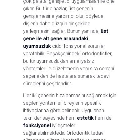
çok palatal genişletici uygulamaları ile öne
çıkar. Bu tür cihazlar, üst çenenin
genişlemesine yardımcı olur, böylece
dişlerin daha düzgün bir şekilde
yerleşmesini sağlar. Bunun yanında,
üst
çene ile alt çene arasındaki
uyumsuzluk
ciddi fonsiyonel sorunlar
yaratabilir. Başakşehir’deki ortodontistler,
bu tür uyumsuzlukları ameliyatsız
yöntemler ile düzeltmenin yanı sıra cerrahi
seçenekleri de hastalara sunarak tedavi
süreçlerini çeşitlendirir.
Her iki çenenin hizalanmasını sağlamak için
seçilen yöntemler, bireylerin spesifik
ihtiyaçlarına göre belirlenir. Uygulanan
teknikler sayesinde hem
estetik
hem de
fonksiyonel
iyileşmeler
sağlanabilmektedir. Ortodontik tedavi