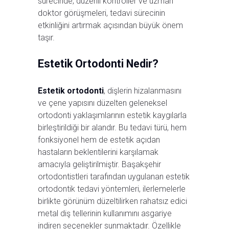
sürecinde, düzenli kontroller ve uzman
doktor görüşmeleri, tedavi sürecinin
etkinliğini artırmak açısından büyük önem
taşır.
Estetik Ortodonti Nedir?
Estetik ortodonti
, dişlerin hizalanmasını
ve çene yapısını düzelten geleneksel
ortodonti yaklaşımlarının estetik kaygılarla
birleştirildiği bir alandır. Bu tedavi türü, hem
fonksiyonel hem de estetik açıdan
hastaların beklentilerini karşılamak
amacıyla geliştirilmiştir. Başakşehir
ortodontistleri tarafından uygulanan estetik
ortodontik tedavi yöntemleri, ilerlemelerle
birlikte görünüm düzeltilirken rahatsız edici
metal diş tellerinin kullanımını asgariye
indiren seçenekler sunmaktadır. Özellikle