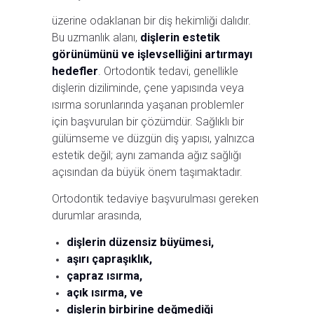
üzerine odaklanan bir diş hekimliği dalıdır.
Bu uzmanlık alanı,
dişlerin estetik
görünümünü ve işlevselliğini artırmayı
hedefler
. Ortodontik tedavi, genellikle
dişlerin diziliminde, çene yapısında veya
ısırma sorunlarında yaşanan problemler
için başvurulan bir çözümdür. Sağlıklı bir
gülümseme ve düzgün diş yapısı, yalnızca
estetik değil; aynı zamanda ağız sağlığı
açısından da büyük önem taşımaktadır.
Ortodontik tedaviye başvurulması gereken
durumlar arasında,
dişlerin düzensiz büyümesi,
aşırı çapraşıklık,
çapraz ısırma,
açık ısırma, ve
dişlerin birbirine değmediği