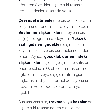
gösteren özellikler diş bozukluklarının
temel nedenleri arasında yer alır.
Çevresel etmenler
de diş bozukluklarının
oluşumunda önemli bir rol oynamaktadır.
Beslenme alışkanlıkları
, bireylerin diş
sağlığını doğrudan etkileyebilir.
Yüksek
asitli gıda ve içecekler
, diş minesinin
zayıflamasına ve diş çürümelerine neden
olabilir. Ayrıca,
çocukluk dönemindeki
alışkanlıklar
, dişlerin gelişiminde kritik bir
öneme sahiptir. Özellikle parmak emme,
dijital emme veya diş gıcırdatma gibi
alışkanlıklar, dişlerin normal pozisyonunu
bozabilir ve ortodontik sorunlara yol
açabilir.
Bunların yanı sıra,
travma
veya
kazalar
da
diş bozukluklarına neden olabilecek