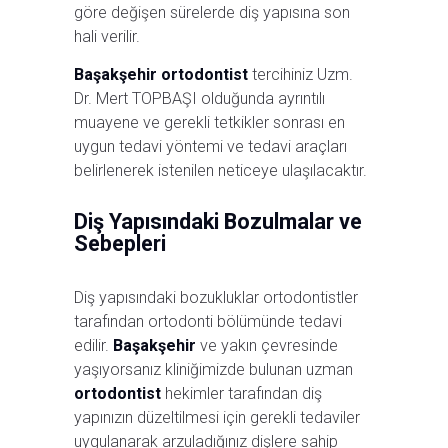
göre değişen sürelerde diş yapısına son
hali verilir.
Başakşehir ortodontist
tercihiniz Uzm.
Dr. Mert TOPBAŞI olduğunda ayrıntılı
muayene ve gerekli tetkikler sonrası en
uygun tedavi yöntemi ve tedavi araçları
belirlenerek istenilen neticeye ulaşılacaktır.
Diş Yapısındaki Bozulmalar ve
Sebepleri
Diş yapısındaki bozukluklar ortodontistler
tarafından ortodonti bölümünde tedavi
edilir.
Başakşehir
ve yakın çevresinde
yaşıyorsanız kliniğimizde bulunan uzman
ortodontist
hekimler tarafından diş
yapınızın düzeltilmesi için gerekli tedaviler
uygulanarak arzuladığınız dişlere sahip