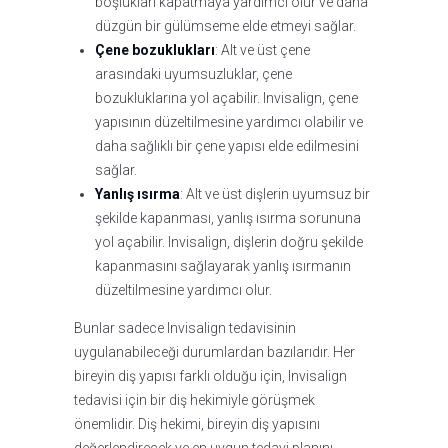
boşlukları kapatmaya yardımcı olur ve daha
düzgün bir gülümseme elde etmeyi sağlar.
Çene bozuklukları
: Alt ve üst çene
arasındaki uyumsuzluklar, çene
bozukluklarına yol açabilir. Invisalign, çene
yapısının düzeltilmesine yardımcı olabilir ve
daha sağlıklı bir çene yapısı elde edilmesini
sağlar.
Yanlış ısırma
: Alt ve üst dişlerin uyumsuz bir
şekilde kapanması, yanlış ısırma sorununa
yol açabilir. Invisalign, dişlerin doğru şekilde
kapanmasını sağlayarak yanlış ısırmanın
düzeltilmesine yardımcı olur.
Bunlar sadece Invisalign tedavisinin
uygulanabileceği durumlardan bazılarıdır. Her
bireyin diş yapısı farklı olduğu için, Invisalign
tedavisi için bir diş hekimiyle görüşmek
önemlidir. Diş hekimi, bireyin diş yapısını