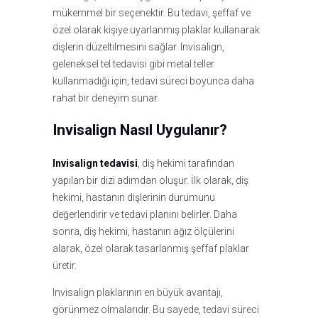
mükemmel bir seçenektir. Bu tedavi, şeffaf ve
özel olarak kişiye uyarlanmış plaklar kullanarak
dişlerin düzeltilmesini sağlar. Invisalign,
geleneksel tel tedavisi gibi metal teller
kullanmadığı için, tedavi süreci boyunca daha
rahat bir deneyim sunar.
Invisalign Nasıl Uygulanır?
Invisalign tedavisi
, diş hekimi tarafından
yapılan bir dizi adımdan oluşur. İlk olarak, diş
hekimi, hastanın dişlerinin durumunu
değerlendirir ve tedavi planını belirler. Daha
sonra, diş hekimi, hastanın ağız ölçülerini
alarak, özel olarak tasarlanmış şeffaf plaklar
üretir.
Invisalign plaklarının en büyük avantajı,
görünmez olmalarıdır. Bu sayede, tedavi süreci