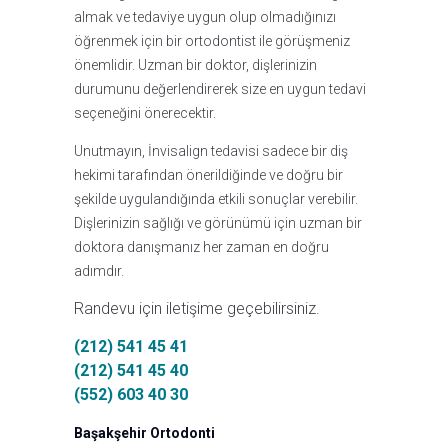
almak ve tedaviye uygun olup olmadığınızı
öğrenmek için bir ortodontist ile görüşmeniz
önemlidir. Uzman bir doktor, dişlerinizin
durumunu değerlendirerek size en uygun tedavi
seçeneğini önerecektir.
Unutmayın, İnvisalign tedavisi sadece bir diş
hekimi tarafından önerildiğinde ve doğru bir
şekilde uygulandığında etkili sonuçlar verebilir.
Dişlerinizin sağlığı ve görünümü için uzman bir
doktora danışmanız her zaman en doğru
adımdır.
Randevu için iletişime geçebilirsiniz.
(212) 541 45 41
(212) 541 45 40
(552) 603 40 30
Başakşehir Ortodonti