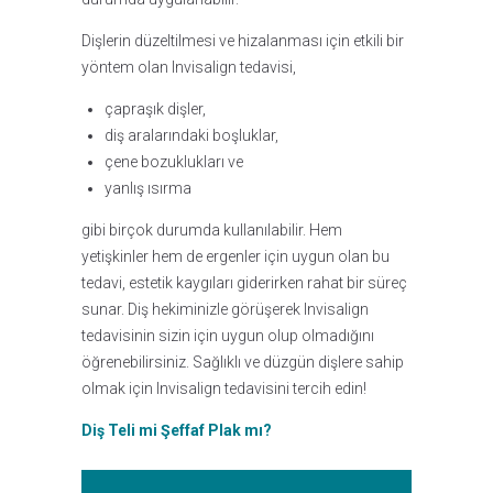
Dişlerin düzeltilmesi ve hizalanması için etkili bir
yöntem olan Invisalign tedavisi,
çapraşık dişler,
diş aralarındaki boşluklar,
çene bozuklukları ve
yanlış ısırma
gibi birçok durumda kullanılabilir. Hem
yetişkinler hem de ergenler için uygun olan bu
tedavi, estetik kaygıları giderirken rahat bir süreç
sunar. Diş hekiminizle görüşerek Invisalign
tedavisinin sizin için uygun olup olmadığını
öğrenebilirsiniz. Sağlıklı ve düzgün dişlere sahip
olmak için Invisalign tedavisini tercih edin!
Diş Teli mi Şeffaf Plak mı?