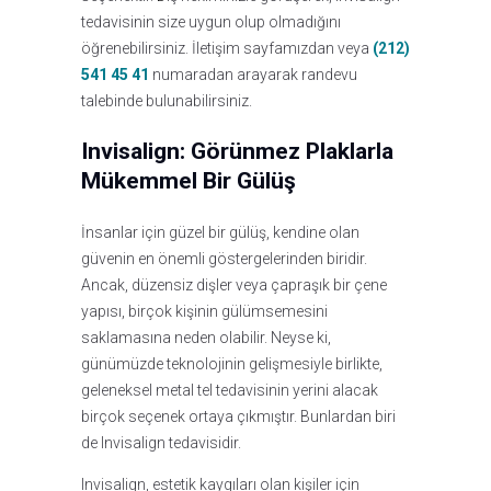
tedavisinin size uygun olup olmadığını
öğrenebilirsiniz. İletişim sayfamızdan veya
(212)
541 45 41
numaradan arayarak randevu
talebinde bulunabilirsiniz.
Invisalign: Görünmez Plaklarla
Mükemmel Bir Gülüş
İnsanlar için güzel bir gülüş, kendine olan
güvenin en önemli göstergelerinden biridir.
Ancak, düzensiz dişler veya çapraşık bir çene
yapısı, birçok kişinin gülümsemesini
saklamasına neden olabilir. Neyse ki,
günümüzde teknolojinin gelişmesiyle birlikte,
geleneksel metal tel tedavisinin yerini alacak
birçok seçenek ortaya çıkmıştır. Bunlardan biri
de Invisalign tedavisidir.
Invisalign, estetik kaygıları olan kişiler için