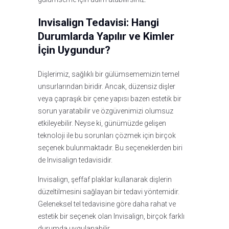
Invisalign Tedavisi: Hangi
Durumlarda Yapılır ve Kimler
İçin Uygundur?
Dişlerimiz, sağlıklı bir gülümsememizin temel
unsurlarından biridir. Ancak, düzensiz dişler
veya çapraşık bir çene yapısı bazen estetik bir
sorun yaratabilir ve özgüvenimizi olumsuz
etkileyebilir. Neyse ki, günümüzde gelişen
teknoloji ile bu sorunları çözmek için birçok
seçenek bulunmaktadır. Bu seçeneklerden biri
de Invisalign tedavisidir.
Invisalign, şeffaf plaklar kullanarak dişlerin
düzeltilmesini sağlayan bir tedavi yöntemidir.
Geleneksel tel tedavisine göre daha rahat ve
estetik bir seçenek olan Invisalign, birçok farklı
durumda uygulanabilir.