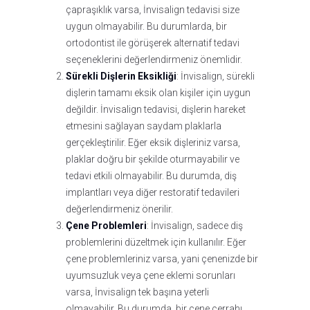
çapraşıklık varsa, İnvisalign tedavisi size
uygun olmayabilir. Bu durumlarda, bir
ortodontist ile görüşerek alternatif tedavi
seçeneklerini değerlendirmeniz önemlidir.
Sürekli Dişlerin Eksikliği
: İnvisalign, sürekli
dişlerin tamamı eksik olan kişiler için uygun
değildir. İnvisalign tedavisi, dişlerin hareket
etmesini sağlayan saydam plaklarla
gerçekleştirilir. Eğer eksik dişleriniz varsa,
plaklar doğru bir şekilde oturmayabilir ve
tedavi etkili olmayabilir. Bu durumda, diş
implantları veya diğer restoratif tedavileri
değerlendirmeniz önerilir.
Çene Problemleri
: İnvisalign, sadece diş
problemlerini düzeltmek için kullanılır. Eğer
çene problemleriniz varsa, yani çenenizde bir
uyumsuzluk veya çene eklemi sorunları
varsa, İnvisalign tek başına yeterli
olmayabilir. Bu durumda, bir çene cerrahı