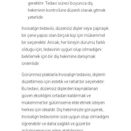
gerektirir. Tedavi süreci boyunca diş
hekiminin kontrolüne düzenli olarak gitmek
yeterlidir.
Invisalign tedavisi, düzensiz dişler veya çapraşık
bir çene yapısı olan birçok kişi için mükemmel
bir seçenektir. Ancak, her bireyin durumu farklı
olduğu için, tedavinin uygun olup olmadığını
belirlemek için bir diş hekimine danışmak
önemlidir.
Görünmez plaklarla Invisalign tedavisi, dişlerin
düzeltilmesi için estetik ve rahat bir seçenektir.
Bu tedavi, düzensiz dişlerden kaynaklanan
güven eksikliğini ortadan kaldırmak ve
mükemmel bir gülümseme elde etmek isteyen
herkes için idealdir. Diş hekiminizle görüşerek,
Invisalign tedavisinin size uygun olup olmadığını
öğrenebilir ve daha sağlıklı ve güzel bir
gülümseme için adım atabilirsiniz.