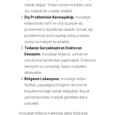
olarak değişir. Tedavi süresi ne kadar uzun
ise, maliyet de o kadar artabilir.
Diş Probleminin Karmaşıklığı
: İnvisalign
tedavisinde, hafif ve orta düzeyde diş
problemlerini düzeltmek idealdir. Ancak, diş
probleminizin karmaşıklığı arttıkça tedavi
süresi ve maliyeti de artabilir.
Tedaviyi Gerçekleştiren Doktorun
Deneyimi
: İnvisalign tedavisi, uzman bir
ortodontist tarafından yapılmalıdır. Doktorun
deneyimi ve uzmanlığı, tedavi maliyetini
etkileyebilir.
Bölgenin Lokasyonu
: İnvisalign tedavi
fiyatları, yaşadığınız bölgenin ekonomik
koşullarına bağlı olarak değişebilir. Büyük
şehirlerde tedavi maliyeti genellikle daha
yüksektir.
İnvisalign tedavisi hakkında daha fazla bilgi