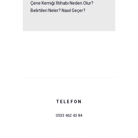
Çene Kemiği İltihabı Neden Olur?
Belirtileri Neler? Nasıl Geçer?
TELEFON
0533 462 43 84