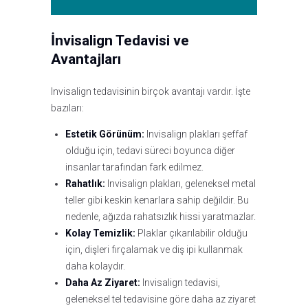
İnvisalign Tedavisi ve
Avantajları
Invisalign tedavisinin birçok avantajı vardır. İşte
bazıları:
Estetik Görünüm:
Invisalign plakları şeffaf
olduğu için, tedavi süreci boyunca diğer
insanlar tarafından fark edilmez.
Rahatlık:
Invisalign plakları, geleneksel metal
teller gibi keskin kenarlara sahip değildir. Bu
nedenle, ağızda rahatsızlık hissi yaratmazlar.
Kolay Temizlik:
Plaklar çıkarılabilir olduğu
için, dişleri fırçalamak ve diş ipi kullanmak
daha kolaydır.
Daha Az Ziyaret:
Invisalign tedavisi,
geleneksel tel tedavisine göre daha az ziyaret