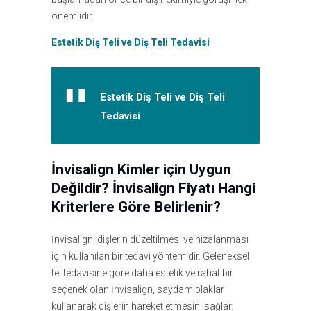
önemlidir.
Estetik Diş Teli ve Diş Teli Tedavisi
Estetik Diş Teli ve Diş Teli
Tedavisi
İnvisalign Kimler için Uygun
Değildir? İnvisalign Fiyatı Hangi
Kriterlere Göre Belirlenir?
İnvisalign, dişlerin düzeltilmesi ve hizalanması
için kullanılan bir tedavi yöntemidir. Geleneksel
tel tedavisine göre daha estetik ve rahat bir
seçenek olan İnvisalign, saydam plaklar
kullanarak dişlerin hareket etmesini sağlar.