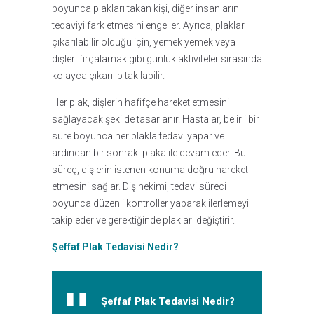
boyunca plakları takan kişi, diğer insanların
tedaviyi fark etmesini engeller. Ayrıca, plaklar
çıkarılabilir olduğu için, yemek yemek veya
dişleri fırçalamak gibi günlük aktiviteler sırasında
kolayca çıkarılıp takılabilir.
Her plak, dişlerin hafifçe hareket etmesini
sağlayacak şekilde tasarlanır. Hastalar, belirli bir
süre boyunca her plakla tedavi yapar ve
ardından bir sonraki plaka ile devam eder. Bu
süreç, dişlerin istenen konuma doğru hareket
etmesini sağlar. Diş hekimi, tedavi süreci
boyunca düzenli kontroller yaparak ilerlemeyi
takip eder ve gerektiğinde plakları değiştirir.
Şeffaf Plak Tedavisi Nedir?
Şeffaf Plak Tedavisi Nedir?