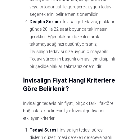
veya ortodontist ile görüşerek uygun tedavi
seçeneklerini belirlemeniz önemlidir.
Disiplin Sorunu
: İnvisalign tedavisi, plakların
günde 20 ila 22 saat boyunca takılmasını
gerektirir. Eğer plakları düzenli olarak
takamayacağınızı düşünüyorsanız,
İnvisalign tedavisi size uygun olmayabilir.
Tedavi sürecinin başarılı olması için disiplinli
bir şekilde plakları takmanız önemlidir.
İnvisalign Fiyat Hangi Kriterlere
Göre Belirlenir?
İnvisalign tedavisinin fiyatı, birçok farklı faktöre
bağlı olarak belirlenir. İşte İnvisalign fiyatını
etkileyen kriterler:
Tedavi Süresi
: İnvisalign tedavi süresi,
dişlerin düzeltilmesi gereken dereceye bağlı