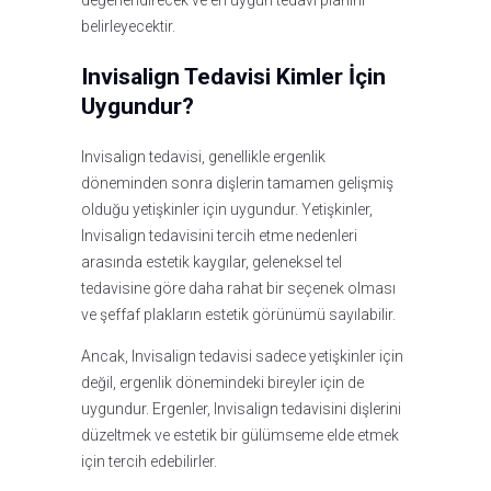
değerlendirecek ve en uygun tedavi planını
belirleyecektir.
Invisalign Tedavisi Kimler İçin
Uygundur?
Invisalign tedavisi, genellikle ergenlik
döneminden sonra dişlerin tamamen gelişmiş
olduğu yetişkinler için uygundur. Yetişkinler,
Invisalign tedavisini tercih etme nedenleri
arasında estetik kaygılar, geleneksel tel
tedavisine göre daha rahat bir seçenek olması
ve şeffaf plakların estetik görünümü sayılabilir.
Ancak, Invisalign tedavisi sadece yetişkinler için
değil, ergenlik dönemindeki bireyler için de
uygundur. Ergenler, Invisalign tedavisini dişlerini
düzeltmek ve estetik bir gülümseme elde etmek
için tercih edebilirler.