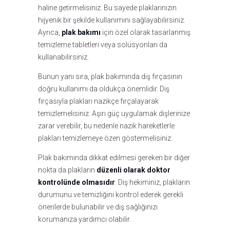
haline getirmelisiniz. Bu sayede plaklarınızın
hijyenik bir şekilde kullanımını sağlayabilirsiniz.
Ayrıca,
plak bakımı
için özel olarak tasarlanmış
temizleme tabletleri veya solüsyonları da
kullanabilirsiniz.
Bunun yanı sıra, plak bakımında diş fırçasının
doğru kullanımı da oldukça önemlidir. Diş
fırçasıyla plakları nazikçe fırçalayarak
temizlemelisiniz. Aşırı güç uygulamak dişlerinize
zarar verebilir, bu nedenle nazik hareketlerle
plakları temizlemeye özen göstermelisiniz.
Plak bakımında dikkat edilmesi gereken bir diğer
nokta da plakların
düzenli olarak doktor
kontrolünde olmasıdır
. Diş hekiminiz, plakların
durumunu ve temizliğini kontrol ederek gerekli
önerilerde bulunabilir ve diş sağlığınızı
korumanıza yardımcı olabilir.