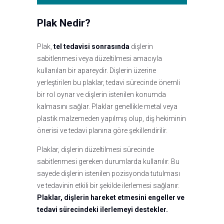
Plak Nedir?
Plak,
tel tedavisi sonrasında
dişlerin
sabitlenmesi veya düzeltilmesi amacıyla
kullanılan bir apareydir. Dişlerin üzerine
yerleştirilen bu plaklar, tedavi sürecinde önemli
bir rol oynar ve dişlerin istenilen konumda
kalmasını sağlar. Plaklar genellikle metal veya
plastik malzemeden yapılmış olup, diş hekiminin
önerisi ve tedavi planına göre şekillendirilir.
Plaklar, dişlerin düzeltilmesi sürecinde
sabitlenmesi gereken durumlarda kullanılır. Bu
sayede dişlerin istenilen pozisyonda tutulması
ve tedavinin etkili bir şekilde ilerlemesi sağlanır.
Plaklar,
dişlerin hareket etmesini engeller ve
tedavi sürecindeki ilerlemeyi destekler.