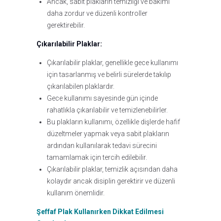
Ancak, sabit plakların temizliği ve bakımı
daha zordur ve düzenli kontroller
gerektirebilir.
Çıkarılabilir Plaklar:
Çıkarılabilir plaklar, genellikle gece kullanımı
için tasarlanmış ve belirli sürelerde takılıp
çıkarılabilen plaklardır.
Gece kullanımı sayesinde gün içinde
rahatlıkla çıkarılabilir ve temizlenebilirler.
Bu plakların kullanımı, özellikle dişlerde hafif
düzeltmeler yapmak veya sabit plakların
ardından kullanılarak tedavi sürecini
tamamlamak için tercih edilebilir.
Çıkarılabilir plaklar, temizlik açısından daha
kolaydır ancak disiplin gerektirir ve düzenli
kullanım önemlidir.
Şeffaf Plak Kullanırken Dikkat Edilmesi