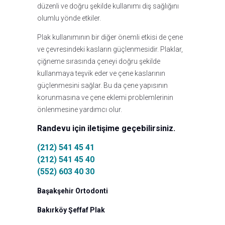
düzenli ve doğru şekilde kullanımı diş sağlığını
olumlu yönde etkiler.
Plak kullanımının bir diğer önemli etkisi de çene
ve çevresindeki kasların güçlenmesidir. Plaklar,
çiğneme sırasında çeneyi doğru şekilde
kullanmaya teşvik eder ve çene kaslarının
güçlenmesini sağlar. Bu da çene yapısının
korunmasına ve çene eklemi problemlerinin
önlenmesine yardımcı olur.
Randevu için iletişime geçebilirsiniz.
(212) 541 45 41
(212) 541 45 40
(552) 603 40 30
Başakşehir Ortodonti
Bakırköy Şeffaf Plak