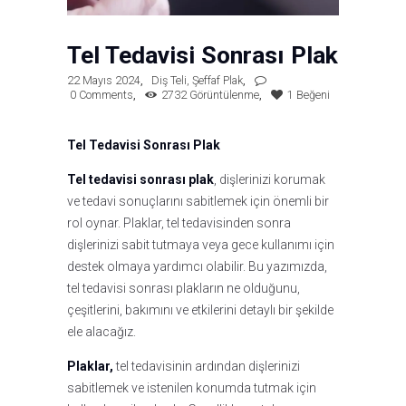
Tel Tedavisi Sonrası Plak
22 Mayıs 2024
Diş Teli
,
Şeffaf Plak
0
Comments
2732
Görüntülenme
1
Beğeni
Tel Tedavisi Sonrası Plak
Tel tedavisi sonrası plak
, dişlerinizi korumak
ve tedavi sonuçlarını sabitlemek için önemli bir
rol oynar. Plaklar, tel tedavisinden sonra
dişlerinizi sabit tutmaya veya gece kullanımı için
destek olmaya yardımcı olabilir. Bu yazımızda,
tel tedavisi sonrası plakların ne olduğunu,
çeşitlerini, bakımını ve etkilerini detaylı bir şekilde
ele alacağız.
Plaklar,
tel tedavisinin ardından dişlerinizi
sabitlemek ve istenilen konumda tutmak için