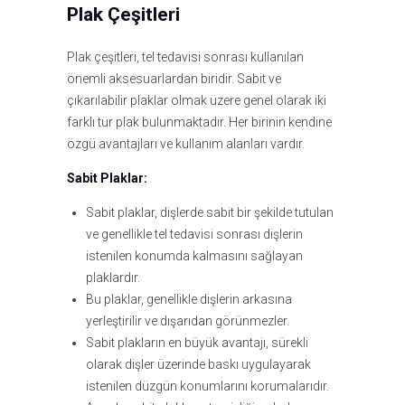
Plak Çeşitleri
Plak çeşitleri, tel tedavisi sonrası kullanılan
önemli aksesuarlardan biridir. Sabit ve
çıkarılabilir plaklar olmak üzere genel olarak iki
farklı tür plak bulunmaktadır. Her birinin kendine
özgü avantajları ve kullanım alanları vardır.
Sabit Plaklar:
Sabit plaklar, dişlerde sabit bir şekilde tutulan
ve genellikle tel tedavisi sonrası dişlerin
istenilen konumda kalmasını sağlayan
plaklardır.
Bu plaklar, genellikle dişlerin arkasına
yerleştirilir ve dışarıdan görünmezler.
Sabit plakların en büyük avantajı, sürekli
olarak dişler üzerinde baskı uygulayarak
istenilen düzgün konumlarını korumalarıdır.