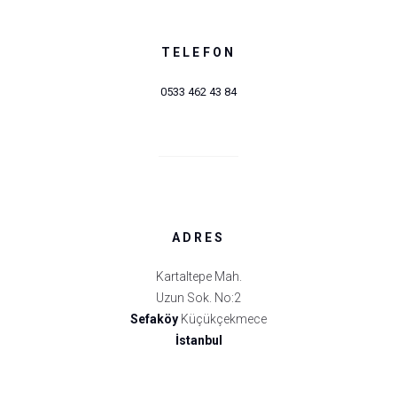
TELEFON
0533 462 43 84
ADRES
Kartaltepe Mah.
Uzun Sok. No:2
Sefaköy
Küçükçekmece
İstanbul