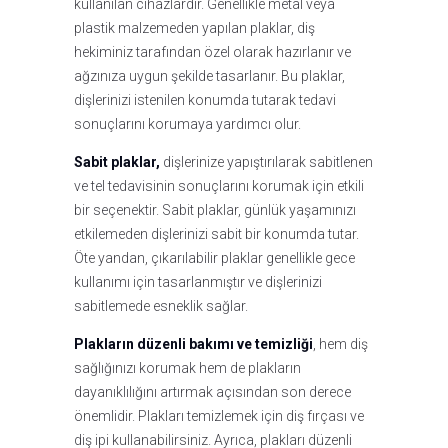
kullanılan cihazlardır. Genellikle metal veya
plastik malzemeden yapılan plaklar, diş
hekiminiz tarafından özel olarak hazırlanır ve
ağzınıza uygun şekilde tasarlanır. Bu plaklar,
dişlerinizi istenilen konumda tutarak tedavi
sonuçlarını korumaya yardımcı olur.
Sabit plaklar,
dişlerinize yapıştırılarak sabitlenen
ve tel tedavisinin sonuçlarını korumak için etkili
bir seçenektir. Sabit plaklar, günlük yaşamınızı
etkilemeden dişlerinizi sabit bir konumda tutar.
Öte yandan, çıkarılabilir plaklar genellikle gece
kullanımı için tasarlanmıştır ve dişlerinizi
sabitlemede esneklik sağlar.
Plakların düzenli bakımı ve temizliği
, hem diş
sağlığınızı korumak hem de plakların
dayanıklılığını artırmak açısından son derece
önemlidir. Plakları temizlemek için diş fırçası ve
diş ipi kullanabilirsiniz. Ayrıca, plakları düzenli