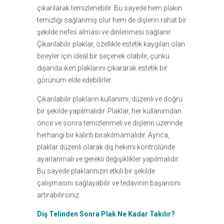
çıkarılarak temizlenebilir. Bu sayede hem plakın
temizliği sağlanmış olur hem de dişlerin rahat bir
şekilde nefes alması ve dinlenmesi sağlanır.
Çıkarılabilir plaklar, özellikle estetik kaygıları olan
bireyler için ideal bir seçenek olabilir, çünkü
dışarıda iken plaklarını çıkararak estetik bir
görünüm elde edebilirler.
Çıkarılabilir plakların kullanımı, düzenli ve doğru
bir şekilde yapılmalıdır. Plaklar, her kullanımdan
önce ve sonra temizlenmeli ve dişlerin üzerinde
herhangi bir kalıntı bırakılmamalıdır. Ayrıca,
plaklar düzenli olarak diş hekimi kontrolünde
ayarlanmalı ve gerekli değişiklikler yapılmalıdır.
Bu sayede plaklarınızın etkili bir şekilde
çalışmasını sağlayabilir ve tedavinin başarısını
artırabilirsiniz.
Diş Telinden Sonra Plak Ne Kadar Takılır?