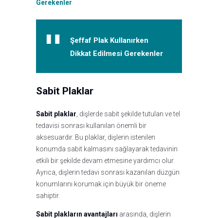
Gerekenler
Şeffaf Plak Kullanırken
Dikkat Edilmesi Gerekenler
Sabit Plaklar
Sabit plaklar
, dişlerde sabit şekilde tutulan ve tel
tedavisi sonrası kullanılan önemli bir
aksesuardır. Bu plaklar, dişlerin istenilen
konumda sabit kalmasını sağlayarak tedavinin
etkili bir şekilde devam etmesine yardımcı olur.
Ayrıca, dişlerin tedavi sonrası kazanılan düzgün
konumlarını korumak için büyük bir öneme
sahiptir.
Sabit plakların avantajları
arasında, dişlerin