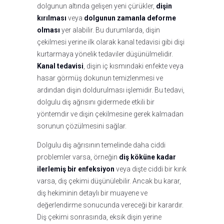
dolgunun altında gelişen yeni çürükler,
dişin
kırılması
veya
dolgunun zamanla deforme
olması
yer alabilir. Bu durumlarda, dişin
çekilmesi yerine ilk olarak kanal tedavisi gibi dişi
kurtarmaya yönelik tedaviler düşünülmelidir.
Kanal tedavisi
, dişin iç kısmındaki enfekte veya
hasar görmüş dokunun temizlenmesi ve
ardından dişin doldurulması işlemidir. Bu tedavi,
dolgulu diş ağrısını gidermede etkili bir
yöntemdir ve dişin çekilmesine gerek kalmadan
sorunun çözülmesini sağlar.
Dolgulu diş ağrısının temelinde daha ciddi
problemler varsa, örneğin
diş köküne kadar
ilerlemiş bir enfeksiyon
veya dişte ciddi bir kırık
varsa, diş çekimi düşünülebilir. Ancak bu karar,
diş hekiminin detaylı bir muayene ve
değerlendirme sonucunda vereceği bir karardır.
Diş çekimi sonrasında, eksik dişin yerine