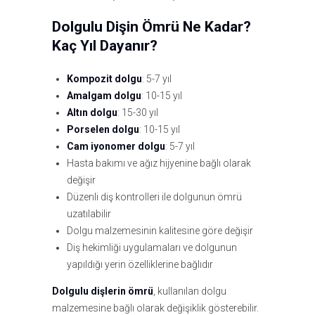
Dolgulu Dişin Ömrü Ne Kadar?
Kaç Yıl Dayanır?
Kompozit dolgu
: 5-7 yıl
Amalgam dolgu
: 10-15 yıl
Altın dolgu
: 15-30 yıl
Porselen dolgu
: 10-15 yıl
Cam iyonomer dolgu
: 5-7 yıl
Hasta bakımı ve ağız hijyenine bağlı olarak
değişir
Düzenli diş kontrolleri ile dolgunun ömrü
uzatılabilir
Dolgu malzemesinin kalitesine göre değişir
Diş hekimliği uygulamaları ve dolgunun
yapıldığı yerin özelliklerine bağlıdır
Dolgulu dişlerin ömrü
, kullanılan dolgu
malzemesine bağlı olarak değişiklik gösterebilir.