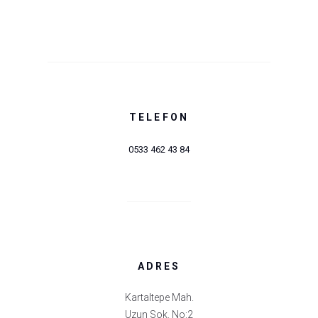
TELEFON
0533 462 43 84
ADRES
Kartaltepe Mah.
Uzun Sok. No:2