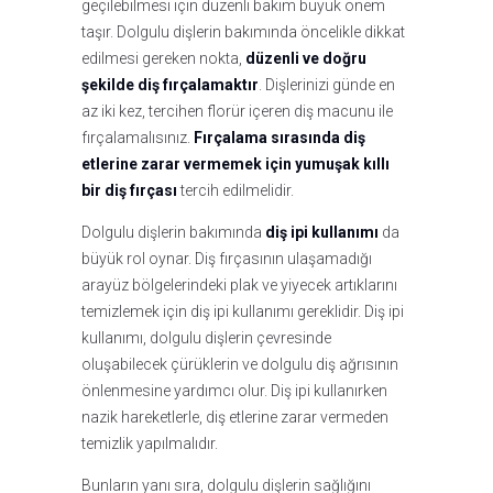
geçilebilmesi için düzenli bakım büyük önem
taşır. Dolgulu dişlerin bakımında öncelikle dikkat
edilmesi gereken nokta,
düzenli ve doğru
şekilde diş fırçalamaktır
. Dişlerinizi günde en
az iki kez, tercihen florür içeren diş macunu ile
fırçalamalısınız.
Fırçalama sırasında diş
etlerine zarar vermemek için yumuşak kıllı
bir diş fırçası
tercih edilmelidir.
Dolgulu dişlerin bakımında
diş ipi kullanımı
da
büyük rol oynar. Diş fırçasının ulaşamadığı
arayüz bölgelerindeki plak ve yiyecek artıklarını
temizlemek için diş ipi kullanımı gereklidir. Diş ipi
kullanımı, dolgulu dişlerin çevresinde
oluşabilecek çürüklerin ve dolgulu diş ağrısının
önlenmesine yardımcı olur. Diş ipi kullanırken
nazik hareketlerle, diş etlerine zarar vermeden
temizlik yapılmalıdır.
Bunların yanı sıra, dolgulu dişlerin sağlığını