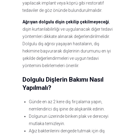
yapılacak implant veya köprü gibi restoratif
tedaviler de göz önünde bulundurulmalıdır.
Ağrıyan dolgulu dişin çekilip çekilmeyeceği
,
dişin kurtarılabilirliği ve uygulanacak diğer tedavi
yöntemleri dikkate alınarak değerlendirilmelidir.
Dolgulu diş ağrısı yaşayan hastaların, diş
hekimine başvurarak dişlerinin durumunu en iyi
şekilde değerlendirmeleri ve uygun tedavi
yöntemini belirlemeleri önerilir.
Dolgulu Dişlerin Bakımı Nasıl
Yapılmalı?
Günde en az 2 kere diş fırçalama yapın,
nemlendirici diş ipine de alışkanlık edinin.
Dolgunun üzerinde biriken plak ve dereceyi
mutlaka temizleyin.
Ağız bakterilerini dengede tutmak için diş