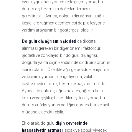
evde uygulanan yöntemlerle geçmiyorsa, bu
durum diş hekiminin değerlendirmesini
gerektirebilir. Ayrıca, dolgulu diş ağrısının ağrı
kesicilere rağmen geçmemesi de profesyonel
yardım arayışının bir göstergesi olabilir.
Dolgulu diş ağrısının şiddeti
de dikkate
alınması gereken bir diğer önemli faktördür.
Şiddetli ve zonklayıcı bir dolgulu diş ağrısı,
dolguda ya da dişin kendisinde ciddi bir sorunun
işareti olabilir. Özellikle ağrı gece şiddetleniyorsa
ve kişinin uyumasını engelliyorsa, vakit
kaybetmeden bir diş hekimine başvurulmalıdır.
Ayrıca, dolgulu diş ağrısına ateş, ağızda kötü
koku veya şişlik gibi belirtiler eşlik ediyorsa, bu
durum enfeksiyonun varlığını gösterebilir ve acil
müdahale gerektirebilir.
Ek olarak, dolgulu
dişin çevresinde
hassasiyetin artması
, sıcak ve soğuk yiyecek