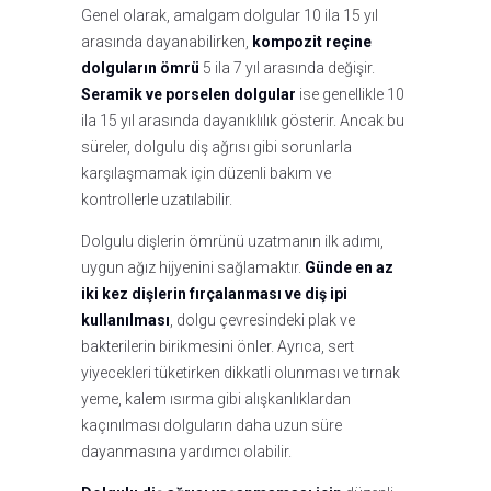
Genel olarak, amalgam dolgular 10 ila 15 yıl
arasında dayanabilirken,
kompozit reçine
dolguların ömrü
5 ila 7 yıl arasında değişir.
Seramik ve porselen dolgular
ise genellikle 10
ila 15 yıl arasında dayanıklılık gösterir. Ancak bu
süreler, dolgulu diş ağrısı gibi sorunlarla
karşılaşmamak için düzenli bakım ve
kontrollerle uzatılabilir.
Dolgulu dişlerin ömrünü uzatmanın ilk adımı,
uygun ağız hijyenini sağlamaktır.
Günde en az
iki kez dişlerin fırçalanması ve diş ipi
kullanılması
, dolgu çevresindeki plak ve
bakterilerin birikmesini önler. Ayrıca, sert
yiyecekleri tüketirken dikkatli olunması ve tırnak
yeme, kalem ısırma gibi alışkanlıklardan
kaçınılması dolguların daha uzun süre
dayanmasına yardımcı olabilir.