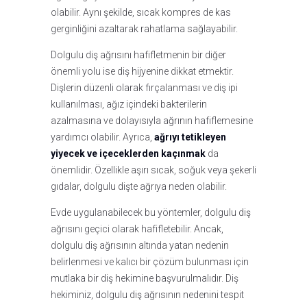
olabilir. Aynı şekilde, sıcak kompres de kas
gerginliğini azaltarak rahatlama sağlayabilir.
Dolgulu diş ağrısını hafifletmenin bir diğer
önemli yolu ise diş hijyenine dikkat etmektir.
Dişlerin düzenli olarak fırçalanması ve diş ipi
kullanılması, ağız içindeki bakterilerin
azalmasına ve dolayısıyla ağrının hafiflemesine
yardımcı olabilir. Ayrıca,
ağrıyı tetikleyen
yiyecek ve içeceklerden kaçınmak
da
önemlidir. Özellikle aşırı sıcak, soğuk veya şekerli
gıdalar, dolgulu dişte ağrıya neden olabilir.
Evde uygulanabilecek bu yöntemler, dolgulu diş
ağrısını geçici olarak hafifletebilir. Ancak,
dolgulu diş ağrısının altında yatan nedenin
belirlenmesi ve kalıcı bir çözüm bulunması için
mutlaka bir diş hekimine başvurulmalıdır. Diş
hekiminiz, dolgulu diş ağrısının nedenini tespit