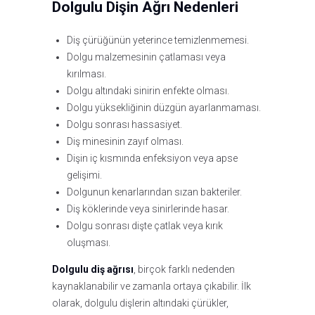
Dolgulu Dişin Ağrı Nedenleri
Diş çürüğünün yeterince temizlenmemesi.
Dolgu malzemesinin çatlaması veya
kırılması.
Dolgu altındaki sinirin enfekte olması.
Dolgu yüksekliğinin düzgün ayarlanmaması.
Dolgu sonrası hassasiyet.
Diş minesinin zayıf olması.
Dişin iç kısmında enfeksiyon veya apse
gelişimi.
Dolgunun kenarlarından sızan bakteriler.
Diş köklerinde veya sinirlerinde hasar.
Dolgu sonrası dişte çatlak veya kırık
oluşması.
Dolgulu diş ağrısı
, birçok farklı nedenden
kaynaklanabilir ve zamanla ortaya çıkabilir. İlk
olarak, dolgulu dişlerin altındaki çürükler,