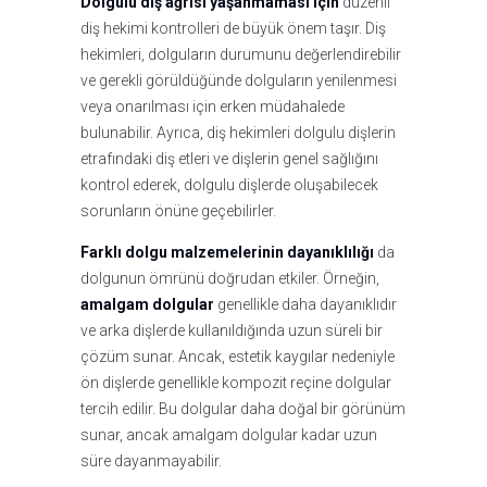
Dolgulu diş ağrısı yaşanmaması için
düzenli
diş hekimi kontrolleri de büyük önem taşır. Diş
hekimleri, dolguların durumunu değerlendirebilir
ve gerekli görüldüğünde dolguların yenilenmesi
veya onarılması için erken müdahalede
bulunabilir. Ayrıca, diş hekimleri dolgulu dişlerin
etrafındaki diş etleri ve dişlerin genel sağlığını
kontrol ederek, dolgulu dişlerde oluşabilecek
sorunların önüne geçebilirler.
Farklı dolgu malzemelerinin dayanıklılığı
da
dolgunun ömrünü doğrudan etkiler. Örneğin,
amalgam dolgular
genellikle daha dayanıklıdır
ve arka dişlerde kullanıldığında uzun süreli bir
çözüm sunar. Ancak, estetik kaygılar nedeniyle
ön dişlerde genellikle kompozit reçine dolgular
tercih edilir. Bu dolgular daha doğal bir görünüm
sunar, ancak amalgam dolgular kadar uzun
süre dayanmayabilir.