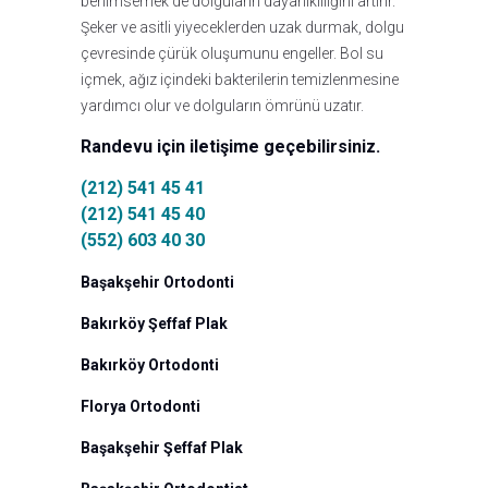
benimsemek de dolguların dayanıklılığını artırır.
Şeker ve asitli yiyeceklerden uzak durmak, dolgu
çevresinde çürük oluşumunu engeller. Bol su
içmek, ağız içindeki bakterilerin temizlenmesine
yardımcı olur ve dolguların ömrünü uzatır.
Randevu için iletişime geçebilirsiniz.
(212) 541 45 41
(212) 541 45 40
(552) 603 40 30
Başakşehir Ortodonti
Bakırköy Şeffaf Plak
Bakırköy Ortodonti
Florya Ortodonti
Başakşehir Şeffaf Plak