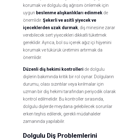
korumak ve dolgulu diş ağrısını önlemek için
uygun
beslenme alışkanlıkları edinmek
de
önemlidir.
Şekerli ve asitli yiyecek ve
içeceklerden uzak durmak
, diş minesine zarar
verebilecek sert yiyecekleri dikkatli tüketmek
gereklidir. Ayrıca, bol su içerek ağız içi hijyenini
korumak ve tükürük üretimini artırmak da
önemlidir.
Düzenli diş hekimi kontrolleri
de dolgulu
dişlerin bakımında kritik bir rol oynar. Dolguların
durumu, olası sızıntılar veya kırılmalar için
uzman bir diş hekimi tarafından periyodik olarak
kontrol edilmelidir. Bu kontroller sırasında,
dolgulu dişlerde meydana gelebilecek sorunlar
erken teşhis edilerek, gerekli müdahaleler
zamanında yapılabilir.
Dolgulu Diş Problemlerini