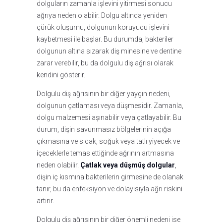
dolguların zamanla işlevini yitirmesi sonucu
ağrıya neden olabilir. Dolgu altında yeniden
çürük oluşumu, dolgunun koruyucu işlevini
kaybetmesi ile başlar. Bu durumda, bakteriler
dolgunun altına sızarak diş minesine ve dentine
zarar verebilir, bu da dolgulu diş ağrısı olarak
kendini gösterir.
Dolgulu diş ağrısının bir diğer yaygın nedeni,
dolgunun çatlaması veya düşmesidir. Zamanla,
dolgu malzemesi aşınabilir veya çatlayabilir. Bu
durum, dişin savunmasız bölgelerinin açığa
çıkmasına ve sıcak, soğuk veya tatlı yiyecek ve
içeceklerle temas ettiğinde ağrının artmasına
neden olabilir.
Çatlak veya düşmüş dolgular
,
dişin iç kısmına bakterilerin girmesine de olanak
tanır, bu da enfeksiyon ve dolayısıyla ağrı riskini
artırır.
Dolgulu diş ağrısının bir diğer önemli nedeni ise