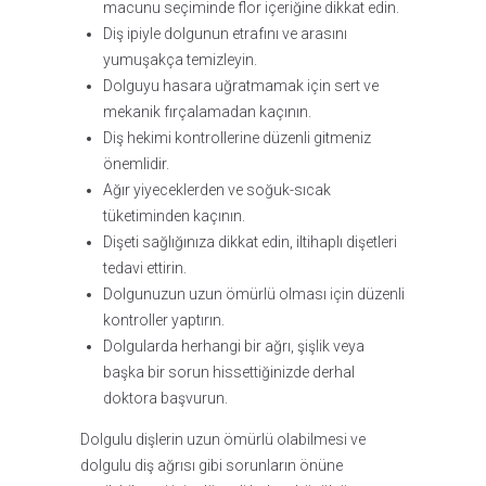
macunu seçiminde flor içeriğine dikkat edin.
Diş ipiyle dolgunun etrafını ve arasını
yumuşakça temizleyin.
Dolguyu hasara uğratmamak için sert ve
mekanik fırçalamadan kaçının.
Diş hekimi kontrollerine düzenli gitmeniz
önemlidir.
Ağır yiyeceklerden ve soğuk-sıcak
tüketiminden kaçının.
Dişeti sağlığınıza dikkat edin, iltihaplı dişetleri
tedavi ettirin.
Dolgunuzun uzun ömürlü olması için düzenli
kontroller yaptırın.
Dolgularda herhangi bir ağrı, şişlik veya
başka bir sorun hissettiğinizde derhal
doktora başvurun.
Dolgulu dişlerin uzun ömürlü olabilmesi ve
dolgulu diş ağrısı gibi sorunların önüne