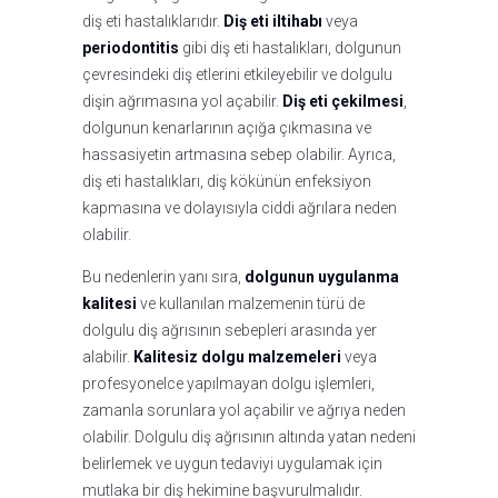
diş eti hastalıklarıdır.
Diş eti iltihabı
veya
periodontitis
gibi diş eti hastalıkları, dolgunun
çevresindeki diş etlerini etkileyebilir ve dolgulu
dişin ağrımasına yol açabilir.
Diş eti çekilmesi
,
dolgunun kenarlarının açığa çıkmasına ve
hassasiyetin artmasına sebep olabilir. Ayrıca,
diş eti hastalıkları, diş kökünün enfeksiyon
kapmasına ve dolayısıyla ciddi ağrılara neden
olabilir.
Bu nedenlerin yanı sıra,
dolgunun uygulanma
kalitesi
ve kullanılan malzemenin türü de
dolgulu diş ağrısının sebepleri arasında yer
alabilir.
Kalitesiz dolgu malzemeleri
veya
profesyonelce yapılmayan dolgu işlemleri,
zamanla sorunlara yol açabilir ve ağrıya neden
olabilir. Dolgulu diş ağrısının altında yatan nedeni
belirlemek ve uygun tedaviyi uygulamak için
mutlaka bir diş hekimine başvurulmalıdır.