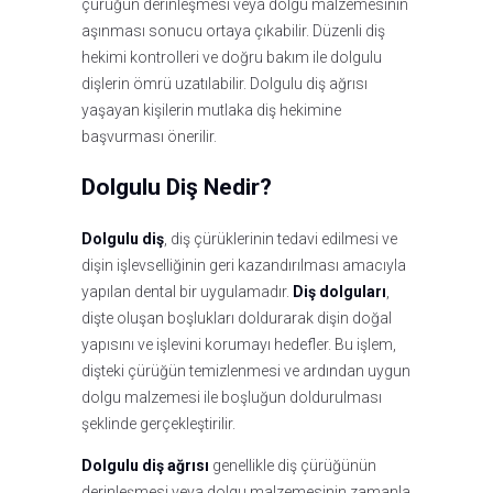
çürüğün derinleşmesi veya dolgu malzemesinin
aşınması sonucu ortaya çıkabilir. Düzenli diş
hekimi kontrolleri ve doğru bakım ile dolgulu
dişlerin ömrü uzatılabilir. Dolgulu diş ağrısı
yaşayan kişilerin mutlaka diş hekimine
başvurması önerilir.
Dolgulu Diş Nedir?
Dolgulu diş
, diş çürüklerinin tedavi edilmesi ve
dişin işlevselliğinin geri kazandırılması amacıyla
yapılan dental bir uygulamadır.
Diş dolguları
,
dişte oluşan boşlukları doldurarak dişin doğal
yapısını ve işlevini korumayı hedefler. Bu işlem,
dişteki çürüğün temizlenmesi ve ardından uygun
dolgu malzemesi ile boşluğun doldurulması
şeklinde gerçekleştirilir.
Dolgulu diş ağrısı
genellikle diş çürüğünün
derinleşmesi veya dolgu malzemesinin zamanla