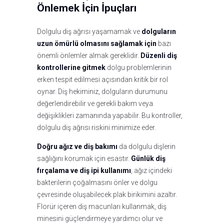
Önlemek İçin İpuçları
Dolgulu diş ağrısı yaşamamak ve
dolguların
uzun ömürlü olmasını sağlamak için
bazı
önemli önlemler almak gereklidir.
Düzenli diş
kontrollerine gitmek
dolgu problemlerinin
erken tespit edilmesi açısından kritik bir rol
oynar. Diş hekiminiz, dolguların durumunu
değerlendirebilir ve gerekli bakım veya
değişiklikleri zamanında yapabilir. Bu kontroller,
dolgulu diş ağrısı riskini minimize eder.
Doğru ağız ve diş bakımı
da dolgulu dişlerin
sağlığını korumak için esastır.
Günlük diş
fırçalama ve diş ipi kullanımı
, ağız içindeki
bakterilerin çoğalmasını önler ve dolgu
çevresinde oluşabilecek plak birikimini azaltır.
Florür içeren diş macunları kullanmak, diş
minesini güçlendirmeye yardımcı olur ve