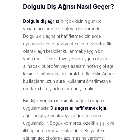
Dolgulu Diş Ağrısı Nasıl Geçer?
Dolgulu diş ağrısı
, birçok kişinin günlük
yaşamını olumsuz etkileyen bir sorundur.
Dolgulu diş ağrısını hafifletmek için evde
uygulanabilecek bazı yöntemler mevcuttur. İlk
olarak, ağrı kesiciler kullanmak yaygın bir
yöntemdir. Doktor tavsiyesine uygun olarak
alınacak ibuprofen veya asetaminofen gibi ağrı
kesiciler, ağrıyı geçici olarak hafifletebilir. Ancak,
bu ilaçların uzun süreli kullanımı önerilmez ve
mutlaka bir diş hekimine danışılmalıdır.
Bir diğer yöntem ise sıcak-soğuk kompres
uygulamaktır.
Diş ağrısını hafifletmek için
,
ağrılı bölgeye sıcak veya soğuk kompres
uygulanabilir. Soğuk kompres, özellikle şişlik ve
iltihaplanma varsa etkili olabilir. Bu yöntem,
ağrının geçici olarak azalmasına yardımcı