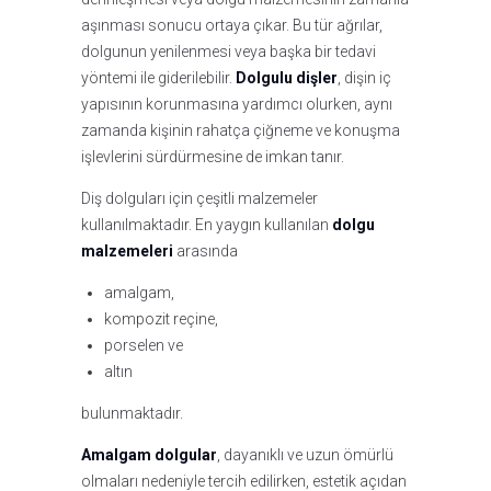
aşınması sonucu ortaya çıkar. Bu tür ağrılar,
dolgunun yenilenmesi veya başka bir tedavi
yöntemi ile giderilebilir.
Dolgulu dişler
, dişin iç
yapısının korunmasına yardımcı olurken, aynı
zamanda kişinin rahatça çiğneme ve konuşma
işlevlerini sürdürmesine de imkan tanır.
Diş dolguları için çeşitli malzemeler
kullanılmaktadır. En yaygın kullanılan
dolgu
malzemeleri
arasında
amalgam,
kompozit reçine,
porselen ve
altın
bulunmaktadır.
Amalgam dolgular
, dayanıklı ve uzun ömürlü
olmaları nedeniyle tercih edilirken, estetik açıdan