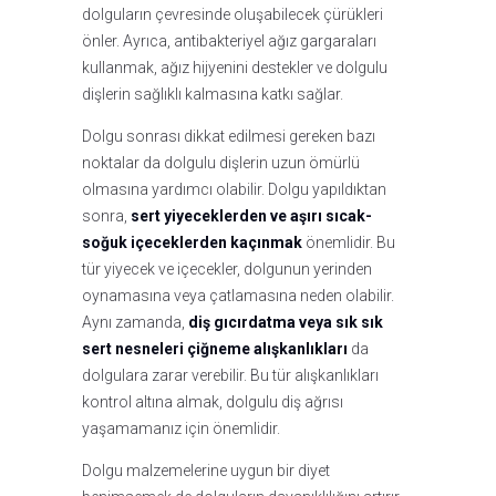
dolguların çevresinde oluşabilecek çürükleri
önler. Ayrıca, antibakteriyel ağız gargaraları
kullanmak, ağız hijyenini destekler ve dolgulu
dişlerin sağlıklı kalmasına katkı sağlar.
Dolgu sonrası dikkat edilmesi gereken bazı
noktalar da dolgulu dişlerin uzun ömürlü
olmasına yardımcı olabilir. Dolgu yapıldıktan
sonra,
sert yiyeceklerden ve aşırı sıcak-
soğuk içeceklerden kaçınmak
önemlidir. Bu
tür yiyecek ve içecekler, dolgunun yerinden
oynamasına veya çatlamasına neden olabilir.
Aynı zamanda,
diş gıcırdatma veya sık sık
sert nesneleri çiğneme alışkanlıkları
da
dolgulara zarar verebilir. Bu tür alışkanlıkları
kontrol altına almak, dolgulu diş ağrısı
yaşamamanız için önemlidir.
Dolgu malzemelerine uygun bir diyet