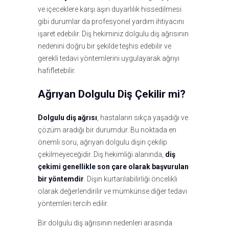
ve içeceklere karşı aşırı duyarlılık hissedilmesi
gibi durumlar da profesyonel yardım ihtiyacını
işaret edebilir. Diş hekiminiz dolgulu diş ağrısının
nedenini doğru bir şekilde teşhis edebilir ve
gerekli tedavi yöntemlerini uygulayarak ağrıyı
hafifletebilir.
Ağrıyan Dolgulu Diş Çekilir mi?
Dolgulu diş ağrısı
, hastaların sıkça yaşadığı ve
çözüm aradığı bir durumdur. Bu noktada en
önemli soru, ağrıyan dolgulu dişin çekilip
çekilmeyeceğidir. Diş hekimliği alanında,
diş
çekimi genellikle son çare olarak başvurulan
bir yöntemdir
. Dişin kurtarılabilirliği öncelikli
olarak değerlendirilir ve mümkünse diğer tedavi
yöntemleri tercih edilir.
Bir dolgulu diş ağrısının nedenleri arasında