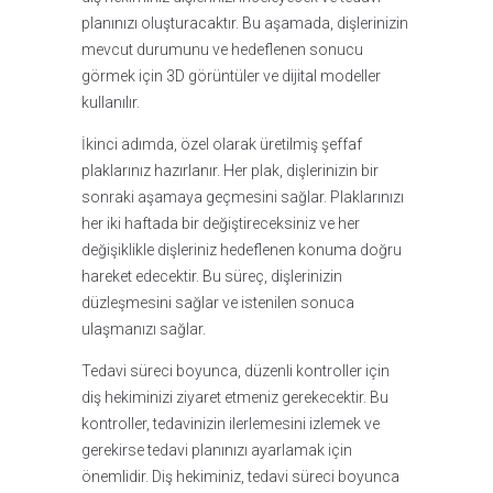
planınızı oluşturacaktır. Bu aşamada, dişlerinizin
mevcut durumunu ve hedeflenen sonucu
görmek için 3D görüntüler ve dijital modeller
kullanılır.
İkinci adımda, özel olarak üretilmiş şeffaf
plaklarınız hazırlanır. Her plak, dişlerinizin bir
sonraki aşamaya geçmesini sağlar. Plaklarınızı
her iki haftada bir değiştireceksiniz ve her
değişiklikle dişleriniz hedeflenen konuma doğru
hareket edecektir. Bu süreç, dişlerinizin
düzleşmesini sağlar ve istenilen sonuca
ulaşmanızı sağlar.
Tedavi süreci boyunca, düzenli kontroller için
diş hekiminizi ziyaret etmeniz gerekecektir. Bu
kontroller, tedavinizin ilerlemesini izlemek ve
gerekirse tedavi planınızı ayarlamak için
önemlidir. Diş hekiminiz, tedavi süreci boyunca