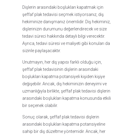
Dişlerin arasındaki boşlukları kapatmak için
şeffaf plak tedavisi seçmek istiyorsanız, diş
hekiminize danışmanız önemlidir. Diş hekiminiz,
dişlerinizin durumunu değerlendirecek ve size
tedavi süreci hakkında detaylı bilgi verecektir.
Ayrıca, tedavi süresi ve maliyeti gibi konuları da
sizinle paylaşacaktır.
Unutmayın, her diş yapısı farklı olduğu için,
şeffaf plak tedavisinin dişlerin arasındaki
boşlukları kapatma potansiyeli kişiden kişiye
değişebilir. Ancak, diş hekiminizin deneyimi ve
uzmanlığıyla birlikte, şeffaf plak tedavisi dişlerin
arasındaki boşlukları kapatma konusunda etkili
bir seçenek olabilir.
Sonuç olarak, şeffaf plak tedavisi dişlerin
arasındaki boşlukları kapatma potansiyeline
sahip bir diş düzeltme yöntemidir. Ancak, her