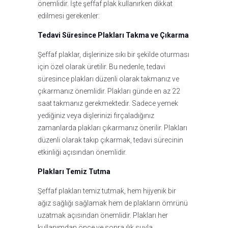
önemlidir. İşte şeffaf plak kullanırken dikkat
edilmesi gerekenler:
Tedavi Süresince Plakları Takma ve Çıkarma
Şeffaf plaklar, dişlerinize sıkı bir şekilde oturması
için özel olarak üretilir. Bu nedenle, tedavi
süresince plakları düzenli olarak takmanız ve
çıkarmanız önemlidir. Plakları günde en az 22
saat takmanız gerekmektedir. Sadece yemek
yediğiniz veya dişlerinizi fırçaladığınız
zamanlarda plakları çıkarmanız önerilir. Plakları
düzenli olarak takıp çıkarmak, tedavi sürecinin
etkinliği açısından önemlidir.
Plakları Temiz Tutma
Şeffaf plakları temiz tutmak, hem hijyenik bir
ağız sağlığı sağlamak hem de plakların ömrünü
uzatmak açısından önemlidir. Plakları her
kullanımdan önce ve sonra ılık suyla