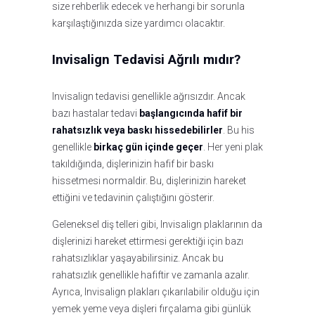
size rehberlik edecek ve herhangi bir sorunla
karşılaştığınızda size yardımcı olacaktır.
Invisalign Tedavisi Ağrılı mıdır?
Invisalign tedavisi genellikle ağrısızdır. Ancak
bazı hastalar tedavi
başlangıcında hafif bir
rahatsızlık veya baskı hissedebilirler
. Bu his
genellikle
birkaç gün içinde geçer
. Her yeni plak
takıldığında, dişlerinizin hafif bir baskı
hissetmesi normaldir. Bu, dişlerinizin hareket
ettiğini ve tedavinin çalıştığını gösterir.
Geleneksel diş telleri gibi, Invisalign plaklarının da
dişlerinizi hareket ettirmesi gerektiği için bazı
rahatsızlıklar yaşayabilirsiniz. Ancak bu
rahatsızlık genellikle hafiftir ve zamanla azalır.
Ayrıca, Invisalign plakları çıkarılabilir olduğu için
yemek yeme veya dişleri fırçalama gibi günlük