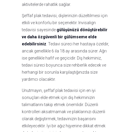
aktivitelerde rahatlık sağlar.
Şeffaf plak tedavisi, dişlerinizin düzeltilmesi için
etkili ve konforlu bir seçenektir. Invisalign
tedavisi sayesinde
gülüşünüzü dönüştürebilir
ve daha özgüvenli bir gülümseme elde
edebilirsiniz
. Tedavi süreci her hastaya özeldir,
ancak genellikle 6 ila 18 ay arasında sürer. Ağrı
ise genellikle hafif ve geçicidir. Diş hekiminiz,
tedavi süreci boyunca size rehberlik edecek ve
herhangi bir sorunla karşılaştığınızda size
yardımcı olacaktır.
Unutmayın, şeffaf plak tedavisi için en iyi
sonuçları elde etmek için diş hekiminizin
talimatlarını takip etmek önemlidir. Düzenli
kontrolleri aksatmamak ve plaklarınızı düzenli
olarak değiştirmek, tedavinizin başarısını
etkileyecektir. İyi bir ağız hijyenine dikkat etmek