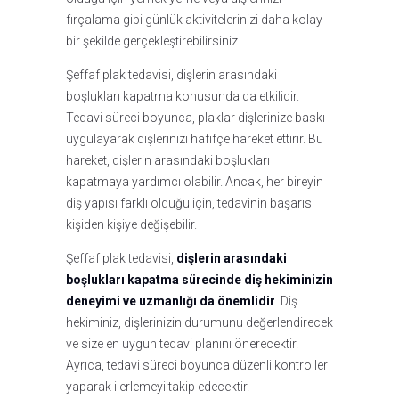
fırçalama gibi günlük aktivitelerinizi daha kolay
bir şekilde gerçekleştirebilirsiniz.
Şeffaf plak tedavisi, dişlerin arasındaki
boşlukları kapatma konusunda da etkilidir.
Tedavi süreci boyunca, plaklar dişlerinize baskı
uygulayarak dişlerinizi hafifçe hareket ettirir. Bu
hareket, dişlerin arasındaki boşlukları
kapatmaya yardımcı olabilir. Ancak, her bireyin
diş yapısı farklı olduğu için, tedavinin başarısı
kişiden kişiye değişebilir.
Şeffaf plak tedavisi,
dişlerin arasındaki
boşlukları kapatma sürecinde diş hekiminizin
deneyimi ve uzmanlığı da önemlidir
. Diş
hekiminiz, dişlerinizin durumunu değerlendirecek
ve size en uygun tedavi planını önerecektir.
Ayrıca, tedavi süreci boyunca düzenli kontroller
yaparak ilerlemeyi takip edecektir.