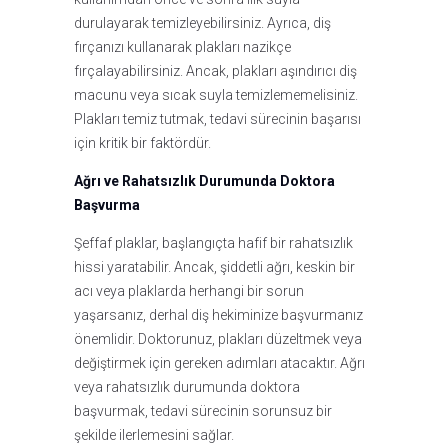
durulayarak temizleyebilirsiniz. Ayrıca, diş
fırçanızı kullanarak plakları nazikçe
fırçalayabilirsiniz. Ancak, plakları aşındırıcı diş
macunu veya sıcak suyla temizlememelisiniz.
Plakları temiz tutmak, tedavi sürecinin başarısı
için kritik bir faktördür.
Ağrı ve Rahatsızlık Durumunda Doktora
Başvurma
Şeffaf plaklar, başlangıçta hafif bir rahatsızlık
hissi yaratabilir. Ancak, şiddetli ağrı, keskin bir
acı veya plaklarda herhangi bir sorun
yaşarsanız, derhal diş hekiminize başvurmanız
önemlidir. Doktorunuz, plakları düzeltmek veya
değiştirmek için gereken adımları atacaktır. Ağrı
veya rahatsızlık durumunda doktora
başvurmak, tedavi sürecinin sorunsuz bir
şekilde ilerlemesini sağlar.