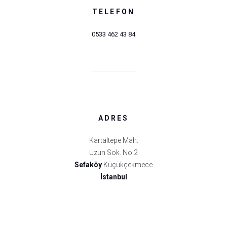
TELEFON
0533 462 43 84
ADRES
Kartaltepe Mah.
Uzun Sok. No:2
Sefaköy
Küçükçekmece
İstanbul