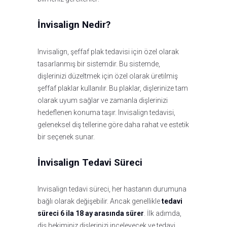
İnvisalign Nedir?
Invisalign, şeffaf plak tedavisi için özel olarak
tasarlanmış bir sistemdir. Bu sistemde,
dişlerinizi düzeltmek için özel olarak üretilmiş
şeffaf plaklar kullanılır. Bu plaklar, dişlerinize tam
olarak uyum sağlar ve zamanla dişlerinizi
hedeflenen konuma taşır. Invisalign tedavisi,
geleneksel diş tellerine göre daha rahat ve estetik
bir seçenek sunar.
İnvisalign Tedavi Süreci
Invisalign tedavi süreci, her hastanın durumuna
bağlı olarak değişebilir. Ancak genellikle
tedavi
süreci 6 ila 18 ay arasında sürer
. İlk adımda,
diş hekiminiz dişlerinizi inceleyecek ve tedavi