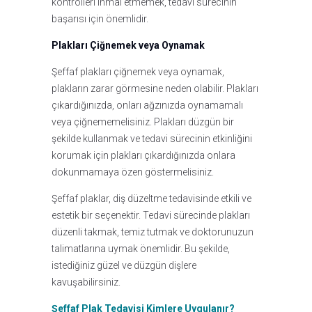
kontrolleri ihmal etmemek, tedavi sürecinin
başarısı için önemlidir.
Plakları Çiğnemek veya Oynamak
Şeffaf plakları çiğnemek veya oynamak,
plakların zarar görmesine neden olabilir. Plakları
çıkardığınızda, onları ağzınızda oynamamalı
veya çiğnememelisiniz. Plakları düzgün bir
şekilde kullanmak ve tedavi sürecinin etkinliğini
korumak için plakları çıkardığınızda onlara
dokunmamaya özen göstermelisiniz.
Şeffaf plaklar, diş düzeltme tedavisinde etkili ve
estetik bir seçenektir. Tedavi sürecinde plakları
düzenli takmak, temiz tutmak ve doktorunuzun
talimatlarına uymak önemlidir. Bu şekilde,
istediğiniz güzel ve düzgün dişlere
kavuşabilirsiniz.
Şeffaf Plak Tedavisi Kimlere Uygulanır?