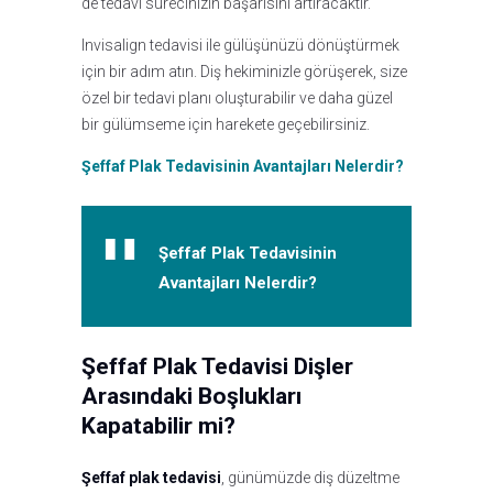
de tedavi sürecinizin başarısını artıracaktır.
Invisalign tedavisi ile gülüşünüzü dönüştürmek
için bir adım atın. Diş hekiminizle görüşerek, size
özel bir tedavi planı oluşturabilir ve daha güzel
bir gülümseme için harekete geçebilirsiniz.
Şeffaf Plak Tedavisinin Avantajları Nelerdir?
Şeffaf Plak Tedavisinin
Avantajları Nelerdir?
Şeffaf Plak Tedavisi Dişler
Arasındaki Boşlukları
Kapatabilir mi?
Şeffaf plak tedavisi
, günümüzde diş düzeltme