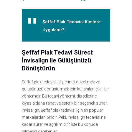
Şeffaf Plak Tedavisi Kimlere
Uygulanır?
Şeffaf Plak Tedavi Süreci:
İnvisalign ile Gülüşünüzü
Dönüştürün
Şeffaf plak tedavisi, dişlerinizi düzeltmek ve
gülüşünüzü dönüştürmek için kullanılan etkili bir
yöntemdir. Bu tedavi yöntemi, diş tellerine
kıyasla daha rahat ve estetik bir seçenek sunar.
Invisalign, şeffaf plak tedavisi için en popüler
markalardan biridir. Peki, invisalign tedavisi ne
kadar sürer ve ağrılı mıdır? İşte bu konuda
bilmeniz gerekenler: