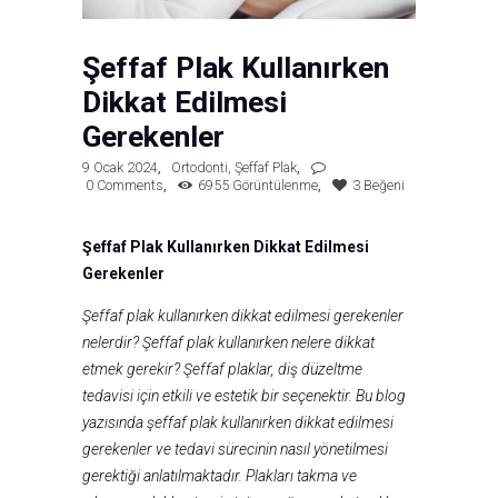
Şeffaf Plak Kullanırken
Dikkat Edilmesi
Gerekenler
9 Ocak 2024
Ortodonti
,
Şeffaf Plak
0
Comments
6955
Görüntülenme
3
Beğeni
Şeffaf Plak Kullanırken Dikkat Edilmesi
Gerekenler
Şeffaf plak kullanırken dikkat edilmesi gerekenler
nelerdir? Şeffaf plak kullanırken nelere dikkat
etmek gerekir? Şeffaf plaklar, diş düzeltme
tedavisi için etkili ve estetik bir seçenektir. Bu blog
yazısında şeffaf plak kullanırken dikkat edilmesi
gerekenler ve tedavi sürecinin nasıl yönetilmesi
gerektiği anlatılmaktadır. Plakları takma ve