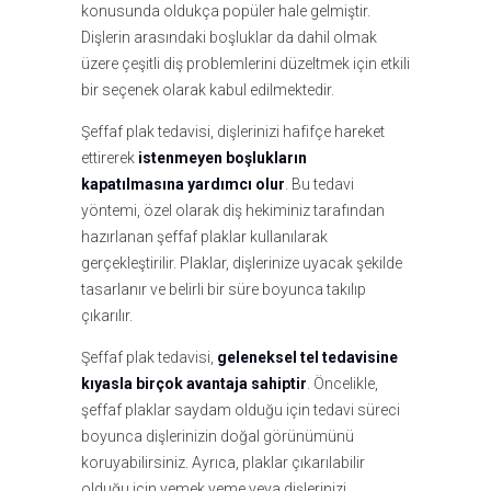
konusunda oldukça popüler hale gelmiştir.
Dişlerin arasındaki boşluklar da dahil olmak
üzere çeşitli diş problemlerini düzeltmek için etkili
bir seçenek olarak kabul edilmektedir.
Şeffaf plak tedavisi, dişlerinizi hafifçe hareket
ettirerek
istenmeyen boşlukların
kapatılmasına yardımcı olur
. Bu tedavi
yöntemi, özel olarak diş hekiminiz tarafından
hazırlanan şeffaf plaklar kullanılarak
gerçekleştirilir. Plaklar, dişlerinize uyacak şekilde
tasarlanır ve belirli bir süre boyunca takılıp
çıkarılır.
Şeffaf plak tedavisi,
geleneksel tel tedavisine
kıyasla birçok avantaja sahiptir
. Öncelikle,
şeffaf plaklar saydam olduğu için tedavi süreci
boyunca dişlerinizin doğal görünümünü
koruyabilirsiniz. Ayrıca, plaklar çıkarılabilir
olduğu için yemek yeme veya dişlerinizi