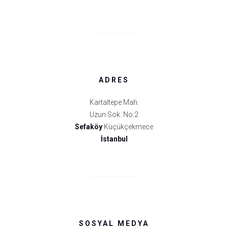
ADRES
Kartaltepe Mah.
Uzun Sok. No:2
Sefaköy
Küçükçekmece
İstanbul
SOSYAL MEDYA