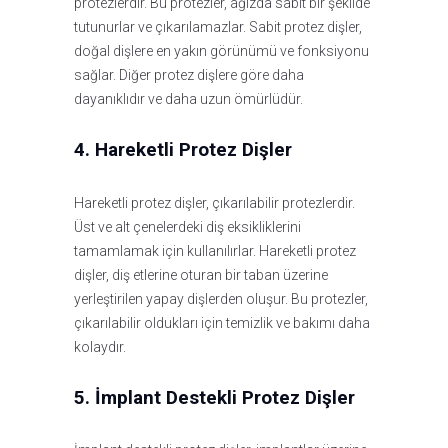
protezlerdir. Bu protezler, ağızda sabit bir şekilde
tutunurlar ve çıkarılamazlar. Sabit protez dişler,
doğal dişlere en yakın görünümü ve fonksiyonu
sağlar. Diğer protez dişlere göre daha
dayanıklıdır ve daha uzun ömürlüdür.
4. Hareketli Protez Dişler
Hareketli protez dişler, çıkarılabilir protezlerdir.
Üst ve alt çenelerdeki diş eksikliklerini
tamamlamak için kullanılırlar. Hareketli protez
dişler, diş etlerine oturan bir taban üzerine
yerleştirilen yapay dişlerden oluşur. Bu protezler,
çıkarılabilir oldukları için temizlik ve bakımı daha
kolaydır.
5. İmplant Destekli Protez Dişler