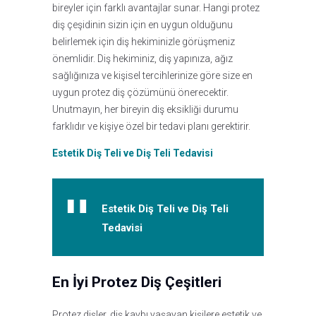
bireyler için farklı avantajlar sunar. Hangi protez
diş çeşidinin sizin için en uygun olduğunu
belirlemek için diş hekiminizle görüşmeniz
önemlidir. Diş hekiminiz, diş yapınıza, ağız
sağlığınıza ve kişisel tercihlerinize göre size en
uygun protez diş çözümünü önerecektir.
Unutmayın, her bireyin diş eksikliği durumu
farklıdır ve kişiye özel bir tedavi planı gerektirir.
Estetik Diş Teli ve Diş Teli Tedavisi
Estetik Diş Teli ve Diş Teli
Tedavisi
En İyi Protez Diş Çeşitleri
Protez dişler, diş kaybı yaşayan kişilere estetik ve