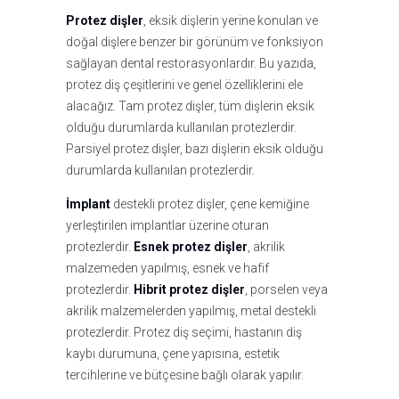
Protez dişler
, eksik dişlerin yerine konulan ve
doğal dişlere benzer bir görünüm ve fonksiyon
sağlayan dental restorasyonlardır. Bu yazıda,
protez diş çeşitlerini ve genel özelliklerini ele
alacağız. Tam protez dişler, tüm dişlerin eksik
olduğu durumlarda kullanılan protezlerdir.
Parsiyel protez dişler, bazı dişlerin eksik olduğu
durumlarda kullanılan protezlerdir.
İmplant
destekli protez dişler, çene kemiğine
yerleştirilen implantlar üzerine oturan
protezlerdir.
Esnek protez dişler
, akrilik
malzemeden yapılmış, esnek ve hafif
protezlerdir.
Hibrit protez dişler
, porselen veya
akrilik malzemelerden yapılmış, metal destekli
protezlerdir. Protez diş seçimi, hastanın diş
kaybı durumuna, çene yapısına, estetik
tercihlerine ve bütçesine bağlı olarak yapılır.