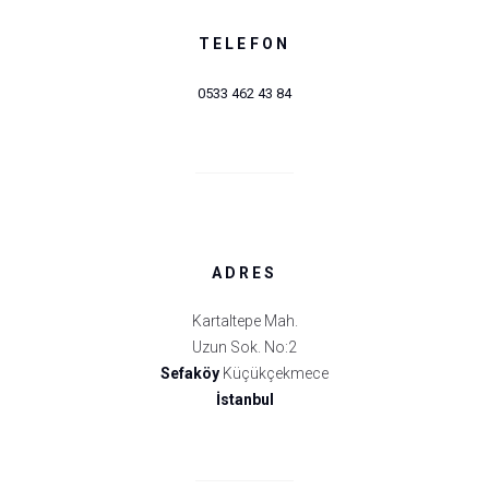
TELEFON
0533 462 43 84
ADRES
Kartaltepe Mah.
Uzun Sok. No:2
Sefaköy
Küçükçekmece
İstanbul