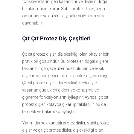
fonksiyonlarını geri kazandırır ve dişlerin doğal
hizalanmasını korur. Sabit protez dişler, uzun
ömürlüdür ve düzenli diş bakımı ile uzun süre
dayanabilir.
Çıt Çıt Protez Diş Çeşitleri
Çıt çıt protez dişler, diş eksikliği olan bireyler için
pratik bir çözümdür. Bu protezler, doğal dişlere
takılan bir çerçeve üzerinde bulunan ve eksik
dişlerin yerine geçen bir dizi protez dişten oluşur.
Çıt çıt protez dişler, diş eksikliği nedeniyle
yaşanan güçlükleri giderir ve konuşma ve
çiğneme fonksiyonlarını iyileştirir. Ayrıca, çıt çıt
protez dişler, kolayca çıkarılıp takılabilir, bu da
temizlik ve bakımı kolaylaştırır.
Yarım damak kancalı protez dişler, sabit protez
dişler ve çıt çıt protez dişler, diş eksikliği olan