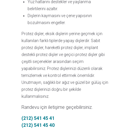
Yüz hatlarını destekler ve yaşlanma
belirtilerini azaltır.
Dişlerin kaymasını ve çene yapısının
bozulmasını engeller.
Protez dişler, eksik dişlerin yerine geçmek için
kullanılan farklı tiplerde yapay dişlerdir. Sabit
protez dişler, hareketli protez dişler, implant
destekli protez dişler ve geçici protez dişler gibi
çeşitli seçenekler arasından seçim
yapabilirsiniz. Protez dişlerinizi düzenli olarak
temizlemek ve kontrol ettirmek önemlidir.
Unutmayın, sağlıklı bir ağız ve güzel bir gülüş için
protez dişlerinizi doğru bir şekilde
kullanmalısınız.
Randevu için iletişime geçebilirsiniz.
(212) 541 45 41
(212) 541 45 40