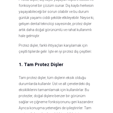
fonksiyonel bir çözüm sunar. Diş kaybı herkesin
yaşayabileceği bir sorun olabilir ve bu durum
günlük yaşamı ciddi şekilde etkileyebilir. Neyse ki,
gelişen dental teknoloji sayesinde, protez dişler
artık daha doğal görünümlü ve rahat kullanımlı
hale gelmiştir.
Protez dişler, farklı ihtiyaçları karşılamak için
çeşitli tiplerde gelir. İşte en iyi protez diş çeşitleri:
1. Tam Protez Dişler
Tam protez dişler, tüm dişlerin eksik olduğu
durumlarda kullanılır. Üst ve alt çenelerdeki diş
eksikliklerini tamamlamak için kullanılırlar. Bu
protezler, doğal dişlere benzer bir görünüm
sağlar ve çiğneme fonksiyonunu geri kazandırır.
Ayrıca konuşma yeteneğini de iyileştirirler. Tam