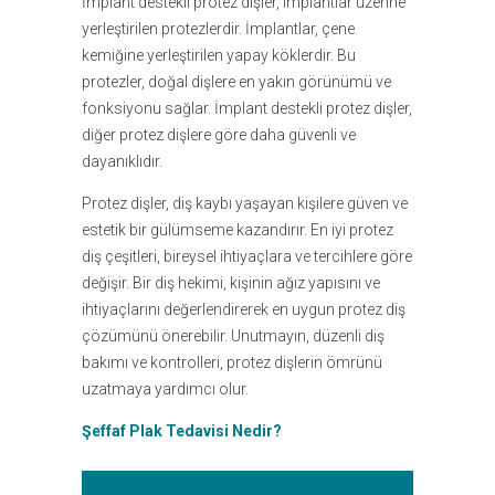
İmplant destekli protez dişler, implantlar üzerine
yerleştirilen protezlerdir. İmplantlar, çene
kemiğine yerleştirilen yapay köklerdir. Bu
protezler, doğal dişlere en yakın görünümü ve
fonksiyonu sağlar. İmplant destekli protez dişler,
diğer protez dişlere göre daha güvenli ve
dayanıklıdır.
Protez dişler, diş kaybı yaşayan kişilere güven ve
estetik bir gülümseme kazandırır. En iyi protez
diş çeşitleri, bireysel ihtiyaçlara ve tercihlere göre
değişir. Bir diş hekimi, kişinin ağız yapısını ve
ihtiyaçlarını değerlendirerek en uygun protez diş
çözümünü önerebilir. Unutmayın, düzenli diş
bakımı ve kontrolleri, protez dişlerin ömrünü
uzatmaya yardımcı olur.
Şeffaf Plak Tedavisi Nedir?