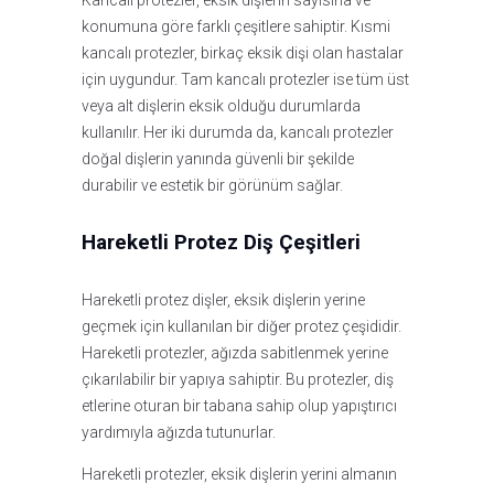
Kancalı protezler, eksik dişlerin sayısına ve
konumuna göre farklı çeşitlere sahiptir. Kısmi
kancalı protezler, birkaç eksik dişi olan hastalar
için uygundur. Tam kancalı protezler ise tüm üst
veya alt dişlerin eksik olduğu durumlarda
kullanılır. Her iki durumda da, kancalı protezler
doğal dişlerin yanında güvenli bir şekilde
durabilir ve estetik bir görünüm sağlar.
Hareketli Protez Diş Çeşitleri
Hareketli protez dişler, eksik dişlerin yerine
geçmek için kullanılan bir diğer protez çeşididir.
Hareketli protezler, ağızda sabitlenmek yerine
çıkarılabilir bir yapıya sahiptir. Bu protezler, diş
etlerine oturan bir tabana sahip olup yapıştırıcı
yardımıyla ağızda tutunurlar.
Hareketli protezler, eksik dişlerin yerini almanın