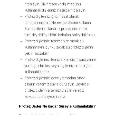
fırçalayın. Diş fırçası ve diş macunu
kullanarak dişlerinizi nazikçe fırçalayın.
Protez diş temizliği için özel olarak
tasarlanmış temizleme tabletlerini kullanın.
Bu tabletleri kullanarak protez dişlerinizi
temizleyebilir ve kötü kokuları önleyebilirsiniz.
Protez dişlerinizi temizlerken sıcak su
kullanmayın, çünkü sıcak su protez dişlerin
şeklini bozabilir.
Protez dişlerinizi temizlerken diş fırçası yerine
yumuşak bir bez veya diş temizleme fırçası
kullanabilirsiniz.
Protez dişlerinizi gece yatmadan önce
çıkarın ve temiz suyla durulayın. Böylece
protez dişlerinizi temiz tutabilir ve ağız
kokusunu önleyebilirsiniz.
Protez Dişler Ne Kadar Süreyle Kullanılabilir?