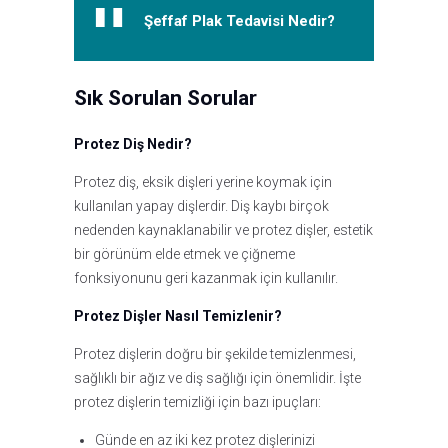
Şeffaf Plak Tedavisi Nedir?
Sık Sorulan Sorular
Protez Diş Nedir?
Protez diş, eksik dişleri yerine koymak için
kullanılan yapay dişlerdir. Diş kaybı birçok
nedenden kaynaklanabilir ve protez dişler, estetik
bir görünüm elde etmek ve çiğneme
fonksiyonunu geri kazanmak için kullanılır.
Protez Dişler Nasıl Temizlenir?
Protez dişlerin doğru bir şekilde temizlenmesi,
sağlıklı bir ağız ve diş sağlığı için önemlidir. İşte
protez dişlerin temizliği için bazı ipuçları:
Günde en az iki kez protez dişlerinizi