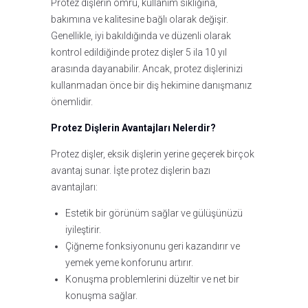
Protez dişlerin ömrü, kullanım sıklığına,
bakımına ve kalitesine bağlı olarak değişir.
Genellikle, iyi bakıldığında ve düzenli olarak
kontrol edildiğinde protez dişler 5 ila 10 yıl
arasında dayanabilir. Ancak, protez dişlerinizi
kullanmadan önce bir diş hekimine danışmanız
önemlidir.
Protez Dişlerin Avantajları Nelerdir?
Protez dişler, eksik dişlerin yerine geçerek birçok
avantaj sunar. İşte protez dişlerin bazı
avantajları:
Estetik bir görünüm sağlar ve gülüşünüzü
iyileştirir.
Çiğneme fonksiyonunu geri kazandırır ve
yemek yeme konforunu artırır.
Konuşma problemlerini düzeltir ve net bir
konuşma sağlar.