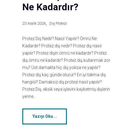
Ne Kadardır?
23 Aralık 2024
Diş Protezi
Protez Diş Nedir? Nasıl Yapılır? Ömrü Ne
Kadardır? Protez diş nedir? Protez diş nasıl
yapılır? Protez dişin ömrü ne kadardır? Protez
diş ömrü ne kadardır? Protez diş kullanmak zor
mu? Üst damakta hiç diş yoksa ne yapılır?
Protez diş kaç günde oturur? En iyi takma diş
hangisi? Damaksız diş protezi nasıl yapılır?
Protez Diş, eksik veya işlevini kaybetmiş dişlerin
yerine…
Yazıyı Oku...