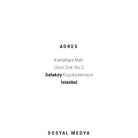
ADRES
Kartaltepe Mah.
Uzun Sok. No:2
Sefaköy
Küçükçekmece
İstanbul
SOSYAL MEDYA