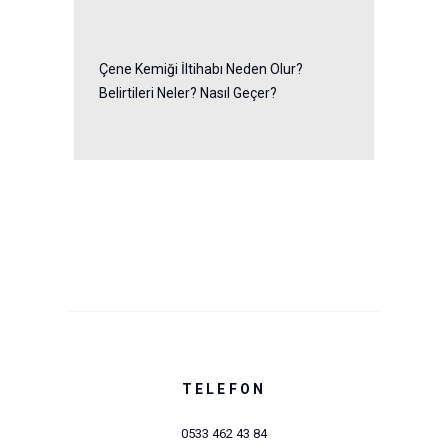
Çene Kemiği İltihabı Neden Olur?
Belirtileri Neler? Nasıl Geçer?
TELEFON
0533 462 43 84