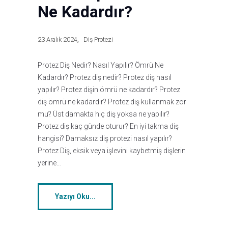
Ne Kadardır?
23 Aralık 2024
Diş Protezi
Protez Diş Nedir? Nasıl Yapılır? Ömrü Ne
Kadardır? Protez diş nedir? Protez diş nasıl
yapılır? Protez dişin ömrü ne kadardır? Protez
diş ömrü ne kadardır? Protez diş kullanmak zor
mu? Üst damakta hiç diş yoksa ne yapılır?
Protez diş kaç günde oturur? En iyi takma diş
hangisi? Damaksız diş protezi nasıl yapılır?
Protez Diş, eksik veya işlevini kaybetmiş dişlerin
yerine…
Yazıyı Oku...