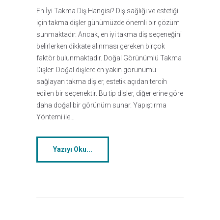
En İyi Takma Diş Hangisi? Diş sağlığı ve estetiği
için takma dişler günümüzde önemli bir çözüm
sunmaktadır. Ancak, en iyi takma diş seçeneğini
belirlerken dikkate alınması gereken birçok
faktör bulunmaktadır. Doğal Görünümlü Takma
Dişler: Doğal dişlere en yakın görünümü
sağlayan takma dişler, estetik açıdan tercih
edilen bir seçenektir. Bu tip dişler, diğerlerine göre
daha doğal bir görünüm sunar. Yapıştırma
Yöntemi ile…
Yazıyı Oku...