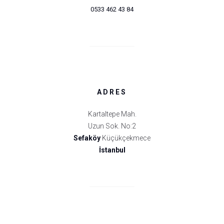
0533 462 43 84
ADRES
Kartaltepe Mah.
Uzun Sok. No:2
Sefaköy
Küçükçekmece
İstanbul