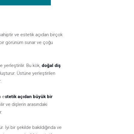
ahiptir ve estetik açıdan birçok
l bir görünüm sunar ve çoğu
yerleştirilir. Bu kök,
doğal diş
uşturur. Üstüne yerleştirilen
.
a e
stetik açıdan büyük bir
ilir ve dişlerin arasındaki
r.
. İyi bir şekilde bakıldığında ve