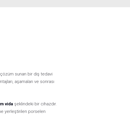
bir çözüm sunan bir diş tedavi
tajları, aşamaları ve sonrası
um vida
şeklindeki bir cihazdır.
ne yerleştirilen porselen