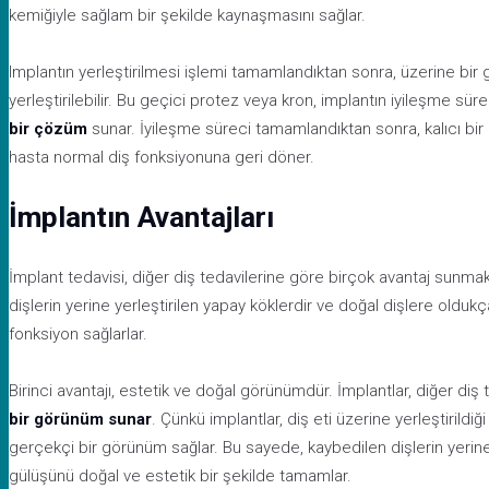
kemiğiyle sağlam bir şekilde kaynaşmasını sağlar.
Implantın yerleştirilmesi işlemi tamamlandıktan sonra, üzerine bir
yerleştirilebilir. Bu geçici protez veya kron, implantın iyileşme sü
bir çözüm
sunar. İyileşme süreci tamamlandıktan sonra, kalıcı bir p
hasta normal diş fonksiyonuna geri döner.
İmplantın Avantajları
İmplant tedavisi, diğer diş tedavilerine göre birçok avantaj sunmak
dişlerin yerine yerleştirilen yapay köklerdir ve doğal dişlere oldu
fonksiyon sağlarlar.
Birinci avantajı, estetik ve doğal görünümdür. İmplantlar, diğer di
bir görünüm sunar
. Çünkü implantlar, diş eti üzerine yerleştirildiğ
gerçekçi bir görünüm sağlar. Bu sayede, kaybedilen dişlerin yerine 
gülüşünü doğal ve estetik bir şekilde tamamlar.