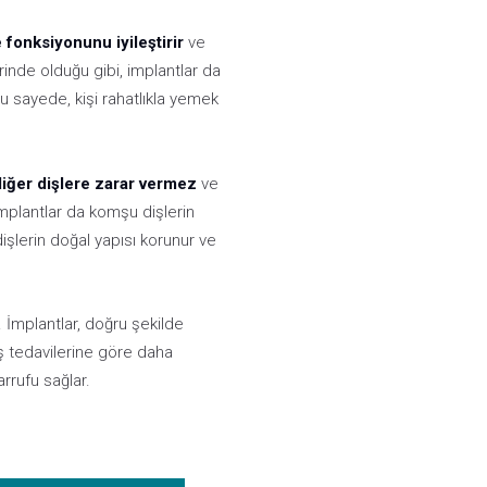
fonksiyonunu iyileştirir
ve
inde olduğu gibi, implantlar da
 sayede, kişi rahatlıkla yemek
diğer dişlere zarar vermez
ve
 implantlar da komşu dişlerin
şlerin doğal yapısı korunur ve
 İmplantlar, doğru şekilde
iş tedavilerine göre daha
rrufu sağlar.