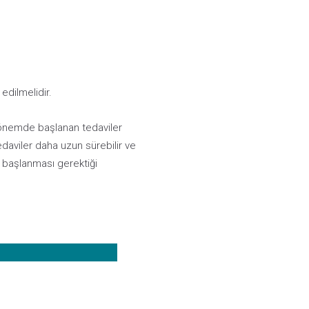
edilmelidir.
önemde başlanan tedaviler
edaviler daha uzun sürebilir ve
n başlanması gerektiği