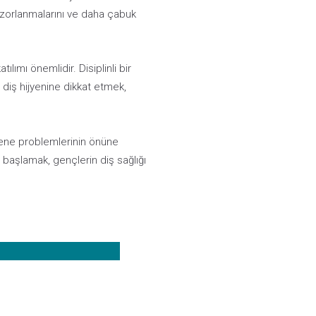
z zorlanmalarını ve daha çabuk
lımı önemlidir. Disiplinli bir
 diş hijyenine dikkat etmek,
 çene problemlerinin önüne
başlamak, gençlerin diş sağlığı