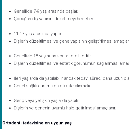
Genellikle 7-9 yaş arasında başlar.
Çocuğun diş yapısını düzeltmeyi hedefler.
11-17 yaş arasında yapılır.
Dişlerin düzeltilmesi ve çene yapısının geliştirilmesi amaçlan
Genellikle 18 yaşından sonra tercih edilir.
Dişlerin düzeltilmesi ve estetik görünümün sağlanması amaç
İleri yaşlarda da yapılabilir ancak tedavi süreci daha uzun olab
Genel sağlık durumu da dikkate alınmalıdır.
Genç veya yetişkin yaşlarda yapılır.
Dişlerin ve çenenin uyumlu hale getirilmesi amaçlanır.
Ortodonti tedavisine en uygun yaş
,