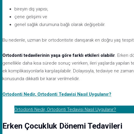
bireyin diş yapısı,
çene gelişimi ve
genel sağlık durumuna bağlı olarak değişebilir.
Bu nedenle, uzman bir ortodontiste danışarak en doğru yaş tespit 
Ortodonti tedavilerinin yaşa göre farklı etkileri olabilir
. Erken d
genellikle daha kısa sürede sonuç verirken, ileri yaşlarda yapılan t
ek komplikasyonlarla karşılaşılabilir. Dolayısıyla, tedaviye ne zama
konusunda dikkatli bir karar verilmelidir.
Ortodonti Nedir, Ortodonti Tedavisi Nasıl Uygulanır?
Ortodonti Nedir, Ortodonti Tedavisi Nasıl Uygulanır?
Erken Çocukluk Dönemi Tedavileri