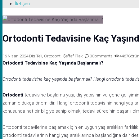
İletişim
Ortodonti Tedavisine Kaç Yaşın
16 Nisan 2024
Diş Teli
,
Ortodonti
,
Şeffaf Plak
0
Comments
4467
Görü
Ortodonti Tedavisine Kaç Yaşında Başlanmalı?
Ortodonti tedavisine kaç yaşında başlanmalı? Hangi ortodonti tedavisi
Ortodonti
tedavisine başlama yaşı, diş yapısının ve çene gelişiminin
zaman oldukça önemlidir. Hangi ortodonti tedavisinin hangi yaş ar
konusunda net bir bilgiye sahip olmak, tedavi sürecinin başarılı ol
Ortodonti tedavilerine başlamak için en uygun yaş aralıkları farklılık g
ortodonti tedavilerinin hangi yaş aralıklarında başlandığına dair deta