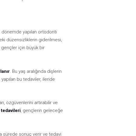
Bu dönemde yapılan ortodonti
eki düzensizliklerin giderilmesi,
gençler için büyük bir
lanır
. Bu yaş aralığında dişlerin
yapılan bu tedaviler, ileride
, özgüvenlerini artırabilir ve
tedavileri
, gençlerin geleceğe
sa sürede sonuç verir ve tedavi