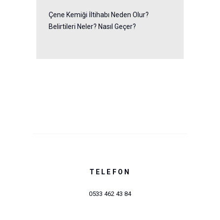
Çene Kemiği İltihabı Neden Olur?
Belirtileri Neler? Nasıl Geçer?
TELEFON
0533 462 43 84