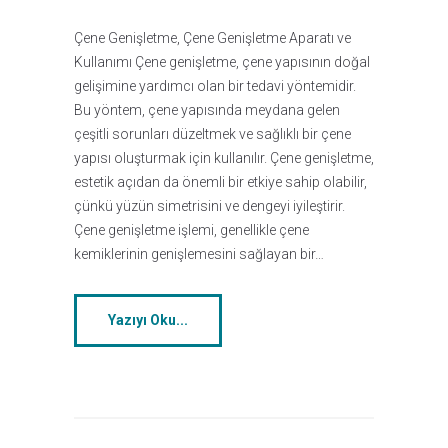
Çene Genişletme, Çene Genişletme Aparatı ve
Kullanımı Çene genişletme, çene yapısının doğal
gelişimine yardımcı olan bir tedavi yöntemidir.
Bu yöntem, çene yapısında meydana gelen
çeşitli sorunları düzeltmek ve sağlıklı bir çene
yapısı oluşturmak için kullanılır. Çene genişletme,
estetik açıdan da önemli bir etkiye sahip olabilir,
çünkü yüzün simetrisini ve dengeyi iyileştirir.
Çene genişletme işlemi, genellikle çene
kemiklerinin genişlemesini sağlayan bir…
Yazıyı Oku...