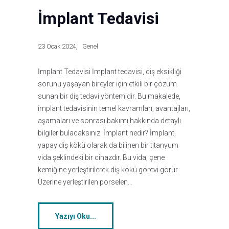
İmplant Tedavisi
23 Ocak 2024
Genel
İmplant Tedavisi İmplant tedavisi, diş eksikliği
sorunu yaşayan bireyler için etkili bir çözüm
sunan bir diş tedavi yöntemidir. Bu makalede,
implant tedavisinin temel kavramları, avantajları,
aşamaları ve sonrası bakımı hakkında detaylı
bilgiler bulacaksınız. İmplant nedir? İmplant,
yapay diş kökü olarak da bilinen bir titanyum
vida şeklindeki bir cihazdır. Bu vida, çene
kemiğine yerleştirilerek diş kökü görevi görür.
Üzerine yerleştirilen porselen…
Yazıyı Oku...