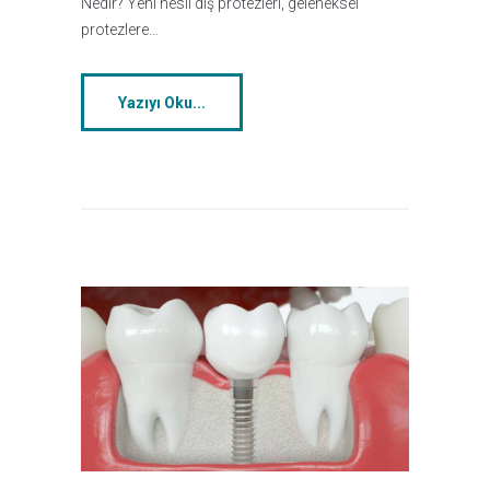
Nedir? Yeni nesil diş protezleri, geleneksel
protezlere…
Yazıyı Oku...