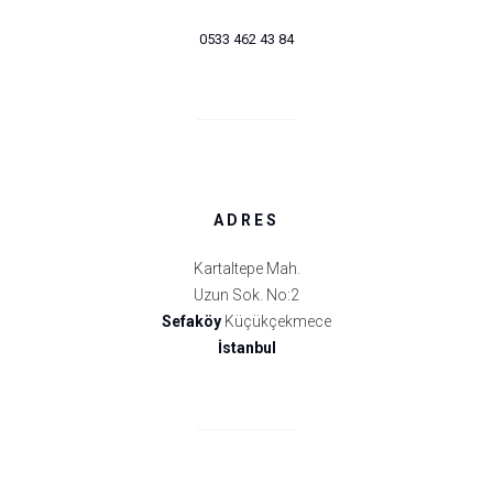
0533 462 43 84
ADRES
Kartaltepe Mah.
Uzun Sok. No:2
Sefaköy
Küçükçekmece
İstanbul