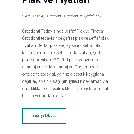
2 Aralık 2024
Ortodonti
,
Ortodontist
,
Şeffaf Plak
Ortodonti Tedavisinde Şeffaf Plak ve Fiyatları
Ortodonti tedavisinde şeffaf plak ve şeffaf plak
fiyatları, Şeffaf plak kaç ay kalır? Şeffaf plak
kesin çözüm mü? Şeffaf plak fiyatları, Şeffaf
plak nasıl çıkarılır? Şeffaf plak tedavisinin
avantajları ve dezavantajları Günümüzde
ortodonti tedavisi, yalnızca estetik kaygılarla
değil, ağız ve diş sağlığını iyileştirmek amacıyla
da sıklıkla tercih edilmektedir. Geleneksel metal
tellerin yerini alan şeffaf…
Yazıyı Oku...