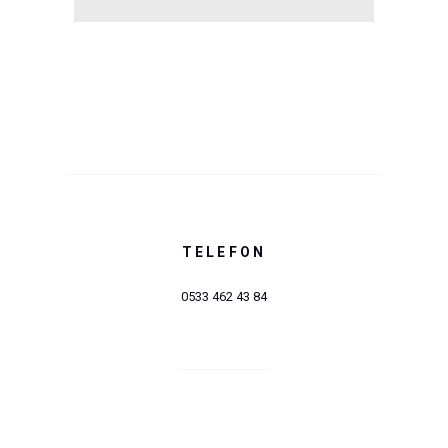
TELEFON
0533 462 43 84