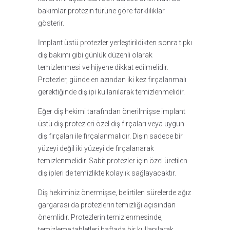
bakımlar protezin türüne göre farklılıklar
gösterir.
İmplant üstü protezler yerleştirildikten sonra tıpkı
diş bakımı gibi günlük düzenli olarak
temizlenmesi ve hijyene dikkat edilmelidir.
Protezler, günde en azından iki kez fırçalanmalı
gerektiğinde diş ipi kullanılarak temizlenmelidir.
Eğer diş hekimi tarafından önerilmişse implant
üstü diş protezleri özel diş fırçaları veya uygun
diş fırçaları ile fırçalanmalıdır. Dişin sadece bir
yüzeyi değil iki yüzeyi de fırçalanarak
temizlenmelidir. Sabit protezler için özel üretilen
diş ipleri de temizlikte kolaylık sağlayacaktır.
Diş hekiminiz önermişse, belirtilen sürelerde ağız
gargarası da protezlerin temizliği açısından
önemlidir. Protezlerin temizlenmesinde,
temizleme tabletleri haftada bir kullanılarak