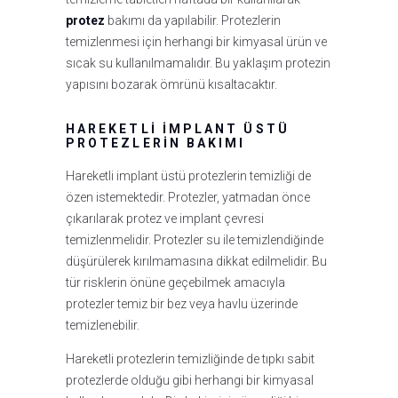
protez
bakımı da yapılabilir. Protezlerin
temizlenmesi için herhangi bir kimyasal ürün ve
sıcak su kullanılmamalıdır. Bu yaklaşım protezin
yapısını bozarak ömrünü kısaltacaktır.
HAREKETLI İMPLANT ÜSTÜ
PROTEZLERIN BAKIMI
Hareketli implant üstü protezlerin temizliği de
özen istemektedir. Protezler, yatmadan önce
çıkarılarak protez ve implant çevresi
temizlenmelidir. Protezler su ile temizlendiğinde
düşürülerek kırılmamasına dikkat edilmelidir. Bu
tür risklerin önüne geçebilmek amacıyla
protezler temiz bir bez veya havlu üzerinde
temizlenebilir.
Hareketli protezlerin temizliğinde de tıpkı sabit
protezlerde olduğu gibi herhangi bir kimyasal