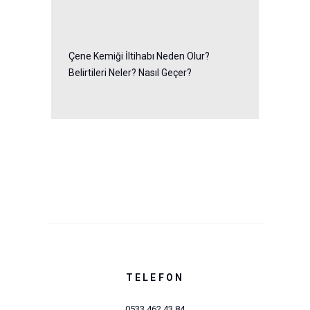
Çene Kemiği İltihabı Neden Olur?
Belirtileri Neler? Nasıl Geçer?
TELEFON
0533 462 43 84