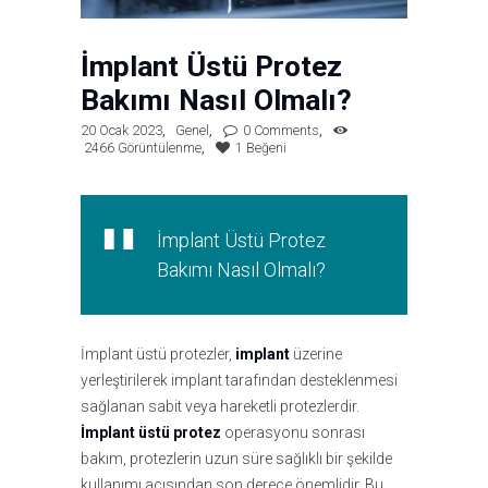
İmplant Üstü Protez
Bakımı Nasıl Olmalı?
20 Ocak 2023
Genel
0
Comments
2466
Görüntülenme
1
Beğeni
İmplant Üstü Protez
Bakımı Nasıl Olmalı?
İmplant üstü protezler,
implant
üzerine
yerleştirilerek implant tarafından desteklenmesi
sağlanan sabit veya hareketli protezlerdir.
İmplant üstü protez
operasyonu sonrası
bakım, protezlerin uzun süre sağlıklı bir şekilde
kullanımı açısından son derece önemlidir. Bu