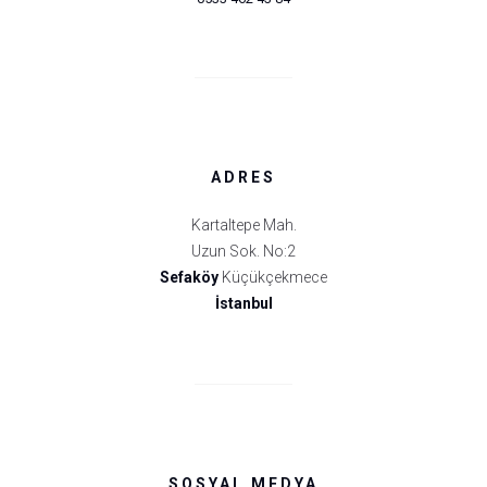
ADRES
Kartaltepe Mah.
Uzun Sok. No:2
Sefaköy
Küçükçekmece
İstanbul
SOSYAL MEDYA