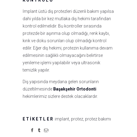
İmplant üstü diş protezleri düzenli bakım yapılsa
dahi yılda bir kez mutlaka diş hekimi tarafından
kontrol edilmelidir. Bu kontroller sırasında
protezde bir aşınma olup olmadığı, renk kaybı,
kırık ve doku sorunları olup olmadığı kontrol
edilir. Eğer diş hekimi, protezin kullanıma devam
edilmesinin sağlıklı olmayacağını belirtirse
yenileme işlemi yapılabilir veya ultrasonik
temizlik yapılır.
Diş yapısında meydana gelen sorunların
düzeltilmesinde
Başakşehir Ortodonti
hekimlerimiz sizlere destek olacaklardır.
ETIKETLER
implant
,
protez
,
protez bakımı