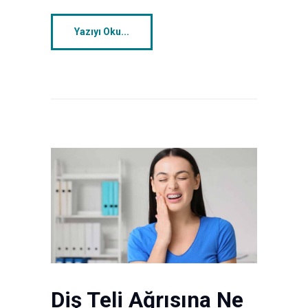
Yazıyı Oku...
Diş Teli Ağrısına Ne