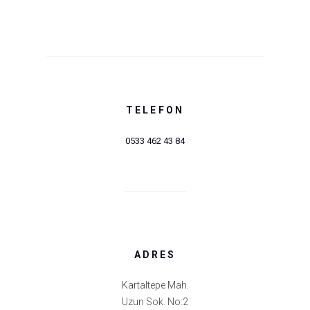
TELEFON
0533 462 43 84
ADRES
Kartaltepe Mah.
Uzun Sok. No:2