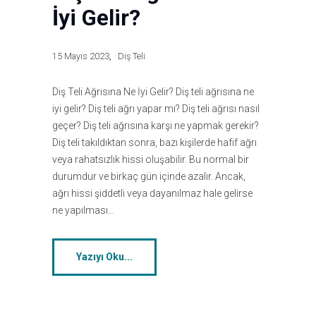
İyi Gelir?
15 Mayıs 2023
Diş Teli
Diş Teli Ağrısına Ne İyi Gelir? Diş teli ağrısına ne
iyi gelir? Diş teli ağrı yapar mı? Diş teli ağrısı nasıl
geçer? Diş teli ağrısına karşı ne yapmak gerekir?
Diş teli takıldıktan sonra, bazı kişilerde hafif ağrı
veya rahatsızlık hissi oluşabilir. Bu normal bir
durumdur ve birkaç gün içinde azalır. Ancak,
ağrı hissi şiddetli veya dayanılmaz hale gelirse
ne yapılması…
Yazıyı Oku...