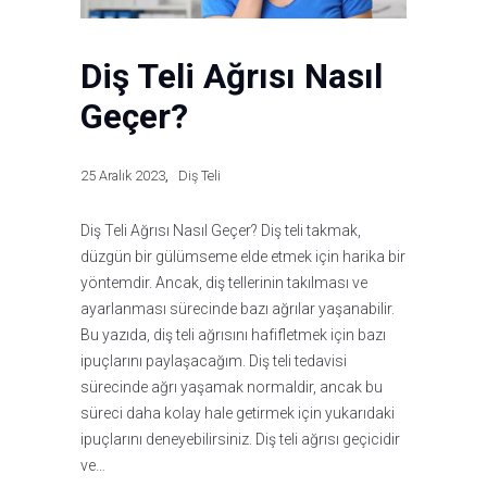
Diş Teli Ağrısı Nasıl
Geçer?
25 Aralık 2023
Diş Teli
Diş Teli Ağrısı Nasıl Geçer? Diş teli takmak,
düzgün bir gülümseme elde etmek için harika bir
yöntemdir. Ancak, diş tellerinin takılması ve
ayarlanması sürecinde bazı ağrılar yaşanabilir.
Bu yazıda, diş teli ağrısını hafifletmek için bazı
ipuçlarını paylaşacağım. Diş teli tedavisi
sürecinde ağrı yaşamak normaldir, ancak bu
süreci daha kolay hale getirmek için yukarıdaki
ipuçlarını deneyebilirsiniz. Diş teli ağrısı geçicidir
ve…