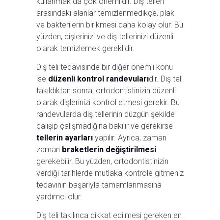
kullanmak da çok önemlidir. Diş telleri
arasındaki alanlar temizlenmedikçe, plak
ve bakterilerin birikmesi daha kolay olur. Bu
yüzden, dişlerinizi ve diş tellerinizi düzenli
olarak temizlemek gereklidir.
Diş teli tedavisinde bir diğer önemli konu
ise
düzenli kontrol randevuları
dır. Diş teli
takıldıktan sonra, ortodontistinizin düzenli
olarak dişlerinizi kontrol etmesi gerekir. Bu
randevularda diş tellerinin düzgün şekilde
çalışıp çalışmadığına bakılır ve gerekirse
tellerin ayarları
yapılır. Ayrıca, zaman
zaman
braketlerin değiştirilmesi
gerekebilir. Bu yüzden, ortodontistinizin
verdiği tarihlerde mutlaka kontrole gitmeniz
tedavinin başarıyla tamamlanmasına
yardımcı olur.
Diş teli takılınca dikkat edilmesi gereken en