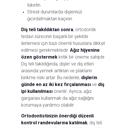
tüketin.
Stresli durumlarda dişlerinizi
gıcırdatmaktan kaçının.
Diş teli takıldıktan sonra
, ortodontik
tedavi sürecinin başarılı bir şekilde
ilerlemesi için bazı önemli hususlara dikkat
edilmesi gerekmektedir.
Ağız hijyenine
özen göstermek
kritik bir öneme sahiptir.
Diş teli takıldığında, dişler ve diş etleri
arasında yemek artıkları ve plakların
birikme riski artar. Bu nedenle,
dişlerin
günde en az iki kez fırçalanması
ve
diş
ipi kullanılması
önerilir. Ayrıca, ağız
gargarası kullanmak da ağız sağlığını
korumaya yardımcı olabilir.
Ortodontistinizin önerdiği düzenli
kontrol randevularına katılmak
, diş teli