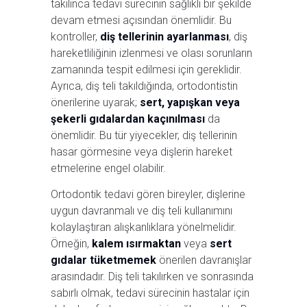
takılınca tedavi sürecinin sağlıklı bir şekilde
devam etmesi açısından önemlidir. Bu
kontroller,
diş tellerinin ayarlanması
, diş
hareketliliğinin izlenmesi ve olası sorunların
zamanında tespit edilmesi için gereklidir.
Ayrıca, diş teli takıldığında, ortodontistin
önerilerine uyarak;
sert, yapışkan veya
şekerli gıdalardan kaçınılması
da
önemlidir. Bu tür yiyecekler, diş tellerinin
hasar görmesine veya dişlerin hareket
etmelerine engel olabilir.
Ortodontik tedavi gören bireyler, dişlerine
uygun davranmalı ve diş teli kullanımını
kolaylaştıran alışkanlıklara yönelmelidir.
Örneğin,
kalem ısırmaktan
veya
sert
gıdalar tüketmemek
önerilen davranışlar
arasındadır. Diş teli takılırken ve sonrasında
sabırlı olmak, tedavi sürecinin hastalar için