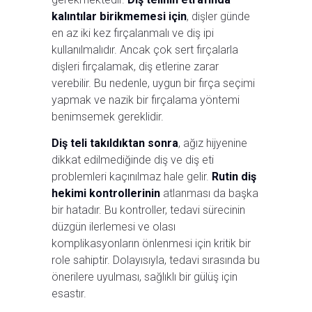
kalıntılar birikmemesi için
, dişler günde
en az iki kez fırçalanmalı ve diş ipi
kullanılmalıdır. Ancak çok sert fırçalarla
dişleri fırçalamak, diş etlerine zarar
verebilir. Bu nedenle, uygun bir fırça seçimi
yapmak ve nazik bir fırçalama yöntemi
benimsemek gereklidir.
Diş teli takıldıktan sonra
, ağız hijyenine
dikkat edilmediğinde diş ve diş eti
problemleri kaçınılmaz hale gelir.
Rutin diş
hekimi kontrollerinin
atlanması da başka
bir hatadır. Bu kontroller, tedavi sürecinin
düzgün ilerlemesi ve olası
komplikasyonların önlenmesi için kritik bir
role sahiptir. Dolayısıyla, tedavi sırasında bu
önerilere uyulması, sağlıklı bir gülüş için
esastır.