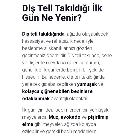
Diş Teli Takıldığı İlk
Gün Ne Yenir?
Diş teli takıldığında
, ağızda oluşabilecek
hassasiyet ve rahatsızlık nedeniyle
beslenme alışkanlıklarınızı gözden
geçirmeniz önemlidir. Diş teli takılınca, çene
ve dişlerde meydana gelen bu durum,
genellikle ilk günlerde belirgin bir şekilde
hissedilir. Bu nedenle, diş teli takıldığında
yenecek gıdalar seçilirken
yumuşak
ve
kolayca çiğnenebilen besinlere
odaklanmak
avantajlı olacaktır.
İlk gün için ideal seçimlerden biri yumuşak
meyvelerdir.
Muz, avokado
ve
pişirilmiş
elma
gibi meyveler, ağızda kolayca
ezilebilir ve gerekli besin maddelerini