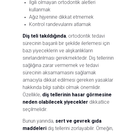
İlgili olmayan ortodontik aletleri
kullanmak
Ağız hijyenine dikkat etmemek
Kontrol randevularını atlamak
Diş teli takıldığında
, ortodontik tedavi
sürecinin başarılı bir şekilde ilerlemesi için
bazı yiyeceklerin ve alışkanlıkların
sınırlandırılması gerekmektedir. Diş tellerinin
sağlığına zarar vermemek ve tedavi
sürecinin aksamamasını sağlamak
amacıyla dikkat edilmesi gereken yasaklar
hakkında bilgi sahibi olmak önemlidir.
Özellikle,
diş tellerinin hasar görmesine
neden olabilecek yiyecekler
dikkatlice
seçilmelidir.
Bunun yanında,
sert ve gevrek gıda
maddeleri
diş tellerini zorlayabilir. Örneğin,