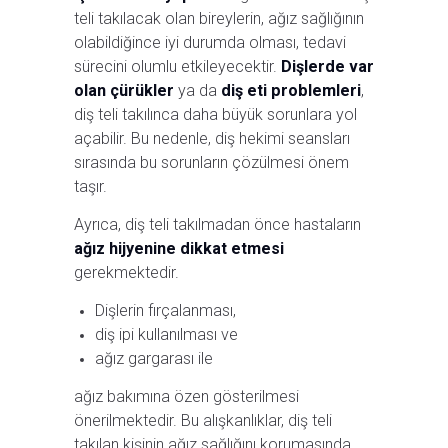
teli takılacak olan bireylerin, ağız sağlığının
olabildiğince iyi durumda olması, tedavi
sürecini olumlu etkileyecektir.
Dişlerde var
olan çürükler
ya da
diş eti problemleri
,
diş teli takılınca daha büyük sorunlara yol
açabilir. Bu nedenle, diş hekimi seansları
sırasında bu sorunların çözülmesi önem
taşır.
Ayrıca, diş teli takılmadan önce hastaların
ağız hijyenine dikkat etmesi
gerekmektedir.
Dişlerin fırçalanması,
diş ipi kullanılması ve
ağız gargarası ile
ağız bakımına özen gösterilmesi
önerilmektedir. Bu alışkanlıklar, diş teli
takılan kişinin ağız sağlığını korumasında