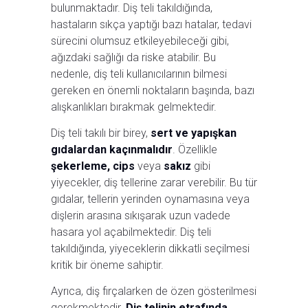
bulunmaktadır. Diş teli takıldığında,
hastaların sıkça yaptığı bazı hatalar, tedavi
sürecini olumsuz etkileyebileceği gibi,
ağızdaki sağlığı da riske atabilir. Bu
nedenle, diş teli kullanıcılarının bilmesi
gereken en önemli noktaların başında, bazı
alışkanlıkları bırakmak gelmektedir.
Diş teli takılı bir birey,
sert ve yapışkan
gıdalardan kaçınmalıdır
. Özellikle
şekerleme, cips
veya
sakız
gibi
yiyecekler, diş tellerine zarar verebilir. Bu tür
gıdalar, tellerin yerinden oynamasına veya
dişlerin arasına sıkışarak uzun vadede
hasara yol açabilmektedir. Diş teli
takıldığında, yiyeceklerin dikkatli seçilmesi
kritik bir öneme sahiptir.
Ayrıca, diş fırçalarken de özen gösterilmesi
gerekmektedir.
Diş telinin etrafında