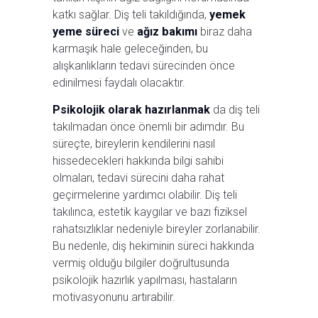
katkı sağlar. Diş teli takıldığında,
yemek
yeme süreci
ve
ağız bakımı
biraz daha
karmaşık hale geleceğinden, bu
alışkanlıkların tedavi sürecinden önce
edinilmesi faydalı olacaktır.
Psikolojik olarak hazırlanmak
da diş teli
takılmadan önce önemli bir adımdır. Bu
süreçte, bireylerin kendilerini nasıl
hissedecekleri hakkında bilgi sahibi
olmaları, tedavi sürecini daha rahat
geçirmelerine yardımcı olabilir. Diş teli
takılınca, estetik kaygılar ve bazı fiziksel
rahatsızlıklar nedeniyle bireyler zorlanabilir.
Bu nedenle, diş hekiminin süreci hakkında
vermiş olduğu bilgiler doğrultusunda
psikolojik hazırlık yapılması, hastaların
motivasyonunu artırabilir.