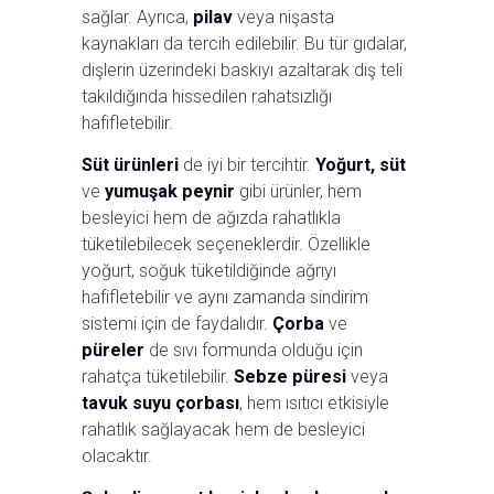
sağlar. Ayrıca,
pilav
veya nişasta
kaynakları da tercih edilebilir. Bu tür gıdalar,
dişlerin üzerindeki baskıyı azaltarak diş teli
takıldığında hissedilen rahatsızlığı
hafifletebilir.
Süt ürünleri
de iyi bir tercihtir.
Yoğurt, süt
ve
yumuşak peynir
gibi ürünler, hem
besleyici hem de ağızda rahatlıkla
tüketilebilecek seçeneklerdir. Özellikle
yoğurt, soğuk tüketildiğinde ağrıyı
hafifletebilir ve aynı zamanda sindirim
sistemi için de faydalıdır.
Çorba
ve
püreler
de sıvı formunda olduğu için
rahatça tüketilebilir.
Sebze püresi
veya
tavuk suyu çorbası
, hem ısıtıcı etkisiyle
rahatlık sağlayacak hem de besleyici
olacaktır.