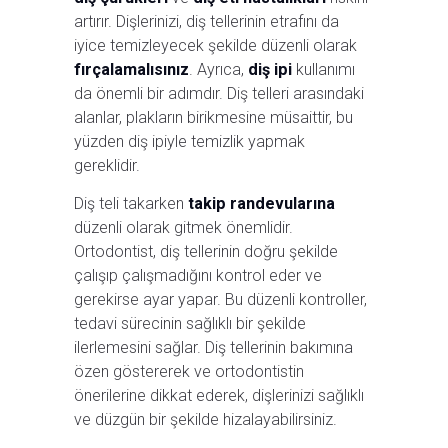
artırır. Dişlerinizi, diş tellerinin etrafını da
iyice temizleyecek şekilde düzenli olarak
fırçalamalısınız
. Ayrıca,
diş ipi
kullanımı
da önemli bir adımdır. Diş telleri arasındaki
alanlar, plakların birikmesine müsaittir, bu
yüzden diş ipiyle temizlik yapmak
gereklidir.
Diş teli takarken
takip randevularına
düzenli olarak gitmek önemlidir.
Ortodontist, diş tellerinin doğru şekilde
çalışıp çalışmadığını kontrol eder ve
gerekirse ayar yapar. Bu düzenli kontroller,
tedavi sürecinin sağlıklı bir şekilde
ilerlemesini sağlar. Diş tellerinin bakımına
özen göstererek ve ortodontistin
önerilerine dikkat ederek, dişlerinizi sağlıklı
ve düzgün bir şekilde hizalayabilirsiniz.