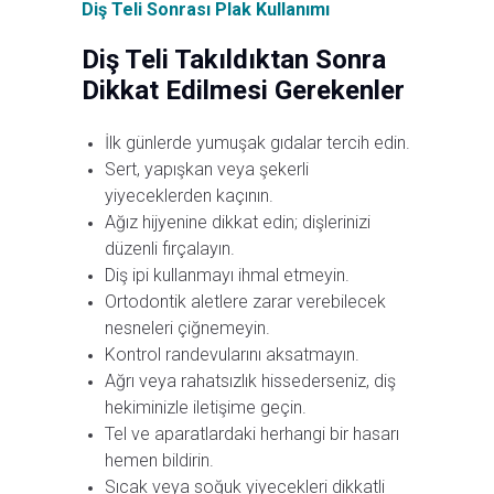
Diş Teli Sonrası Plak Kullanımı
Diş Teli Takıldıktan Sonra
Dikkat Edilmesi Gerekenler
İlk günlerde yumuşak gıdalar tercih edin.
Sert, yapışkan veya şekerli
yiyeceklerden kaçının.
Ağız hijyenine dikkat edin; dişlerinizi
düzenli fırçalayın.
Diş ipi kullanmayı ihmal etmeyin.
Ortodontik aletlere zarar verebilecek
nesneleri çiğnemeyin.
Kontrol randevularını aksatmayın.
Ağrı veya rahatsızlık hissederseniz, diş
hekiminizle iletişime geçin.
Tel ve aparatlardaki herhangi bir hasarı
hemen bildirin.
Sıcak veya soğuk yiyecekleri dikkatli