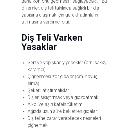
daha konforlu geçmesini sağlayacaktır. Bu
önlemler, diş teli takılınca sağlıklı bir diş
yapısına ulaşmak için gerekli adımların
atılmasına yardımcı olur.
Diş Teli Varken
Yasaklar
Sert ve yapışkan yiyecekler (örn. sakız,
karamel)
Çiğnenmesi zor gıdalar (örn. havuç,
elma)
Şekerli atıştırmalıklar
Dişleri sıkıştırmak veya gıcırdatmak
Alkol ve aşırı kafein tüketimi
Ağızda uzun süre bekletilen gıdalar
Diş teline zarar verebilecek nesneleri
çiğnemek