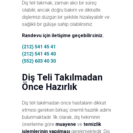
Diş teli takmak, zaman alıcı bir süreç
olabilir, ancak doğru bakım ve dikkatle
dişlerinizi düzgün bir şekilde hizalayabilir ve
sağlıklı bir gülüşe sahip olabilirsiniz.
Randevu için iletişime geçebilirsiniz.
(212) 541 45 41
(212) 541 45 40
(552) 603 40 30
Diş Teli Takılmadan
Önce Hazırlık
Diş teli takılmadan önce hastaların dikkat
etmesi gereken birkaç önemli hazırlık adımı
bulunmaktadır. İlk olarak, diş hekiminin
önerilerine göre
muayene
ve
temizlik
işlemlerinin yapılması
gerekmektedir. Diş