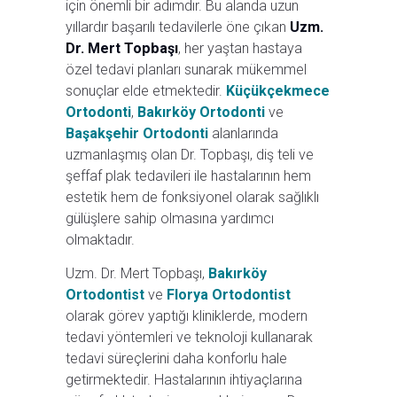
için önemli bir adımdır. Bu alanda uzun
yıllardır başarılı tedavilerle öne çıkan
Uzm.
Dr. Mert Topbaşı
, her yaştan hastaya
özel tedavi planları sunarak mükemmel
sonuçlar elde etmektedir.
Küçükçekmece
Ortodonti
,
Bakırköy Ortodonti
ve
Başakşehir Ortodonti
alanlarında
uzmanlaşmış olan Dr. Topbaşı, diş teli ve
şeffaf plak tedavileri ile hastalarının hem
estetik hem de fonksiyonel olarak sağlıklı
gülüşlere sahip olmasına yardımcı
olmaktadır.
Uzm. Dr. Mert Topbaşı,
Bakırköy
Ortodontist
ve
Florya Ortodontist
olarak görev yaptığı kliniklerde, modern
tedavi yöntemleri ve teknoloji kullanarak
tedavi süreçlerini daha konforlu hale
getirmektedir. Hastalarının ihtiyaçlarına