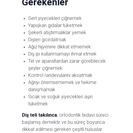
Gerekenler
Sert yiyecekleri çiğnemek
Yapışkan gıdalar tüketmek
Şekerli atıştırmalıklar yemek
Dişleri gıcırdatmak
Ağız hijyenine dikkat etmemek
Diş ipi kullanmamayı ihmal etmek
Tel ve aparatlardan zarar görebilecek
şeyler çiğnemek
Kontrol randevularını aksatmak
Ağrıyı önemsememek ve hekime
danışmamak
Sıcak ve soğuk yiyecekleri aşırı
tüketmek
Diş teli takılınca
, ortodontik tedavi süreci
başlamış demektir ve bu süreç boyunca
dikkat edilmesi gereken çeşitli hususlar