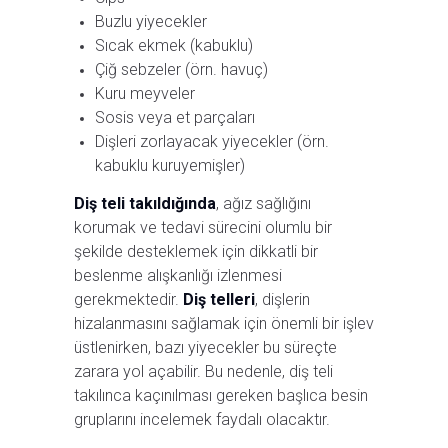
Buzlu yiyecekler
Sıcak ekmek (kabuklu)
Çiğ sebzeler (örn. havuç)
Kuru meyveler
Sosis veya et parçaları
Dişleri zorlayacak yiyecekler (örn.
kabuklu kuruyemişler)
Diş teli takıldığında
, ağız sağlığını
korumak ve tedavi sürecini olumlu bir
şekilde desteklemek için dikkatli bir
beslenme alışkanlığı izlenmesi
gerekmektedir.
Diş telleri
, dişlerin
hizalanmasını sağla­mak için önemli bir işlev
üstlenirken, bazı yiyecekler bu süreçte
zarara yol açabilir. Bu nedenle, diş teli
takılınca kaçınılması gereken başlıca besin
gruplarını incelemek faydalı olacaktır.