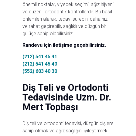
önemli noktalar, yiyecek seçimi, ağız hijyeni
ve düzenli ortodontik kontrollerdir. Bu basit
önlemleri alarak, tedavi sürecini daha hızlı
ve rahat geçirebilir, sağlıklı ve düzgün bir
gülüşe sahip olabilirsiniz.
Randevu için iletişime geçebilirsiniz.
(212) 541 45 41
(212) 541 45 40
(552) 603 40 30
Diş Teli ve Ortodonti
Tedavisinde Uzm. Dr.
Mert Topbaşı
Diş teli ve ortodonti tedavisi, düzgün dişlere
sahip olmak ve ağız sağlığını iyileştirmek