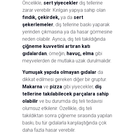
Öncelikle,
sert yiyecekler
diş tellerine
zarar verebilir. Kırılgan yapıya sahip olan
fındık, çekirdek,
ya da
sert
şekerlemeler
, diş tellerine baskı yaparak
yerinden çıkmasına ya da hasar görmesine
neden olabilir. Ayrıca, diş teli takıldığında
çiğneme kuvvetini artıran katı
gıdalardan
, örneğin,
havuç, elma
gibi
meyvelerden de mutlaka uzak durulmalıdır.
Yumuşak yapıda olmayan gıdalar
da
dikkat edilmesi gereken diğer bir gruptur.
Makarna
ve
pizza
gibi yiyecekler,
diş
tellerine takılabilecek parçalara sahip
olabilir
ve bu durumda diş teli tedavisi
olumsuz etkilenir. Özellikle, diş teli
takıldıktan sonra çiğneme sırasında yapılan
baskı, bu tür gıdalarla karşılaştığında çok
daha fazla hasar verebilir.