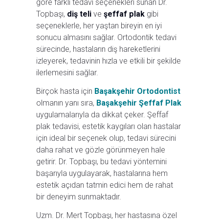
göre farklı tedavi seçenekleri sunan Dr.
Topbaşı,
diş teli
ve
şeffaf plak
gibi
seçeneklerle, her yaştan bireyin en iyi
sonucu almasını sağlar. Ortodontik tedavi
sürecinde, hastaların diş hareketlerini
izleyerek, tedavinin hızla ve etkili bir şekilde
ilerlemesini sağlar.
Birçok hasta için
Başakşehir Ortodontist
olmanın yanı sıra,
Başakşehir Şeffaf Plak
uygulamalarıyla da dikkat çeker. Şeffaf
plak tedavisi, estetik kaygıları olan hastalar
için ideal bir seçenek olup, tedavi sürecini
daha rahat ve gözle görünmeyen hale
getirir. Dr. Topbaşı, bu tedavi yöntemini
başarıyla uygulayarak, hastalarına hem
estetik açıdan tatmin edici hem de rahat
bir deneyim sunmaktadır.
Uzm. Dr. Mert Topbaşı, her hastasına özel