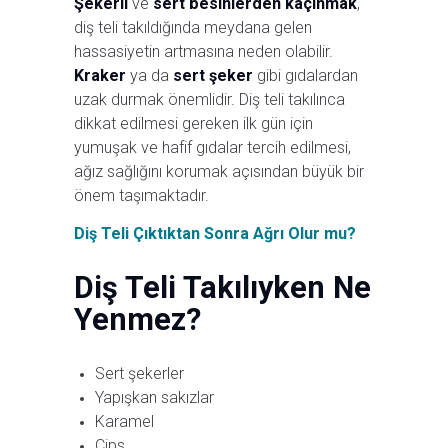
Şekerli
ve
sert besinlerden kaçınmak
,
diş teli takıldığında meydana gelen
hassasiyetin artmasına neden olabilir.
Kraker
ya da
sert şeker
gibi gıdalardan
uzak durmak önemlidir. Diş teli takılınca
dikkat edilmesi gereken ilk gün için
yumuşak ve hafif gıdalar tercih edilmesi,
ağız sağlığını korumak açısından büyük bir
önem taşımaktadır.
Diş Teli Çıktıktan Sonra Ağrı Olur mu?
Diş Teli Takılıyken Ne
Yenmez?
Sert şekerler
Yapışkan sakızlar
Karamel
Cips