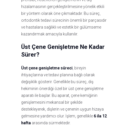
hizalamasının gerçekleştirilmesine yönelik etkili
bir yöntem olarak öne çıkmaktadır. Bu süreç,
ortodontik tedavi sürecinin önemli bir parçasıdır
ve hastalara sağlıklı ve estetik bir gülümseme
kazandırmak amacıyla kullanılır.
Üst Çene Genişletme Ne Kadar
Sürer?
Üst çene genişletme süreci
, bireyin
ihtiyaçlarına ve tedavi planına bağlı olarak
değişiklik gösterir. Genellikle bu süreç, diş
hekiminin önerdiği özel bir üst çene genişletme
aparatı ile başlar. Bu aparat, çene kemiğinin
genişlemesini mekansal bir şekilde
destekleyerek, dişlerin ve çenenin uygun hizaya
gelmesine yardımcı olur. İşlem, genellikle
6 ila 12
hafta
arasında sürmektedir.