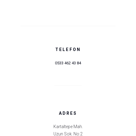
TELEFON
0533 462 43 84
ADRES
Kartaltepe Mah.
Uzun Sok. No:2