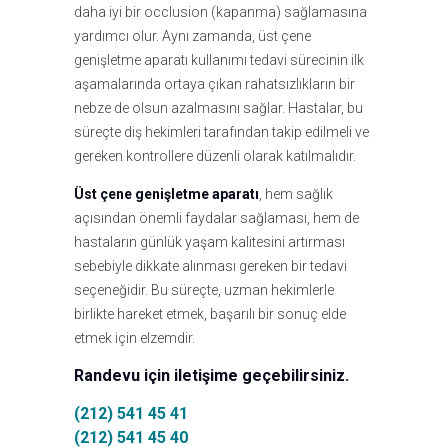
daha iyi bir occlusion (kapanma) sağlamasına
yardımcı olur. Aynı zamanda, üst çene
genişletme aparatı kullanımı tedavi sürecinin ilk
aşamalarında ortaya çıkan rahatsızlıkların bir
nebze de olsun azalmasını sağlar. Hastalar, bu
süreçte diş hekimleri tarafından takip edilmeli ve
gereken kontrollere düzenli olarak katılmalıdır.
Üst çene genişletme aparatı
, hem sağlık
açısından önemli faydalar sağlaması, hem de
hastaların günlük yaşam kalitesini artırması
sebebiyle dikkate alınması gereken bir tedavi
seçeneğidir. Bu süreçte, uzman hekimlerle
birlikte hareket etmek, başarılı bir sonuç elde
etmek için elzemdir.
Randevu için iletişime geçebilirsiniz.
(212) 541 45 41
(212) 541 45 40