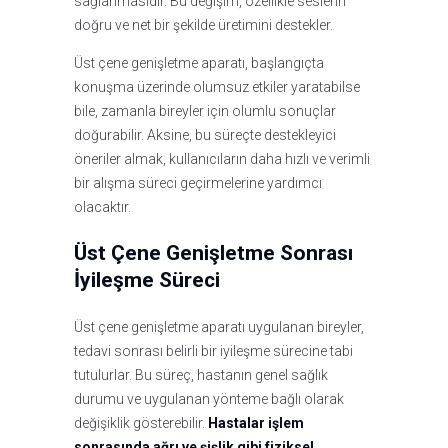
sağlanmasıdır. Bu değişim, özellikle seslerin
doğru ve net bir şekilde üretimini destekler.
Üst çene genişletme aparatı, başlangıçta
konuşma üzerinde olumsuz etkiler yaratabilse
bile, zamanla bireyler için olumlu sonuçlar
doğurabilir. Aksine, bu süreçte destekleyici
öneriler almak, kullanıcıların daha hızlı ve verimli
bir alışma süreci geçirmelerine yardımcı
olacaktır.
Üst Çene Genişletme Sonrası
İyileşme Süreci
Üst çene genişletme aparatı uygulanan bireyler,
tedavi sonrası belirli bir iyileşme sürecine tabi
tutulurlar. Bu süreç, hastanın genel sağlık
durumu ve uygulanan yönteme bağlı olarak
değişiklik gösterebilir.
Hastalar işlem
sonrasında ağrı ve şişlik gibi fiziksel