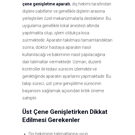
çene genişletme aparatı
, diş hekimi tarafından
dişlere sabitlenir ve genellikle dişlerin arasına
yerleştirilen özel mekanizmalarla desteklenir. Bu
uygulama genellikle lokal anestezi altında
yapılmakta olup, işlem oldukça kısa
sürmektedir. Aparatın takılması tamamlandıktan
sonra, doktor hastaya aparatın nasıl
kullanılacağı ve bakımının nasıl yapılacağına
dair talimatlar vermektedir. Uzman, düzenli
kontroller ile tedavi sürecini izlemekte ve
gerektiğinde aparatın ayarlarını yapmaktadır. Bu
takip süreci, üst çene genişletme sürecinin
başarısını sağlamak açısından kritik öneme
sahiptir.
Üst Çene Genişletirken Dikkat
Edilmesi Gerekenler
Diş hekiminin talimatlarına uyun.