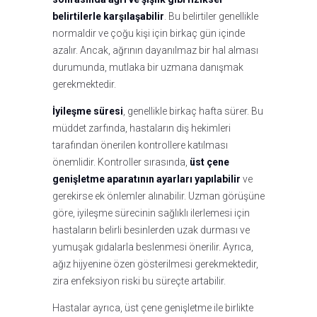
belirtilerle karşılaşabilir
. Bu belirtiler genellikle
normaldir ve çoğu kişi için birkaç gün içinde
azalır. Ancak, ağrının dayanılmaz bir hal alması
durumunda, mutlaka bir uzmana danışmak
gerekmektedir.
İyileşme süresi
, genellikle birkaç hafta sürer. Bu
müddet zarfında, hastaların diş hekimleri
tarafından önerilen kontrollere katılması
önemlidir. Kontroller sırasında,
üst çene
genişletme aparatının ayarları yapılabilir
ve
gerekirse ek önlemler alınabilir. Uzman görüşüne
göre, iyileşme sürecinin sağlıklı ilerlemesi için
hastaların belirli besinlerden uzak durması ve
yumuşak gıdalarla beslenmesi önerilir. Ayrıca,
ağız hijyenine özen gösterilmesi gerekmektedir,
zira enfeksiyon riski bu süreçte artabilir.
Hastalar ayrıca, üst çene genişletme ile birlikte