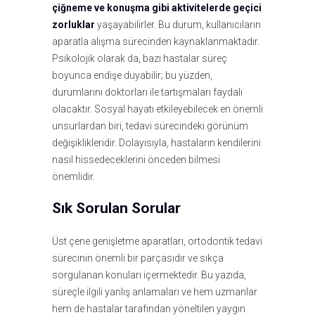
çiğneme ve konuşma gibi aktivitelerde geçici
zorluklar
yaşayabilirler. Bu durum, kullanıcıların
aparatla alışma sürecinden kaynaklanmaktadır.
Psikolojik olarak da, bazı hastalar süreç
boyunca endişe duyabilir; bu yüzden,
durumlarını doktorları ile tartışmaları faydalı
olacaktır. Sosyal hayatı etkileyebilecek en önemli
unsurlardan biri, tedavi sürecindeki görünüm
değişiklikleridir. Dolayısıyla, hastaların kendilerini
nasıl hissedeceklerini önceden bilmesi
önemlidir.
Sık Sorulan Sorular
Üst çene genişletme aparatları, ortodontik tedavi
sürecinin önemli bir parçasıdır ve sıkça
sorgulanan konuları içermektedir. Bu yazıda,
süreçle ilgili yanlış anlamaları ve hem uzmanlar
hem de hastalar tarafından yöneltilen yaygın