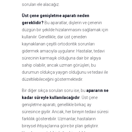
soruları ele alacağız.
Üst çene genişletme aparatı neden
gereklidir?
Bu aparatlar, dişlerin ve çenenin
düzgün bir şekilde hizalanmasını sağlamak için
kullanılır. Genellikle, dar üst çeneden
kaynaklanan çeşitli ortodontik sorunları
gidermek amacıyla uygulanır. Hastalar, tedavi
sürecinin karmaşık olduğuna dair bir algıya
sahip olabilir, ancak uzman görüşleri, bu
durumun oldukça yaygın olduğunu ve tedavi ile
düzeltilebileceğini göstermektedir.
Bir diğer sıkça sorulan soru ise, bu
apararın ne
kadar süreyle kullanılacağıdır
. Üst çene
genişletme aparatı, genellikle birkaç ay
süresince giyilir. Ancak, her bireyin tedavi süresi
farklılık gösterebilir. Uzmanlar, hastaların
bireysel ihtiyaçlarına göre bir plan geliştirir.