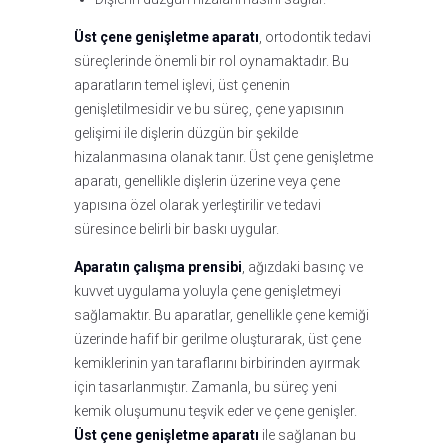
Üst çene genişletme aparatı
, ortodontik tedavi
süreçlerinde önemli bir rol oynamaktadır. Bu
aparatların temel işlevi, üst çenenin
genişletilmesidir ve bu süreç, çene yapısının
gelişimi ile dişlerin düzgün bir şekilde
hizalanmasına olanak tanır. Üst çene genişletme
aparatı, genellikle dişlerin üzerine veya çene
yapısına özel olarak yerleştirilir ve tedavi
süresince belirli bir baskı uygular.
Aparatın çalışma prensibi
, ağızdaki basınç ve
kuvvet uygulama yoluyla çene genişletmeyi
sağlamaktır. Bu aparatlar, genellikle çene kemiği
üzerinde hafif bir gerilme oluşturarak, üst çene
kemiklerinin yan taraflarını birbirinden ayırmak
için tasarlanmıştır. Zamanla, bu süreç yeni
kemik oluşumunu teşvik eder ve çene genişler.
Üst çene genişletme aparatı
ile sağlanan bu