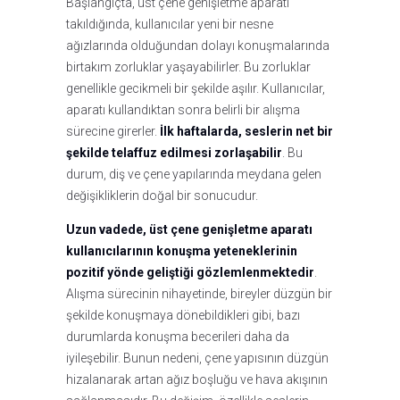
Başlangıçta, üst çene genişletme aparatı
takıldığında, kullanıcılar yeni bir nesne
ağızlarında olduğundan dolayı konuşmalarında
birtakım zorluklar yaşayabilirler. Bu zorluklar
genellikle gecikmeli bir şekilde aşılır. Kullanıcılar,
aparatı kullandıktan sonra belirli bir alışma
sürecine girerler.
İlk haftalarda, seslerin net bir
şekilde telaffuz edilmesi zorlaşabilir
. Bu
durum, diş ve çene yapılarında meydana gelen
değişikliklerin doğal bir sonucudur.
Uzun vadede, üst çene genişletme aparatı
kullanıcılarının konuşma yeteneklerinin
pozitif yönde geliştiği gözlemlenmektedir
.
Alışma sürecinin nihayetinde, bireyler düzgün bir
şekilde konuşmaya dönebildikleri gibi, bazı
durumlarda konuşma becerileri daha da
iyileşebilir. Bunun nedeni, çene yapısının düzgün
hizalanarak artan ağız boşluğu ve hava akışının