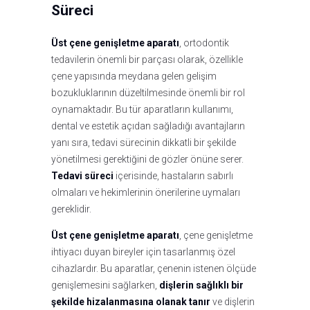
Süreci
Üst çene genişletme aparatı
, ortodontik
tedavilerin önemli bir parçası olarak, özellikle
çene yapısında meydana gelen gelişim
bozukluklarının düzeltilmesinde önemli bir rol
oynamaktadır. Bu tür aparatların kullanımı,
dental ve estetik açıdan sağladığı avantajların
yanı sıra, tedavi sürecinin dikkatli bir şekilde
yönetilmesi gerektiğini de gözler önüne serer.
Tedavi süreci
içerisinde, hastaların sabırlı
olmaları ve hekimlerinin önerilerine uymaları
gereklidir.
Üst çene genişletme aparatı
, çene genişletme
ihtiyacı duyan bireyler için tasarlanmış özel
cihazlardır. Bu aparatlar, çenenin istenen ölçüde
genişlemesini sağlarken,
dişlerin sağlıklı bir
şekilde hizalanmasına olanak tanır
ve dişlerin