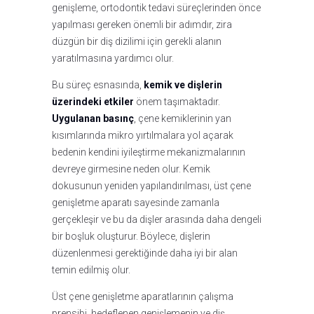
genişleme, ortodontik tedavi süreçlerinden önce
yapılması gereken önemli bir adımdır, zira
düzgün bir diş dizilimi için gerekli alanın
yaratılmasına yardımcı olur.
Bu süreç esnasında,
kemik ve dişlerin
üzerindeki etkiler
önem taşımaktadır.
Uygulanan basınç
, çene kemiklerinin yan
kısımlarında mikro yırtılmalara yol açarak
bedenin kendini iyileştirme mekanizmalarının
devreye girmesine neden olur. Kemik
dokusunun yeniden yapılandırılması, üst çene
genişletme aparatı sayesinde zamanla
gerçekleşir ve bu da dişler arasında daha dengeli
bir boşluk oluşturur. Böylece, dişlerin
düzenlenmesi gerektiğinde daha iyi bir alan
temin edilmiş olur.
Üst çene genişletme aparatlarının çalışma
prensibi, hedeflenen genişlemenin ve diş