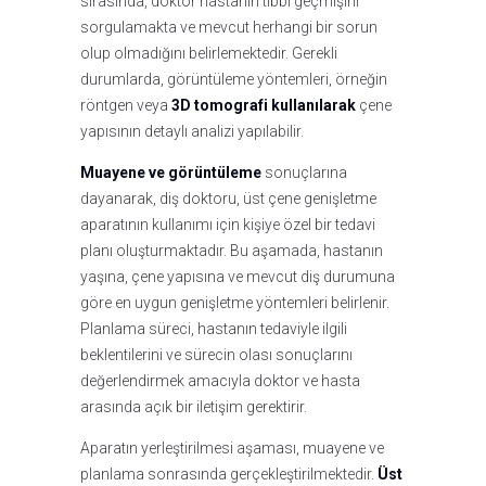
sırasında, doktor hastanın tıbbi geçmişini
sorgulamakta ve mevcut herhangi bir sorun
olup olmadığını belirlemektedir. Gerekli
durumlarda, görüntüleme yöntemleri, örneğin
röntgen veya
3D tomografi kullanılarak
çene
yapısının detaylı analizi yapılabilir.
Muayene ve görüntüleme
sonuçlarına
dayanarak, diş doktoru, üst çene genişletme
aparatının kullanımı için kişiye özel bir tedavi
planı oluşturmaktadır. Bu aşamada, hastanın
yaşına, çene yapısına ve mevcut diş durumuna
göre en uygun genişletme yöntemleri belirlenir.
Planlama süreci, hastanın tedaviyle ilgili
beklentilerini ve sürecin olası sonuçlarını
değerlendirmek amacıyla doktor ve hasta
arasında açık bir iletişim gerektirir.
Aparatın yerleştirilmesi aşaması, muayene ve
planlama sonrasında gerçekleştirilmektedir.
Üst