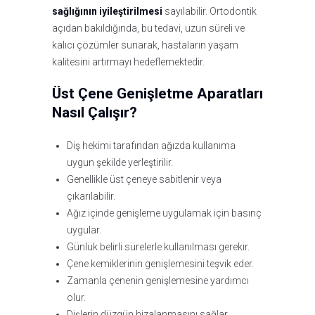
sağlığının iyileştirilmesi
sayılabilir. Ortodontik
açıdan bakıldığında, bu tedavi, uzun süreli ve
kalıcı çözümler sunarak, hastaların yaşam
kalitesini artırmayı hedeflemektedir.
Üst Çene Genişletme Aparatları
Nasıl Çalışır?
Diş hekimi tarafından ağızda kullanıma
uygun şekilde yerleştirilir.
Genellikle üst çeneye sabitlenir veya
çıkarılabilir.
Ağız içinde genişleme uygulamak için basınç
uygular.
Günlük belirli sürelerle kullanılması gerekir.
Çene kemiklerinin genişlemesini teşvik eder.
Zamanla çenenin genişlemesine yardımcı
olur.
Dişlerin düzgün hizalanmasını sağlar.