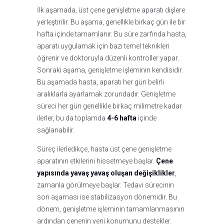
İlk aşamada, üst çene genişletme aparatı dişlere
yerleştirilir. Bu aşama, genellikle birkaç gün ile bir
hafta içinde tamamlanır. Bu süre zarfında hasta,
aparatı uygulamak için bazı temel teknikleri
öğrenir ve doktoruyla düzenli kontroller yapar.
Sonraki aşama, genişletme işleminin kendisidir.
Bu aşamada hasta, aparatı her gün belirli
aralıklarla ayarlamak zorundadır. Genişletme
süreci her gün genellikle birkaç milimetre kadar
ilerler, bu da toplamda
4-6 hafta
içinde
sağlanabilir.
Süreç ilerledikçe, hasta üst çene genişletme
aparatının etkilerini hissetmeye başlar.
Çene
yapısında yavaş yavaş oluşan değişiklikler
,
zamanla görülmeye başlar. Tedavi sürecinin
son aşaması ise stabilizasyon dönemidir. Bu
dönem, genişletme işleminin tamamlanmasının
ardından çenenin yeni konumunu destekler.