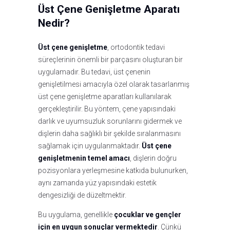
Üst Çene Genişletme Aparatı
Nedir?
Üst çene genişletme
, ortodontik tedavi
süreçlerinin önemli bir parçasını oluşturan bir
uygulamadır. Bu tedavi, üst çenenin
genişletilmesi amacıyla özel olarak tasarlanmış
üst çene genişletme aparatları kullanılarak
gerçekleştirilir. Bu yöntem, çene yapısındaki
darlık ve uyumsuzluk sorunlarını gidermek ve
dişlerin daha sağlıklı bir şekilde sıralanmasını
sağlamak için uygulanmaktadır.
Üst çene
genişletmenin temel amacı
, dişlerin doğru
pozisyonlara yerleşmesine katkıda bulunurken,
aynı zamanda yüz yapısındaki estetik
dengesizliği de düzeltmektir.
Bu uygulama, genellikle
çocuklar ve gençler
için en uygun sonuçlar vermektedir
. Çünkü