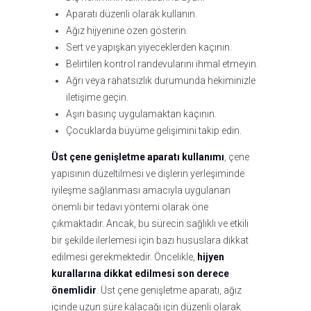
Aparatı düzenli olarak kullanın.
Ağız hijyenine özen gösterin.
Sert ve yapışkan yiyeceklerden kaçının.
Belirtilen kontrol randevularını ihmal etmeyin.
Ağrı veya rahatsızlık durumunda hekiminizle
iletişime geçin.
Aşırı basınç uygulamaktan kaçının.
Çocuklarda büyüme gelişimini takip edin.
Üst çene genişletme aparatı kullanımı
, çene
yapısının düzeltilmesi ve dişlerin yerleşiminde
iyileşme sağlanması amacıyla uygulanan
önemli bir tedavi yöntemi olarak öne
çıkmaktadır. Ancak, bu sürecin sağlıklı ve etkili
bir şekilde ilerlemesi için bazı hususlara dikkat
edilmesi gerekmektedir. Öncelikle,
hijyen
kurallarına dikkat edilmesi son derece
önemlidir
. Üst çene genişletme aparatı, ağız
içinde uzun süre kalacağı için düzenli olarak