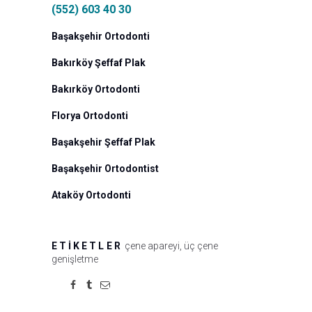
(552) 603 40 30
Başakşehir Ortodonti
Bakırköy Şeffaf Plak
Bakırköy Ortodonti
Florya Ortodonti
Başakşehir Şeffaf Plak
Başakşehir Ortodontist
Ataköy Ortodonti
ETIKETLER
çene apareyi
,
üç çene
genişletme