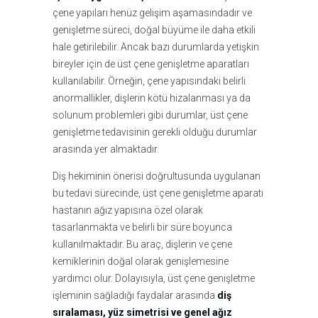
çene yapıları henüz gelişim aşamasındadır ve
genişletme süreci, doğal büyüme ile daha etkili
hale getirilebilir. Ancak bazı durumlarda yetişkin
bireyler için de üst çene genişletme aparatları
kullanılabilir. Örneğin, çene yapısındaki belirli
anormallikler, dişlerin kötü hizalanması ya da
solunum problemleri gibi durumlar, üst çene
genişletme tedavisinin gerekli olduğu durumlar
arasında yer almaktadır.
Diş hekiminin önerisi doğrultusunda uygulanan
bu tedavi sürecinde, üst çene genişletme aparatı
hastanın ağız yapısına özel olarak
tasarlanmakta ve belirli bir süre boyunca
kullanılmaktadır. Bu araç, dişlerin ve çene
kemiklerinin doğal olarak genişlemesine
yardımcı olur. Dolayısıyla, üst çene genişletme
işleminin sağladığı faydalar arasında
diş
sıralaması, yüz simetrisi ve genel ağız