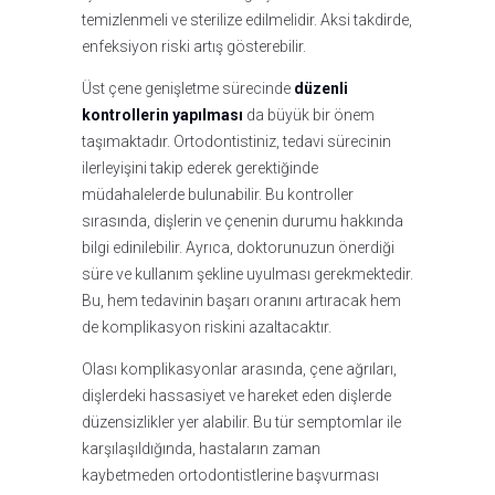
temizlenmeli ve sterilize edilmelidir. Aksi takdirde,
enfeksiyon riski artış gösterebilir.
Üst çene genişletme sürecinde
düzenli
kontrollerin yapılması
da büyük bir önem
taşımaktadır. Ortodontistiniz, tedavi sürecinin
ilerleyişini takip ederek gerektiğinde
müdahalelerde bulunabilir. Bu kontroller
sırasında, dişlerin ve çenenin durumu hakkında
bilgi edinilebilir. Ayrıca, doktorunuzun önerdiği
süre ve kullanım şekline uyulması gerekmektedir.
Bu, hem tedavinin başarı oranını artıracak hem
de komplikasyon riskini azaltacaktır.
Olası komplikasyonlar arasında, çene ağrıları,
dişlerdeki hassasiyet ve hareket eden dişlerde
düzensizlikler yer alabilir. Bu tür semptomlar ile
karşılaşıldığında, hastaların zaman
kaybetmeden ortodontistlerine başvurması