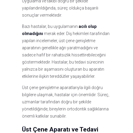
Uygulama ve takibi doğru bir şekilde
yapılandırıldığında, süreç oldukça başarılı
sonuçlar vermektedir.
Bazı hastalar, bu uygulamanın
acılı olup
olmadığını
merak eder. Diş hekimleri tarafından
yapılan incelemeler, üst çene genişletme
aparatının genellikle ağrı yaratmadığını ve
sadece hafif bir rahatsızlık hissettirebileceğini
göstermektedir. Hastalar, bu tedavi sürecinin
yalnızca bir aşamasını oluşturan bu aparatın
etkilerine ilişkin tereddütler yaşayabilirler.
Üst çene genişletme aparatlarıyla ilgili doğru
bilgilere ulaşmak, hastalar için önemlidir. Süreç,
uzmanlar tarafından doğru bir şekilde
yönetildiğinde, bireylerin ortodontik sağlıklarına
önemli katkılar sunabilir.
Üst Çene Aparatı ve Tedavi