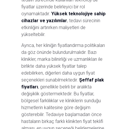
fiyatlar üzerinde belirleyici bir rol
oynamaktadır.
Yüksek teknolojiye sahip
cihazlar ve yazılımlar
, tedavi sürecinin
etkinliğini artırırken maliyetleri de
yükseltebilir.
Ayrıca, her kliniğin fiyatlandırma politikaları
da göz önünde bulundurulmalıdır. Bazı
klinikler, marka bilinirliği ve uzmanlıkları ile
birlikte daha yüksek fiyatlar talep
edebilirken, diğerleri daha uygun fiyat
seçenekleri sunabilmektedir.
Şeffaf plak
fiyatları
, genellikle belirli bir aralıkta
değişiklik göstermektedir. Bu fiyatlar,
bölgesel farklılıklar ve kliniklerin sunduğu
hizmetlerin kalitesine göre değişim
gösterebilir. Tedaviye başlamadan önce
hastaların birkaç farklı klinikten fiyat teklifi
alması, en uygun seçeneği belirlemelerine