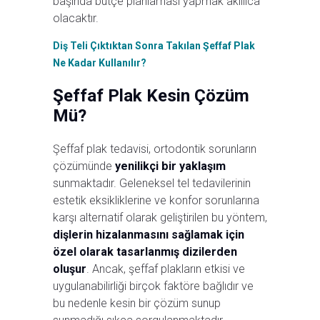
başında bütçe planlaması yapmak akıllıca
olacaktır.
Diş Teli Çıktıktan Sonra Takılan Şeffaf Plak
Ne Kadar Kullanılır?
Şeffaf Plak Kesin Çözüm
Mü?
Şeffaf plak tedavisi, ortodontik sorunların
çözümünde
yenilikçi bir yaklaşım
sunmaktadır. Geleneksel tel tedavilerinin
estetik eksikliklerine ve konfor sorunlarına
karşı alternatif olarak geliştirilen bu yöntem,
dişlerin hizalanmasını sağlamak için
özel olarak tasarlanmış dizilerden
oluşur
. Ancak, şeffaf plakların etkisi ve
uygulanabilirliği birçok faktöre bağlıdır ve
bu nedenle kesin bir çözüm sunup