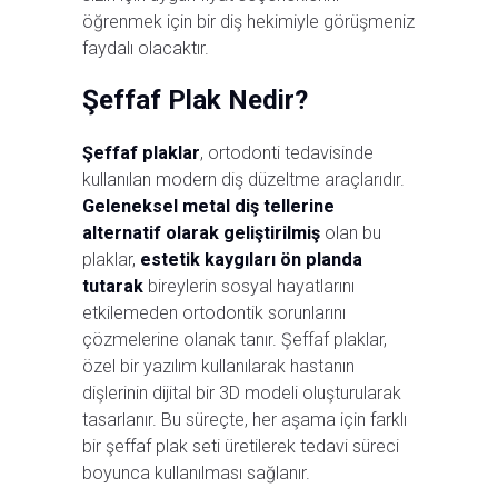
öğrenmek için bir diş hekimiyle görüşmeniz
faydalı olacaktır.
Şeffaf Plak Nedir?
Şeffaf plaklar
, ortodonti tedavisinde
kullanılan modern diş düzeltme araçlarıdır.
Geleneksel metal diş tellerine
alternatif olarak geliştirilmiş
olan bu
plaklar,
estetik kaygıları ön planda
tutarak
bireylerin sosyal hayatlarını
etkilemeden ortodontik sorunlarını
çözmelerine olanak tanır. Şeffaf plaklar,
özel bir yazılım kullanılarak hastanın
dişlerinin dijital bir 3D modeli oluşturularak
tasarlanır. Bu süreçte, her aşama için farklı
bir şeffaf plak seti üretilerek tedavi süreci
boyunca kullanılması sağlanır.