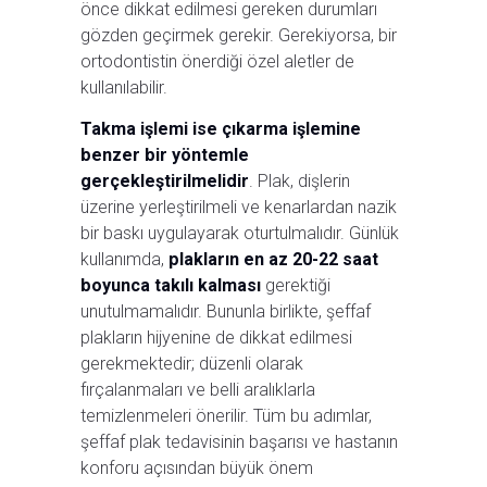
önce dikkat edilmesi gereken durumları
gözden geçirmek gerekir. Gerekiyorsa, bir
ortodontistin önerdiği özel aletler de
kullanılabilir.
Takma işlemi ise çıkarma işlemine
benzer bir yöntemle
gerçekleştirilmelidir
. Plak, dişlerin
üzerine yerleştirilmeli ve kenarlardan nazik
bir baskı uygulayarak oturtulmalıdır. Günlük
kullanımda,
plakların en az 20-22 saat
boyunca takılı kalması
gerektiği
unutulmamalıdır. Bununla birlikte, şeffaf
plakların hijyenine de dikkat edilmesi
gerekmektedir; düzenli olarak
fırçalanmaları ve belli aralıklarla
temizlenmeleri önerilir. Tüm bu adımlar,
şeffaf plak tedavisinin başarısı ve hastanın
konforu açısından büyük önem