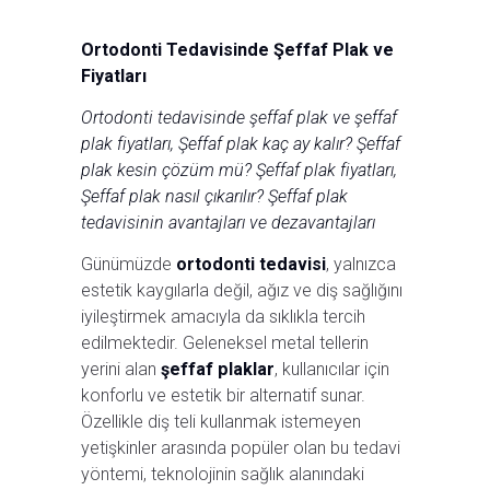
Ortodonti Tedavisinde Şeffaf Plak ve
Fiyatları
Ortodonti tedavisinde şeffaf plak ve şeffaf
plak fiyatları, Şeffaf plak kaç ay kalır? Şeffaf
plak kesin çözüm mü? Şeffaf plak fiyatları,
Şeffaf plak nasıl çıkarılır? Şeffaf plak
tedavisinin avantajları ve dezavantajları
Günümüzde
ortodonti tedavisi
, yalnızca
estetik kaygılarla değil, ağız ve diş sağlığını
iyileştirmek amacıyla da sıklıkla tercih
edilmektedir. Geleneksel metal tellerin
yerini alan
şeffaf plaklar
, kullanıcılar için
konforlu ve estetik bir alternatif sunar.
Özellikle diş teli kullanmak istemeyen
yetişkinler arasında popüler olan bu tedavi
yöntemi, teknolojinin sağlık alanındaki