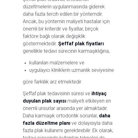
düzeltmelerin uygulanmasında giderek
daha fazla tercih edilen bir yöntemdir.
Ancak, bu yöntemin maliyeti hastalar için
önemli bir kriterdir ve fiyatlar, birçok
faktöre bağlı olarak değişiklik
göstermektedir.
Şeffaf plak fiyatları
genellikle tedavi sürecinin karmaşıklığına,
kullanılan malzemelere ve
uygulayıcı kliniklerin uzmanlık seviyesine
göre farklılık arz etmektedir.
Şeffaf plak tedavisinin süresi ve
ihtiyaç
duyulan plak sayısı
maliyeti etkileyen en
önemli unsurlar arasında yer almaktadır.
Daha karmaşık ortodontik sorunlar,
daha
fazla düzeltme planı
ve dolayısıyla daha
fazla plak kullanımı gerektirebilir. Ek olarak,
tedavi sürecinde kullanılan teknoloji de