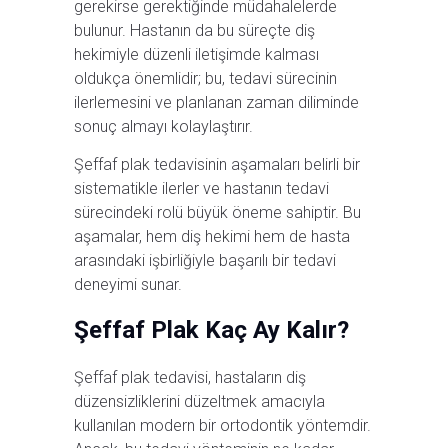
gerekirse gerektiğinde müdahalelerde
bulunur. Hastanın da bu süreçte diş
hekimiyle düzenli iletişimde kalması
oldukça önemlidir; bu, tedavi sürecinin
ilerlemesini ve planlanan zaman diliminde
sonuç almayı kolaylaştırır.
Şeffaf plak tedavisinin aşamaları belirli bir
sistematikle ilerler ve hastanın tedavi
sürecindeki rolü büyük öneme sahiptir. Bu
aşamalar, hem diş hekimi hem de hasta
arasındaki işbirliğiyle başarılı bir tedavi
deneyimi sunar.
Şeffaf Plak Kaç Ay Kalır?
Şeffaf plak tedavisi, hastaların diş
düzensizliklerini düzeltmek amacıyla
kullanılan modern bir ortodontik yöntemdir.