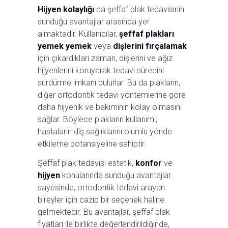
Hijyen kolaylığı
da şeffaf plak tedavisinin
sunduğu avantajlar arasında yer
almaktadır. Kullanıcılar,
şeffaf plakları
yemek yemek
veya
dişlerini fırçalamak
için çıkardıkları zaman, dişlerini ve ağız
hijyenlerini koruyarak tedavi sürecini
sürdürme imkanı bulurlar. Bu da plakların,
diğer ortodontik tedavi yöntemlerine göre
daha hijyenik ve bakımının kolay olmasını
sağlar. Böylece plakların kullanımı,
hastaların diş sağlıklarını olumlu yönde
etkileme potansiyeline sahiptir.
Şeffaf plak tedavisi estetik,
konfor
ve
hijyen
konularında sunduğu avantajlar
sayesinde, ortodontik tedavi arayan
bireyler için cazip bir seçenek haline
gelmektedir. Bu avantajlar, şeffaf plak
fiyatları ile birlikte değerlendirildiğinde,