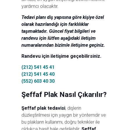
yardımcı olacaktır.
Tedavi planı diş yapısına göre kişiye özel
olarak hazırlandığı için farklılıklar
taşımaktadır. Güncel fiyat bilgileri ve
randevu için lütfen aşağıdaki iletişim
numaralarından bizimle iletişime geçiniz.
Randevu için iletişime geçebilirsiniz.
(212) 541 45 41
(212) 541 45 40
(552) 603 40 30
Şeffaf Plak Nasıl Çıkarılır?
Şeffaf plak tedavisi
, dişlerin
düzleştirilmesi için yaygın bir yöntemdir ve
bu plakların kullanımı, doğru teknikler ile
oldukça basit hale getirilebilir.
Şeffaf