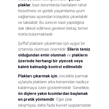
plaklar
, bazı durumlarda hastaların rahat
hissetmesi ve günlük yaşamlarına uyum
sağlaması açısından kolaylıkla çıkarılabilir
ve takılabilir. Bu sürecin nasıl yapıldığına
dair dikkat edilmesi gereken birkaç temel
nokta bulunmaktadır.
Şeffaf plakların çıkarılması için uygun bir
ortamda olunması önemlidir.
Ellerin temiz
olduğundan emin olunmalı
ve
plakların
üzerinde herhangi bir yiyecek veya
kalıntı kalmadığı kontrol edilmelidir
.
Plakları çıkarmak için
, öncelikle parmak
uçlarıyla plakların arka kenarından nazikçe
kaldırmaya özen gösterilmelidir. Genellikle,
ön dişlere yakın kısımlardan başlamak
en pratik yöntemdir
. Eğer plak
sıkışmışsa, daha fazla kuvvet uygulamadan