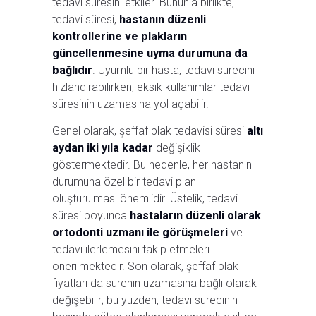
tedavi süresini etkiler. Bununla birlikte,
tedavi süresi,
hastanın düzenli
kontrollerine ve plakların
güncellenmesine uyma durumuna da
bağlıdır
. Uyumlu bir hasta, tedavi sürecini
hızlandırabilirken, eksik kullanımlar tedavi
süresinin uzamasına yol açabilir.
Genel olarak, şeffaf plak tedavisi süresi
altı
aydan iki yıla kadar
değişiklik
göstermektedir. Bu nedenle, her hastanın
durumuna özel bir tedavi planı
oluşturulması önemlidir. Üstelik, tedavi
süresi boyunca
hastaların düzenli olarak
ortodonti uzmanı ile görüşmeleri
ve
tedavi ilerlemesini takip etmeleri
önerilmektedir. Son olarak, şeffaf plak
fiyatları da sürenin uzamasına bağlı olarak
değişebilir; bu yüzden, tedavi sürecinin