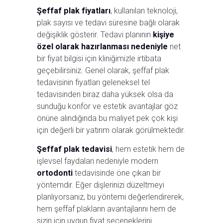
Şeffaf plak fiyatları
, kullanılan teknoloji,
plak sayısı ve tedavi süresine bağlı olarak
değişiklik gösterir. Tedavi planının
kişiye
özel olarak hazırlanması nedeniyle
net
bir fiyat bilgisi için kliniğimizle irtibata
geçebilirsiniz. Genel olarak, şeffaf plak
tedavisinin fiyatları geleneksel tel
tedavisinden biraz daha yüksek olsa da
sunduğu konfor ve estetik avantajlar göz
önüne alındığında bu maliyet pek çok kişi
için değerli bir yatırım olarak görülmektedir.
Şeffaf plak tedavisi
, hem estetik hem de
işlevsel faydaları nedeniyle modern
ortodonti
tedavisinde öne çıkan bir
yöntemdir. Eğer dişlerinizi düzeltmeyi
planlıyorsanız, bu yöntemi değerlendirerek,
hem şeffaf plakların avantajlarını hem de
sizin için uygun fiyat seçeneklerini