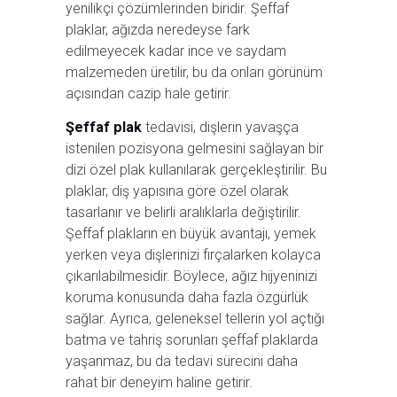
yenilikçi çözümlerinden biridir. Şeffaf
plaklar, ağızda neredeyse fark
edilmeyecek kadar ince ve saydam
malzemeden üretilir, bu da onları görünüm
açısından cazip hale getirir.
Şeffaf plak
tedavisi, dişlerin yavaşça
istenilen pozisyona gelmesini sağlayan bir
dizi özel plak kullanılarak gerçekleştirilir. Bu
plaklar, diş yapısına göre özel olarak
tasarlanır ve belirli aralıklarla değiştirilir.
Şeffaf plakların en büyük avantajı, yemek
yerken veya dişlerinizi fırçalarken kolayca
çıkarılabilmesidir. Böylece, ağız hijyeninizi
koruma konusunda daha fazla özgürlük
sağlar. Ayrıca, geleneksel tellerin yol açtığı
batma ve tahriş sorunları şeffaf plaklarda
yaşanmaz, bu da tedavi sürecini daha
rahat bir deneyim haline getirir.