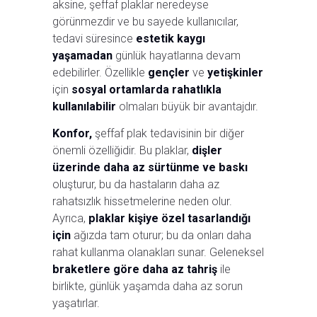
aksine, şeffaf plaklar neredeyse
görünmezdir ve bu sayede kullanıcılar,
tedavi süresince
estetik kaygı
yaşamadan
günlük hayatlarına devam
edebilirler. Özellikle
gençler
ve
yetişkinler
için
sosyal ortamlarda rahatlıkla
kullanılabilir
olmaları büyük bir avantajdır.
Konfor,
şeffaf plak tedavisinin bir diğer
önemli özelliğidir. Bu plaklar,
dişler
üzerinde daha az sürtünme ve baskı
oluşturur, bu da hastaların daha az
rahatsızlık hissetmelerine neden olur.
Ayrıca,
plaklar kişiye özel tasarlandığı
için
ağızda tam oturur; bu da onları daha
rahat kullanma olanakları sunar. Geleneksel
braketlere göre daha az tahriş
ile
birlikte, günlük yaşamda daha az sorun
yaşatırlar.