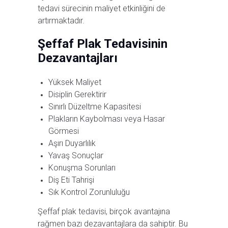
tedavi sürecinin maliyet etkinliğini de
artırmaktadır.
Şeffaf Plak Tedavisinin
Dezavantajları
Yüksek Maliyet
Disiplin Gerektirir
Sınırlı Düzeltme Kapasitesi
Plakların Kaybolması veya Hasar
Görmesi
Aşırı Duyarlılık
Yavaş Sonuçlar
Konuşma Sorunları
Diş Eti Tahrişi
Sık Kontrol Zorunluluğu
Şeffaf plak tedavisi, birçok avantajına
rağmen bazı dezavantajlara da sahiptir. Bu