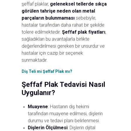
şeffaf plaklar,
geleneksel tellerde sıkça
görülen tahrişe neden olan metal
parçaların bulunmaması
sebebiyle,
hastalar tarafından daha rahat bir şekilde
tolere edilmektedir.
Şeffaf plak fiyatları
,
sağladıkları bu avantajlarla birlikte
değerlendirilmesi gereken bir unsurdur ve
hastalar için cazip bir seçenek
sunmaktadır.
Diş Teli mi Şeffaf Plak mı?
Şeffaf Plak Tedavisi Nasıl
Uygulanır?
Muayene
: Hastanın diş hekimi
tarafından muayene edilmesi, dişlerin
durumu ve tedavi planı belirlenmesi.
Dişlerin Ölçülmesi
: Dişlerin dijital