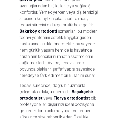
avantajlarından biri, kullanıcıya sağladığı
konfordur. Yemek yerken veya diş temizliği
sırasında kolaylıkla çıkarılabilir olması,
tedavi sürecini oldukça pratik hale getirir.
Bakırköy ortodonti
uzmanları, bu modern
tedavi yöntemini estetik kaygılar güden
hastalarına sıklıkla önermekte, bu sayede
hem günlük yaşam hem de iş hayatında
hastaların kendilerini rahat hissetmelerini
sağlamaktadır. Ayrıca, tedavi süreci
boyunca plakların şeffaf yapısı sayesinde
neredeyse fark edilmez bir kullanım sunar.
Tedavi sürecinde, doğru bir uzmanla
çalışmak oldukça önemlidir.
Başakşehir
ortodontist
veya
Florya ortodontist
gibi
profesyoneller, dişlerinizi ideal pozisyona
getirecek bir planlama yapar ve tedavi
süresince size rehberlik eder. Özellikle