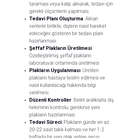
taraması veya kalıp alınarak, tedavi için
gerekli ölçümlerin yapılması.
Tedavi Planı Oluşturma
: Alınan
verilerle birlikte, dişlerin nasıl hareket
edeceğini gösteren bir tedavi planı
hazırlanması.
Şeffaf Plakların Üretilmesi
:
Özelleştirilmiş şeffaf plakların
laboratuvar ortamında üretilmesi.
Plakların Uygulanması
: Üretilen
plakların hastaya teslim edilmesi ve
nasıl kullanılacağı hakkında bilgi
verilmesi.
Düzenli Kontroller
: Belirli aralıklarla diş
hekiminin kontrolü; gerekirse yeni
plakların hazırlanması.
Tedavi Süreci
: Plakların günde en az
20-22 saat takılı kalması ve her 1-2
haftada bir yeni plak setine geçiş