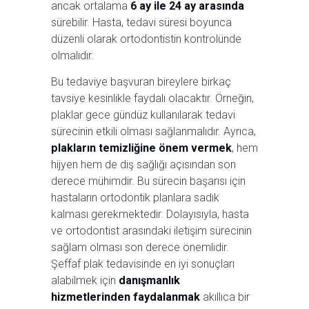
ancak ortalama
6 ay ile 24 ay arasında
sürebilir. Hasta, tedavi süresi boyunca
düzenli olarak ortodontistin kontrolünde
olmalıdır.
Bu tedaviye başvuran bireylere birkaç
tavsiye kesinlikle faydalı olacaktır. Örneğin,
plaklar gece gündüz kullanılarak tedavi
sürecinin etkili olması sağlanmalıdır. Ayrıca,
plakların temizliğine önem vermek
, hem
hijyen hem de diş sağlığı açısından son
derece mühimdir. Bu sürecin başarısı için
hastaların ortodontik planlara sadık
kalması gerekmektedir. Dolayısıyla, hasta
ve ortodontist arasındaki iletişim sürecinin
sağlam olması son derece önemlidir.
Şeffaf plak tedavisinde en iyi sonuçları
alabilmek için
danışmanlık
hizmetlerinden faydalanmak
akıllıca bir