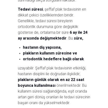
sunmadığı sıkça sorgulanmaktadır.
Tedavi süresi
, şeffaf plak tedavisinin en
dikkat çekici özelliklerinden biridir.
Genellikle, tedavi süresi bireylerin
ortodontik durumuna göre değişiklik
gösterse de, ortalama bir süre
6 ay ile 24
ay arasında değişmektedir
. Bu
süre,
hastanın diş yapısına,
plakların kullanım süresine ve
ortodontik hedeflere bağlı olarak
uzayabilir. Şeffaf plak tedavisinin etkinliği,
hastanın disiplini ile doğrudan ilişkilidir;
plakların günlük olarak en az 22 saat
boyunca kullanılması
önerilmektedir. Bu
kullanım süresi sağlandığında, eşit oranda
artan geri dönüş oranları ile tedavi sürecinin
başarı oranı da yükselmektedir.