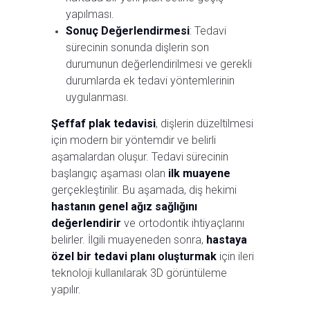
yapılması.
Sonuç Değerlendirmesi
: Tedavi
sürecinin sonunda dişlerin son
durumunun değerlendirilmesi ve gerekli
durumlarda ek tedavi yöntemlerinin
uygulanması.
Şeffaf plak tedavisi
, dişlerin düzeltilmesi
için modern bir yöntemdir ve belirli
aşamalardan oluşur. Tedavi sürecinin
başlangıç aşaması olan
ilk muayene
gerçekleştirilir. Bu aşamada, diş hekimi
hastanın genel ağız sağlığını
değerlendirir
ve ortodontik ihtiyaçlarını
belirler. İlgili muayeneden sonra,
hastaya
özel bir tedavi planı oluşturmak
için ileri
teknoloji kullanılarak 3D görüntüleme
yapılır.