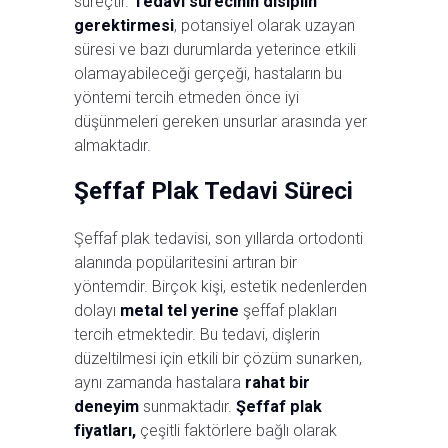
süreçtir.
Tedavi sürecinin disiplin
gerektirmesi
, potansiyel olarak uzayan
süresi ve bazı durumlarda yeterince etkili
olamayabileceği gerçeği, hastaların bu
yöntemi tercih etmeden önce iyi
düşünmeleri gereken unsurlar arasında yer
almaktadır.
Şeffaf Plak Tedavi Süreci
Şeffaf plak tedavisi, son yıllarda ortodonti
alanında popülaritesini artıran bir
yöntemdir. Birçok kişi, estetik nedenlerden
dolayı
metal tel yerine
şeffaf plakları
tercih etmektedir. Bu tedavi, dişlerin
düzeltilmesi için etkili bir çözüm sunarken,
aynı zamanda hastalara
rahat bir
deneyim
sunmaktadır.
Şeffaf plak
fiyatları,
çeşitli faktörlere bağlı olarak