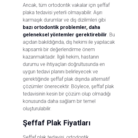
Ancak, tüm ortodontik vakalar için şeffaf
plaka tedavisi yeterli olmayabilir. Aşırı
karmaşık durumlar ve diş dizilimleri gibi
bazı ortodontik problemler, daha
geleneksel yöntemler gerektirebilir
. Bu
açıdan bakıldığında, diş hekimi ile yapılacak
kapsamlı bir değerlendirme önem
kazanmaktadır. İlgili hekim, hastanın
durumu ve ihtiyaçları doğrultusunda en
uygun tedavi planını belirleyecek ve
gerektiğinde şeffaf plak dışında alternatif
çözümler önerecektir. Böylece, şeffaf plak
tedavisinin kesin bir çözüm olup olmadığı
konusunda daha sağlam bir temel
oluşturulabilir.
Şeffaf Plak Fiyatları
Şeffaf plak tedavisi, ortodontik