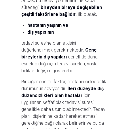
Ancak, bu tedavi yönteminin ne kadar
süreceği,
bireyden bireye değişebilen
çeşitli faktörlere bağlıdır
. İlk olarak,
hastanın yaşının ve
diş yapısının
tedavi süresine olan etkisini
değerlendirmek gerekmektedir.
Genç
bireylerin diş yapıları
genellikle daha
esnek olduğu için tedavi süreleri, yaşla
birlikte değişim gösterebilir.
Bir diğer önemli faktör, hastanın ortodontik
durumunun seviyesidir.
İleri düzeyde diş
düzensizlikleri olan hastalar
için
uygulanan şeffaf plak tedavisi süresi
genellikle daha uzun olabilmektedir. Tedavi
planı, dişlerin ne kadar hareket etmesi
gerektiğine bağlı olarak belirlenir ve bu da