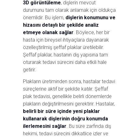
3D görüntüleme
, dişlerin mevcut
durumunu tam olarak anlamak için oldukça
önemlidir. Bu işlem,
dişlerin konumunu ve
hizasını detaylı bir şekilde analiz
etmeye olanak sağlar
. Böylece, her bir
hasta için bireysel ihtiyaçlara dayanarak
özelleştirilmiş şeffaf plaklar üretilebilir.
Şeffaf plaklar, hastanın diş yapısına tam
oturarak tedavi sürecini daha etkili hale
getirir.
Plakların üretiminden sonra, hastalar tedavi
süreçlerine aktif bir şekilde katılır. Şeffaf
plak tedavisi, genellikle belirli dönemlerde
plakların değiştirilmesini gerektirir. Hastalar,
belirli bir süre içinde yeni plaklar
kullanarak dişlerinin doğru konumda
ilerlemesini sağlar
. Bu süre zarfında diş
hekimi, tedavi sürecini dikkatlice izler ve