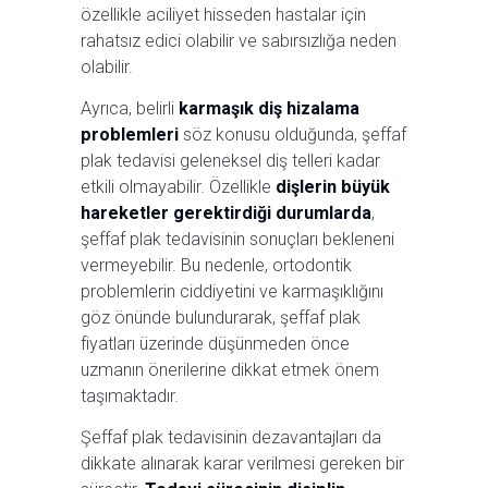
özellikle aciliyet hisseden hastalar için
rahatsız edici olabilir ve sabırsızlığa neden
olabilir.
Ayrıca, belirli
karmaşık diş hizalama
problemleri
söz konusu olduğunda, şeffaf
plak tedavisi geleneksel diş telleri kadar
etkili olmayabilir. Özellikle
dişlerin büyük
hareketler gerektirdiği durumlarda
,
şeffaf plak tedavisinin sonuçları bekleneni
vermeyebilir. Bu nedenle, ortodontik
problemlerin ciddiyetini ve karmaşıklığını
göz önünde bulundurarak, şeffaf plak
fiyatları üzerinde düşünmeden önce
uzmanın önerilerine dikkat etmek önem
taşımaktadır.
Şeffaf plak tedavisinin dezavantajları da
dikkate alınarak karar verilmesi gereken bir