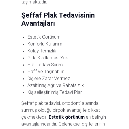
taşımaktadır.
Şeffaf Plak Tedavisinin
Avantajları
Estetik Görünüm
Konforlu Kullanım
Kolay Temizlik
Gıda Kısıtlaması Yok
Hızlı Tedavi Süreci
Hafif ve Taşınabilir
Dişlere Zarar Vermez
Azaltılmış Ağrı ve Rahatsızlık
Kişiselleştirilmiş Tedavi Planı
Şeffaf plak tedavisi, ortodonti alanında
sunmuş olduğu birçok avantaj ile dikkat
çekmektedir.
Estetik görünüm
en belirgin
avantajlarındandır. Geleneksel diş tellerinin