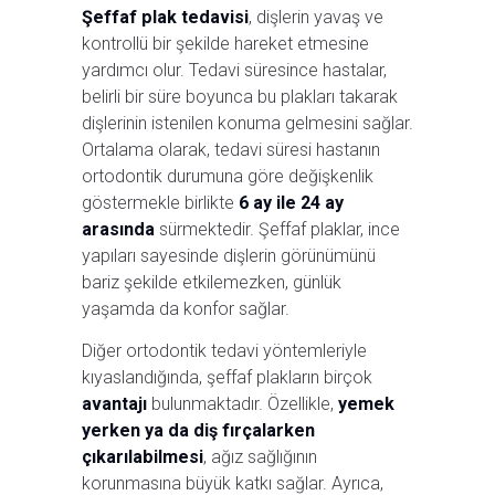
Şeffaf plak tedavisi
, dişlerin yavaş ve
kontrollü bir şekilde hareket etmesine
yardımcı olur. Tedavi süresince hastalar,
belirli bir süre boyunca bu plakları takarak
dişlerinin istenilen konuma gelmesini sağlar.
Ortalama olarak, tedavi süresi hastanın
ortodontik durumuna göre değişkenlik
göstermekle birlikte
6 ay ile 24 ay
arasında
sürmektedir. Şeffaf plaklar, ince
yapıları sayesinde dişlerin görünümünü
bariz şekilde etkilemezken, günlük
yaşamda da konfor sağlar.
Diğer ortodontik tedavi yöntemleriyle
kıyaslandığında, şeffaf plakların birçok
avantajı
bulunmaktadır. Özellikle,
yemek
yerken ya da diş fırçalarken
çıkarılabilmesi
, ağız sağlığının
korunmasına büyük katkı sağlar. Ayrıca,