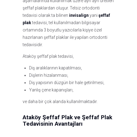
aşamalarında kullanılmak üzere ayrı ayrı üretilen
şeffaf plaklardan oluşur. Telsiz ortodonti
tedavisi olarak ta bilinen
invisalign
yani
şeffaf
plak
tedavisi, tel kullanılmadan bilgisayar
ortamında 3 boyutlu yazıcılarla kişiye özel
hazırlanan şeffaf plaklar ile yapılan ortodonti
tedavisidir.
Ataköy şeffaf plak tedavisi,
Diş aralıklarının kapatılması,
Dişlerin hizalanması,
Diş yapısının düzgün bir hale getirilmesi,
Yanlış çene kapanışları,
ve daha bir çok alanda kullanılmaktadır.
Ataköy Şeffaf Plak ve Şeffaf Plak
Tedavisinin Avantajları