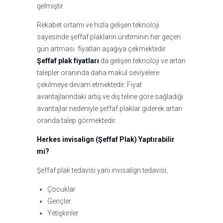
gelmiştir.
Rekabet ortamı ve hızla gelişen teknoloji
sayesinde şeffaf plakların üretiminin her geçen
gün artması fiyatları aşağıya çekmektedir.
Şeffaf plak fiyatları
da gelişen teknoloji ve artan
talepler oranında daha makul seviyelere
çekilmeye devam etmektedir. Fiyat
avantajlarındaki artış ve diş teline göre sağladığı
avantajlar nedeniyle şeffaf plaklar giderek artan
oranda talep görmektedir.
Herkes invisalign (Şeffaf Plak) Yaptırabilir
mi?
Şeffaf plak tedavisi yani invisalign tedavisi,
Çocuklar
Gençler
Yetişkinler