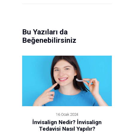
Bu Yazıları da
Beğenebilirsiniz
16 Ocak 2024
İnvisalign Nedir? İnvisalign
Tedavisi Nasıl Yapılır?