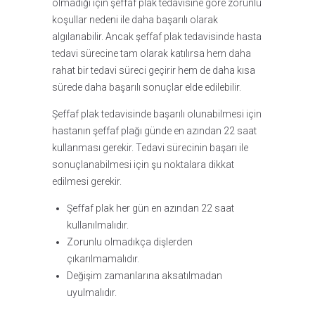
olmadığı için şeffaf plak tedavisine göre zorunlu
koşullar nedeni ile daha başarılı olarak
algılanabilir. Ancak şeffaf plak tedavisinde hasta
tedavi sürecine tam olarak katılırsa hem daha
rahat bir tedavi süreci geçirir hem de daha kısa
sürede daha başarılı sonuçlar elde edilebilir.
Şeffaf plak tedavisinde başarılı olunabilmesi için
hastanın şeffaf plağı günde en azından 22 saat
kullanması gerekir. Tedavi sürecinin başarı ile
sonuçlanabilmesi için şu noktalara dikkat
edilmesi gerekir.
Şeffaf plak her gün en azından 22 saat
kullanılmalıdır.
Zorunlu olmadıkça dişlerden
çıkarılmamalıdır.
Değişim zamanlarına aksatılmadan
uyulmalıdır.