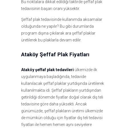
Bu noktalara dikkat edildiği taktirde şeffaf plak
tedavisinin başarı oranı yüksektir.
Şeffaf plak tedavisinde kullanımda aksamalar
olduğunda ne yapılır? Bu gibi durumlarda
program dışına çıkılarak ara şeffaf plaklar
üretilerek bu plaklarla devam edilir.
Ataköy Şeffaf Plak Fiyatları
Ataköy şeffaf plak tedavileri
ülkemizde ilk
uygulanmaya başladığında, tedavide
kullanılacak şeffaf plaklar yurtdışında üretilerek
kullanılmakta idi. Şeffaf plakların yurtdışından
getirildiği dönemde fiyatlar doğal olarak diş teli
tedavisine göre daha yüksekti. Ancak
günümüzde, şeffaf plakların üretimi ülkemizde
de mümkün olduğu için fiyatlar diş teli tedavisi
fiyatları ile hemen hemen aynı seviyelere