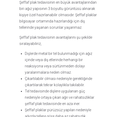
Şeffaf plak tedavisinin en büyük avantajlarından
biri ağız yapısının 3 boyutlu görüntüsü alınarak
kişiye özel hazırlanabilir olmasıdır. Şeffaf plaklar
bilgisayar ortamında hazırlandığı için diş
tellerinde yaşanan sorunlar yaşanmaz.
Şeffaf plak tedavisinin avantajlarını şu şekilde
sıralayabiliriz,
Dişlerde metal bir tel bulunmadığı için ağız
içinde veya diş etlerinde herhangi bir
reaksiyona veya sürtünmeden dolayı
yaralanmalara neden olmaz.
Çıkartılabilir olması nedeniyle gerektiğinde
çıkartılarak tekrar kolaylıkla takılabilir.
Tel tedavisinde dişlere uygulanan güç
nedeniyle ortaya çıkan ağrı ve rahatsızlıklar
şeffaf plak tedavisinde en aza iner.
Şeffaf plaklar pürüzsüz yapıları nedeniyle
ağızda tellere göre daha az rahatsızlık