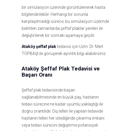
bir simülasyon üzerinde görüntülenerek hasta
bilgilendirilebilir. Herhangi bir sorunla
karşılaşılmadığı sürece, bu simülasyon üzerinde
belirtilen zamanlarda şeffaf plaklar yenileri ile
değiştirilerek bir sonraki aşamaya geçilir.
Ataköy şeffaf plak
tedavisi için Uzm. Dr. Mert
TOPBAŞI ile görüşerek ayrıntılı bilgi alabilirsiniz.
Ataköy Şeffaf Plak Tedavisi ve
Başarı Oranı
Şeffaf plak tedavisinde başarı
sağlanabilmesinde en büyük pay, hastanın
tedavi sürecine ne kadar uyumlu yaklaştığı ile
doğru orantılıdır. Diş telleri ile yapılan tedavide
hastanın telleri her istediğinde çıkarma imkanı
veya tedavi sürecini değiştirme potansiyeli