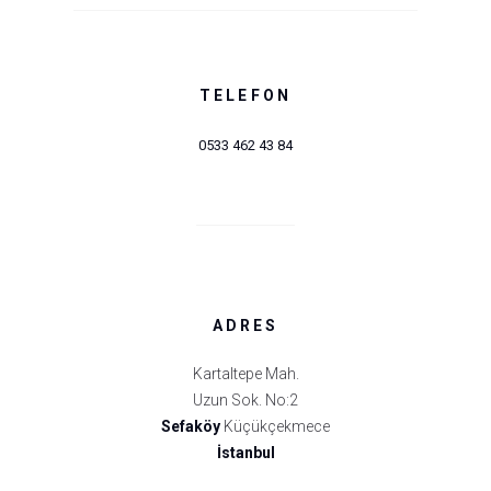
TELEFON
0533 462 43 84
ADRES
Kartaltepe Mah.
Uzun Sok. No:2
Sefaköy
Küçükçekmece
İstanbul