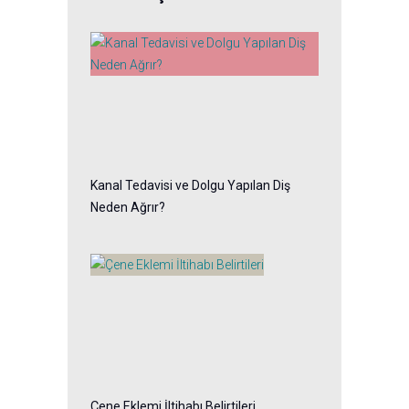
Kanal Tedavisi ve Dolgu Yapılan Diş
Neden Ağrır?
Çene Eklemi İltihabı Belirtileri