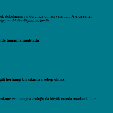
k dokularının iyi durumda olması yeterlidir. Ayrıca şeffaf
a uygun olduğu düşünülmektedir.
 içinde tamamlanmaktadır.
ili herhangi bir sıkıntıya sebep olmaz
.
amlanır
ve konuşma zorluğu da büyük oranda ortadan kalkar.