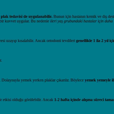
 plak tedavisi de uygulanabilir.
Bunun için hastanın kemik ve diş deste
f bir kuvvet uygular. Bu nedenle
ileri yaş grubundaki hastalar için dah
i uzayıp kısalabilir. Ancak ortodonti tevdileri
genellikle 1 ila 2 yıl
r.
. Dolayısıyla yemek yerken plaklar çıkarılır. Böylece
yemek yemeyle ilg
ir etkisi olduğu görülebilir. Ancak
1-2 hafta içinde alışma süreci tam