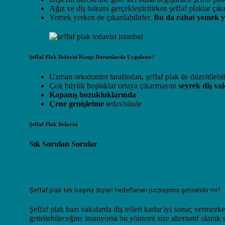
Ağız ve diş bakımı gerçekleştirilirken şeffaf plaklar çıka
Yemek yerken de çıkarılabilirler.
Bu da rahat yemek 
Şeffaf Plak Tedavisi Hangi Durumlarda Uygulanır?
Uzman ortodontist tarafından, şeffaf plak ile düzeltilebi
Çok büyük boşluklar ortaya çıkarmayan
seyrek diş va
Kapanış bozukluklarında
Çene genişletme
tedavisinde
Şeffaf Plak Tedavisi
Sık Sorulan Sorular
Şeffaf plak tek başına dişleri hedeflenen pozisyona getirebilir mi?
Şeffaf plak bazı vakalarda diş telleri kadar iyi sonuç vermezke
getirilebileceğine inanıyorsa bu yöntemi size alternatif olarak 