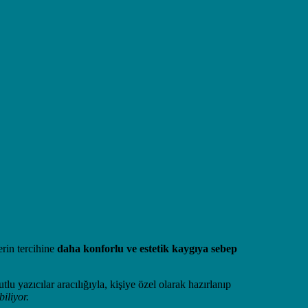
erin tercihine
daha konforlu ve estetik kaygıya sebep
tlu yazıcılar aracılığıyla, kişiye özel olarak hazırlanıp
iliyor.