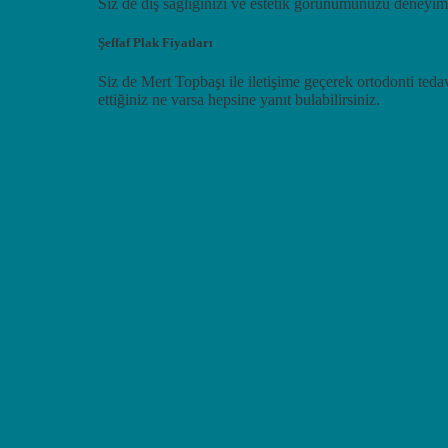
Siz de diş sağlığınızı ve estetik görünümünüzü deneyiml
Şeffaf Plak Fiyatları
Siz de Mert Topbaşı ile iletişime geçerek ortodonti tedaviler
ettiğiniz ne varsa hepsine yanıt bulabilirsiniz.