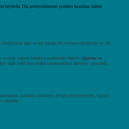
um böyledir. Diş pozisyonlarının yeniden bozulma riskini
ir. Dolayısıyla ağız ve diş sağlığı söz konusu olduğunda en sık
da çenede yapısal birtakım problemler kişinin
çiğneme ve
 ilgili ciddi bazı başka rahatsızlıklara davetiye çıkarabilir.
ınılmazdır. Zamanla insanlarla iletişim problemlerine, kişinin
 çıkabilir.