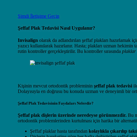
Şimdi İletişime Geçin
Şeffaf Plak Tedavisi Nasıl Uygulanır?
Invisalign
olarak da adlandırılan şeffaf plakları hazırlamak iç
yazıcı kullanılarak hazırlanır. Hasta; plakları uzman hekimin ta
rutin kontroller gerçekleştirilir. Bu kontroller sırasında
plaklar 
Kişinin mevcut ortodontik probleminin
şeffaf plak tedavisi
il
Dolayısıyla en doğrusu bu konuda uzman ve deneyimli bir orto
Şeffaf Plak Tedavisinin Faydaları Nelerdir?
Şeffaf plak dişlerin üzerinde neredeyse görünmezdir.
Bu ne
ortodontik problemlerinden kurtulması için harika bir alternati
Şeffaf plaklar hasta tarafından
kolaylıkla çıkarılıp takı
Dişlerin hareketine göre her hafta değiştirilen şeffaf pl