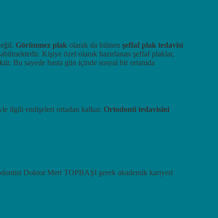
değil.
Görünmez plak
olarak da bilinen
şeffaf plak tedavisi
abilmektedir. Kişiye özel olarak hazırlanan şeffaf plaklar,
liktir. Bu sayede hasta gün içinde sosyal bir ortamda
e ilgili endişeleri ortadan kalkar.
Ortodonti tedavisini
odontist Doktor Mert TOPBAŞI gerek akademik kariyeri