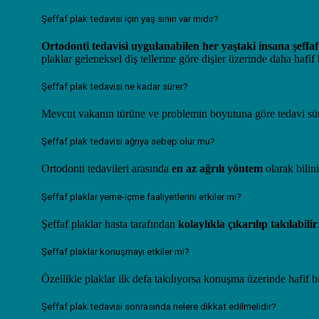
Şeffaf plak tedavisi için yaş sınırı var mıdır?
Ortodonti tedavisi uygulanabilen her yaştaki insana şeffaf
plaklar geleneksel diş tellerine göre dişler üzerinde daha hafi
Şeffaf plak tedavisi ne kadar sürer?
Mevcut vakanın türüne ve problemin boyutuna göre tedavi süres
Şeffaf plak tedavisi ağrıya sebep olur mu?
Ortodonti tedavileri arasında
en az ağrılı yöntem
olarak bilini
Şeffaf plaklar yeme-içme faaliyetlerini etkiler mi?
Şeffaf plaklar hasta tarafından
kolaylıkla çıkarılıp takılabilir
Şeffaf plaklar konuşmayı etkiler mi?
Özellikle plaklar ilk defa takılıyorsa konuşma üzerinde hafif b
Şeffaf plak tedavisi sonrasında nelere dikkat edilmelidir?