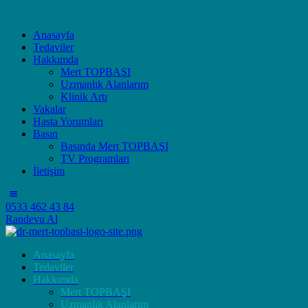
Anasayfa
Tedaviler
Hakkımda
Mert TOPBAŞI
Uzmanlık Alanlarım
Klinik Artı
Vakalar
Hasta Yorumları
Basın
Basında Mert TOPBAŞI
TV Programları
İletişim
0533 462 43 84
Randevu Al
Anasayfa
Tedaviler
Hakkımda
Mert TOPBAŞI
Uzmanlık Alanlarım