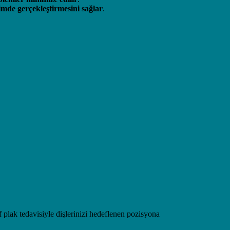
imde gerçekleştirmesini sağlar
.
f plak tedavisiyle dişlerinizi hedeflenen pozisyona