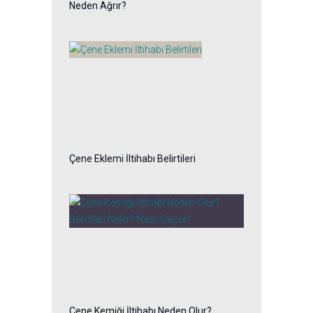
Neden Ağrır?
Çene Eklemi İltihabı Belirtileri
Çene Kemiği İltihabı Neden Olur?