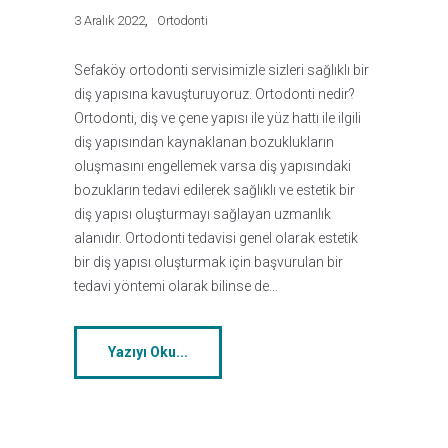
3 Aralık 2022
Ortodonti
Sefaköy ortodonti servisimizle sizleri sağlıklı bir
diş yapısına kavuşturuyoruz. Ortodonti nedir?
Ortodonti, diş ve çene yapısı ile yüz hattı ile ilgili
diş yapısından kaynaklanan bozuklukların
oluşmasını engellemek varsa diş yapısındaki
bozukların tedavi edilerek sağlıklı ve estetik bir
diş yapısı oluşturmayı sağlayan uzmanlık
alanıdır. Ortodonti tedavisi genel olarak estetik
bir diş yapısı oluşturmak için başvurulan bir
tedavi yöntemi olarak bilinse de…
Yazıyı Oku...