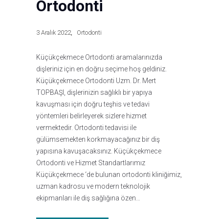
Ortodonti
3 Aralık 2022
Ortodonti
Küçükçekmece Ortodonti aramalarınızda
dişleriniz için en doğru seçime hoş geldiniz.
Küçükçekmece Ortodonti Uzm. Dr. Mert
TOPBAŞI, dişlerinizin sağlıklı bir yapıya
kavuşması için doğru teşhis ve tedavi
yöntemleri belirleyerek sizlere hizmet
vermektedir. Ortodonti tedavisi ile
gülümsemekten korkmayacağınız bir diş
yapısına kavuşacaksınız. Küçükçekmece
Ortodonti ve Hizmet Standartlarımız
Küçükçekmece ‘de bulunan ortodonti kliniğimiz,
uzman kadrosu ve modern teknolojik
ekipmanları ile diş sağlığına özen…