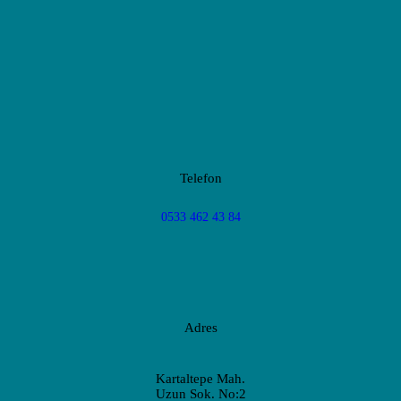
Telefon
0533 462 43 84
Adres
Kartaltepe Mah.
Uzun Sok. No:2