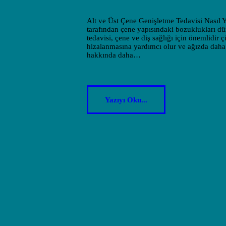
Alt ve Üst Çene Genişletme Tedavisi Nasıl Ya
tarafından çene yapısındaki bozuklukları düz
tedavisi, çene ve diş sağlığı için önemlidir 
hizalanmasına yardımcı olur ve ağızda daha fa
hakkında daha…
Yazıyı Oku...