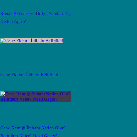
Kanal Tedavisi ve Dolgu Yapılan Diş
Neden Ağrır?
Çene Eklemi İltihabı Belirtileri
Çene Kemiği İltihabı Neden Olur?
Belirtileri Neler? Nasıl Geçer?