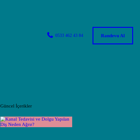
0533 462 43 84
Randevu Al
Güncel İçerikler