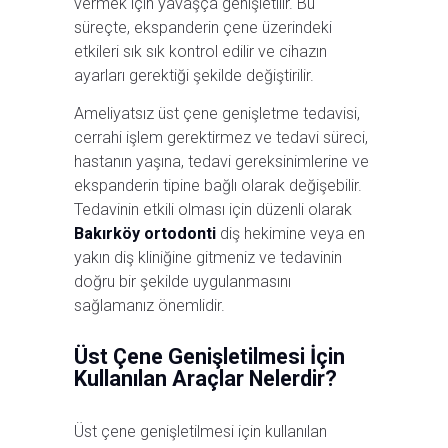
vermek için yavaşça genişletilir. Bu
süreçte, ekspanderin çene üzerindeki
etkileri sık sık kontrol edilir ve cihazın
ayarları gerektiği şekilde değiştirilir.
Ameliyatsız üst çene genişletme tedavisi,
cerrahi işlem gerektirmez ve tedavi süreci,
hastanın yaşına, tedavi gereksinimlerine ve
ekspanderin tipine bağlı olarak değişebilir.
Tedavinin etkili olması için düzenli olarak
Bakırköy ortodonti
diş hekimine veya en
yakın diş kliniğine gitmeniz ve tedavinin
doğru bir şekilde uygulanmasını
sağlamanız önemlidir.
Üst Çene Genişletilmesi İçin
Kullanılan Araçlar Nelerdir?
Üst çene genişletilmesi için kullanılan