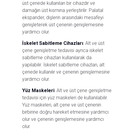
üst çenede kullanılan bir cihazdır ve
damağın üst kısmına yerleştirilir. Palatal
ekspander, dişlerin arasındaki mesafeyi
genişleterek üst çenenin genişlemesine
yardımcı olur.
İskelet Sabitleme Cihazları
: Alt ve üst
çene genişletme tedavisi ayrıca iskelet
sabitleme cihazları kullanılarak da
yapılabilir. İskelet sabitleme cihazları, alt
çenede kullanılır ve çenenin genişlemesine
yardımcı olur.
Yüz Maskeleri
: Alt ve üst çene genişletme
tedavisi için yüz maskeleri de kullanılabilir.
Yüz maskeleri, alt çene ve üst çenenin
birbirine doğru hareket etmesine yardımcı
olur ve çenenin genişlemesine yardımcı
olur.