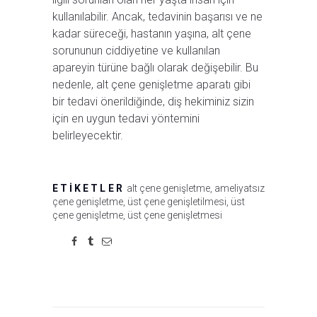
kullanılabilir. Ancak, tedavinin başarısı ve ne
kadar süreceği, hastanın yaşına, alt çene
sorununun ciddiyetine ve kullanılan
apareyin türüne bağlı olarak değişebilir. Bu
nedenle, alt çene genişletme aparatı gibi
bir tedavi önerildiğinde, diş hekiminiz sizin
için en uygun tedavi yöntemini
belirleyecektir.
ETIKETLER
alt çene genişletme
,
ameliyatsız
çene genişletme
,
üst çene genişletilmesi
,
üst
çene genişletme
,
üst çene genişletmesi