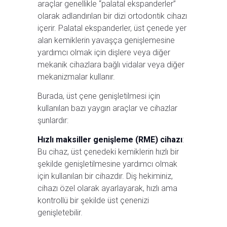
araçlar genellikle “palatal ekspanderler”
olarak adlandırılan bir dizi ortodontik cihazı
içerir. Palatal ekspanderler, üst çenede yer
alan kemiklerin yavaşça genişlemesine
yardımcı olmak için dişlere veya diğer
mekanik cihazlara bağlı vidalar veya diğer
mekanizmalar kullanır.
Burada, üst çene genişletilmesi için
kullanılan bazı yaygın araçlar ve cihazlar
şunlardır:
Hızlı maksiller genişleme (RME) cihazı
:
Bu cihaz, üst çenedeki kemiklerin hızlı bir
şekilde genişletilmesine yardımcı olmak
için kullanılan bir cihazdır. Diş hekiminiz,
cihazı özel olarak ayarlayarak, hızlı ama
kontrollü bir şekilde üst çenenizi
genişletebilir.