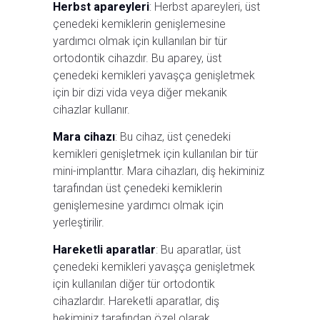
Herbst apareyleri
: Herbst apareyleri, üst
çenedeki kemiklerin genişlemesine
yardımcı olmak için kullanılan bir tür
ortodontik cihazdır. Bu aparey, üst
çenedeki kemikleri yavaşça genişletmek
için bir dizi vida veya diğer mekanik
cihazlar kullanır.
Mara cihazı
: Bu cihaz, üst çenedeki
kemikleri genişletmek için kullanılan bir tür
mini-implanttır. Mara cihazları, diş hekiminiz
tarafından üst çenedeki kemiklerin
genişlemesine yardımcı olmak için
yerleştirilir.
Hareketli aparatlar
: Bu aparatlar, üst
çenedeki kemikleri yavaşça genişletmek
için kullanılan diğer tür ortodontik
cihazlardır. Hareketli aparatlar, diş
hekiminiz tarafından özel olarak