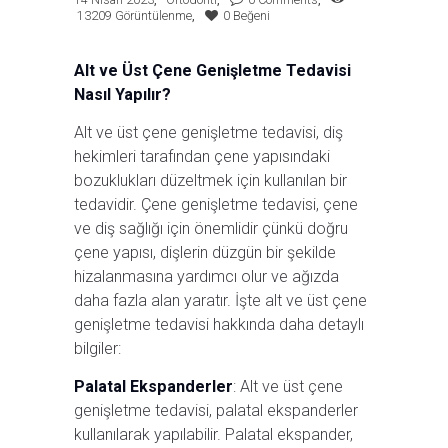
13209
Görüntülenme
0
Beğeni
Alt ve Üst Çene Genişletme Tedavisi
Nasıl Yapılır?
Alt ve üst çene genişletme tedavisi, diş
hekimleri tarafından çene yapısındaki
bozuklukları düzeltmek için kullanılan bir
tedavidir. Çene genişletme tedavisi, çene
ve diş sağlığı için önemlidir çünkü doğru
çene yapısı, dişlerin düzgün bir şekilde
hizalanmasına yardımcı olur ve ağızda
daha fazla alan yaratır. İşte alt ve üst çene
genişletme tedavisi hakkında daha detaylı
bilgiler:
Palatal Ekspanderler
: Alt ve üst çene
genişletme tedavisi, palatal ekspanderler
kullanılarak yapılabilir. Palatal ekspander,