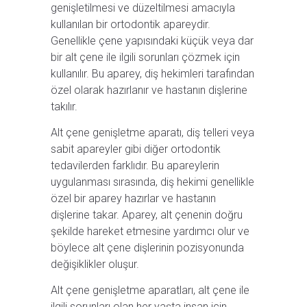
genişletilmesi ve düzeltilmesi amacıyla
kullanılan bir ortodontik apareydir.
Genellikle çene yapısındaki küçük veya dar
bir alt çene ile ilgili sorunları çözmek için
kullanılır. Bu aparey, diş hekimleri tarafından
özel olarak hazırlanır ve hastanın dişlerine
takılır.
Alt çene genişletme aparatı, diş telleri veya
sabit apareyler gibi diğer ortodontik
tedavilerden farklıdır. Bu apareylerin
uygulanması sırasında, diş hekimi genellikle
özel bir aparey hazırlar ve hastanın
dişlerine takar. Aparey, alt çenenin doğru
şekilde hareket etmesine yardımcı olur ve
böylece alt çene dişlerinin pozisyonunda
değişiklikler oluşur.
Alt çene genişletme aparatları, alt çene ile
ilgili sorunları olan her yaşta insan için