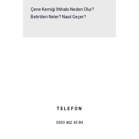
Çene Kemiği İltihabı Neden Olur?
Belirtileri Neler? Nasıl Geçer?
TELEFON
0533 462 43 84