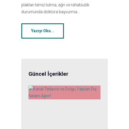
plakları temiz tutma, ağrı ve rahatsızlık
durumunda doktora başvurma…
Yazıyı Oku...
Güncel İçerikler