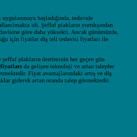
k uygulanmaya başladığında, tedavide
ullanılmakta idi. Şeffaf plakların yurtdışından
 tedavisine göre daha yüksekti. Ancak günümüzde,
için fiyatlar diş teli tedavisi fiyatları ile
 şeffaf plakların üretiminin her geçen gün
fiyatları
da gelişen teknoloji ve artan talepler
ektedir. Fiyat avantajlarındaki artış ve diş
aklar giderek artan oranda talep görmektedir.