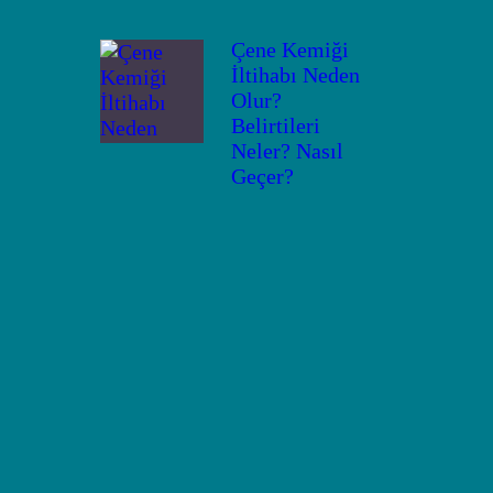
Çene Kemiği
İltihabı Neden
Olur?
Belirtileri
Neler? Nasıl
Geçer?