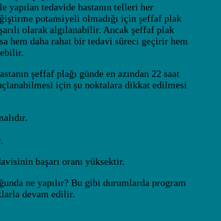
ile yapılan tedavide hastanın telleri her
ğiştirme potansiyeli olmadığı için şeffaf plak
arılı olarak algılanabilir. Ancak şeffaf plak
rsa hem daha rahat bir tedavi süreci geçirir hem
ebilir.
hastanın şeffaf plağı günde en azından 22 saat
uçlanabilmesi için şu noktalara dikkat edilmesi
alıdır.
.
davisinin başarı oranı yüksektir.
uğunda ne yapılır? Bu gibi durumlarda program
klarla devam edilir.