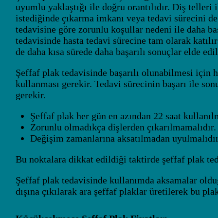
uyumlu yaklaştığı ile doğru orantılıdır. Diş telleri 
istediğinde çıkarma imkanı veya tedavi sürecini de
tedavisine göre zorunlu koşullar nedeni ile daha baş
tedavisinde hasta tedavi sürecine tam olarak katılı
de daha kısa sürede daha başarılı sonuçlar elde edil
Şeffaf plak tedavisinde başarılı olunabilmesi için 
kullanması gerekir. Tedavi sürecinin başarı ile son
gerekir.
Şeffaf plak her gün en azından 22 saat kullanılm
Zorunlu olmadıkça dişlerden çıkarılmamalıdır.
Değişim zamanlarına aksatılmadan uyulmalıdır
Bu noktalara dikkat edildiği taktirde şeffaf plak te
Şeffaf plak tedavisinde kullanımda aksamalar old
dışına çıkılarak ara şeffaf plaklar üretilerek bu pla