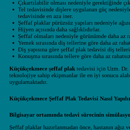
Çıkartılabilir olması nedeniyle gerektiğinde çıka
Tel tedavisinde dişlere uygulanan güç nedeniyle 
tedavisinde en aza iner.
Şeffaf plaklar pürüzsüz yapıları nedeniyle ağızd
Hijyen açısında daha sağlıklıdırlar.
Şeffaf olmaları nedeniyle görünümde daha az ra
Yemek sırasında diş tellerine göre daha az rahats
Diş yapısına göre şeffaf plak tedavisi diş teller
Konuşma sırasında tellere göre daha az rahatsızl
Küçükçekmece şeffaf plak
tedavisi için Uzm. Dr.
teknolojiye sahip ekipmanlar ile en iyi sonucu ala
uygulamaktadır.
Küçükçekmece Şeffaf Plak Tedavisi Nasıl Yapılı
Bilgisayar ortamında tedavi sürecinin simülasyo
Şeffaf plaklar hazırlanmadan önce, hastanın ağız ve 