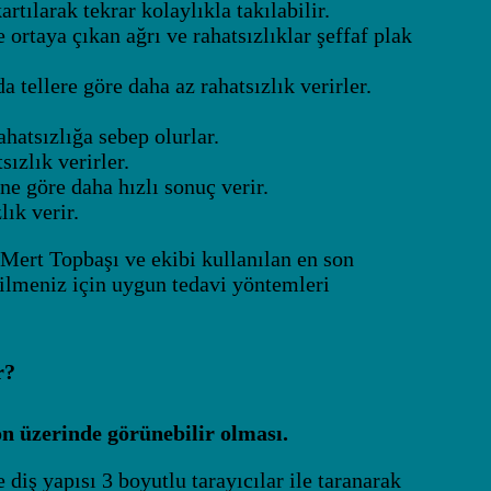
rtılarak tekrar kolaylıkla takılabilir.
ortaya çıkan ağrı ve rahatsızlıklar şeffaf plak
a tellere göre daha az rahatsızlık verirler.
hatsızlığa sebep olurlar.
ızlık verirler.
ine göre daha hızlı sonuç verir.
ık verir.
 Mert Topbaşı ve ekibi kullanılan en son
bilmeniz için uygun tedavi yöntemleri
r?
n üzerinde görünebilir olması.
diş yapısı 3 boyutlu tarayıcılar ile taranarak