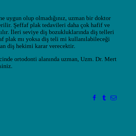
sine uygun olup olmadığınız, uzman bir doktor
ilir. Şeffaf plak tedavileri daha çok hafif ve
ır. İleri seviye diş bozukluklarında diş telleri
af plak mı yoksa diş teli mi kullanılabileceği
n diş hekimi karar verecektir.
ecinde ortodonti alanında uzman, Uzm. Dr. Mert
siniz.