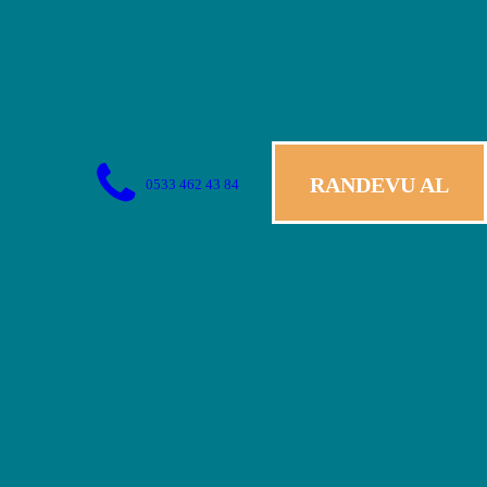
RANDEVU AL
0533 462 43 84