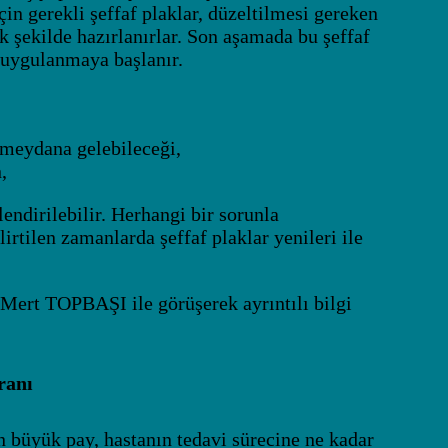
için gerekli şeffaf plaklar, düzeltilmesi gereken
ak şekilde hazırlanırlar. Son aşamada bu şeffaf
e uygulanmaya başlanır.
 meydana gelebileceği,
,
endirilebilir. Herhangi bir sorunla
irtilen zamanlarda şeffaf plaklar yenileri ile
 Mert TOPBAŞI ile görüşerek ayrıntılı bilgi
ranı
n büyük pay, hastanın tedavi sürecine ne kadar