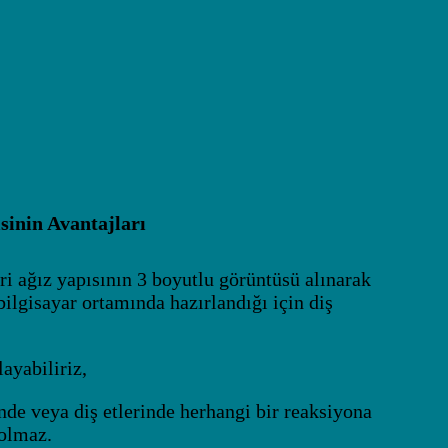
sinin Avantajları
ri ağız yapısının 3 boyutlu görüntüsü alınarak
 bilgisayar ortamında hazırlandığı için diş
layabiliriz,
inde veya diş etlerinde herhangi bir reaksiyona
olmaz.