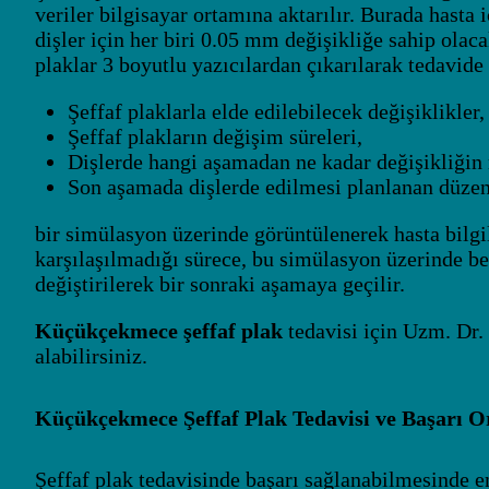
veriler bilgisayar ortamına aktarılır. Burada hasta 
dişler için her biri 0.05 mm değişikliğe sahip olac
plaklar 3 boyutlu yazıcılardan çıkarılarak tedavid
Şeffaf plaklarla elde edilebilecek değişiklikler,
Şeffaf plakların değişim süreleri,
Dişlerde hangi aşamadan ne kadar değişikliğin
Son aşamada dişlerde edilmesi planlanan düzen
bir simülasyon üzerinde görüntülenerek hasta bilgil
karşılaşılmadığı sürece, bu simülasyon üzerinde bel
değiştirilerek bir sonraki aşamaya geçilir.
Küçükçekmece şeffaf plak
tedavisi için Uzm. Dr.
alabilirsiniz.
Küçükçekmece Şeffaf Plak Tedavisi ve Başarı O
Şeffaf plak tedavisinde başarı sağlanabilmesinde e