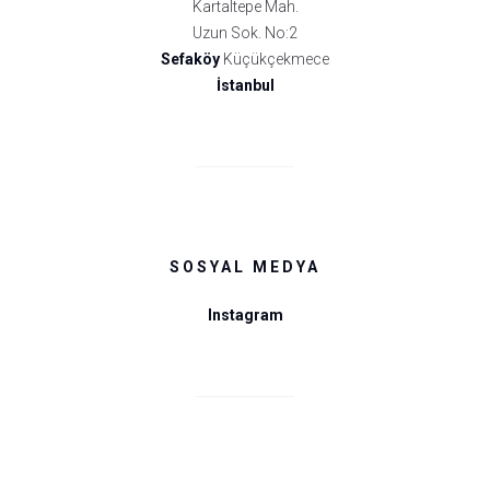
Kartaltepe Mah.
Uzun Sok. No:2
Sefaköy
Küçükçekmece
İstanbul
SOSYAL MEDYA
Instagram