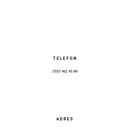
TELEFON
0533 462 43 84
ADRES