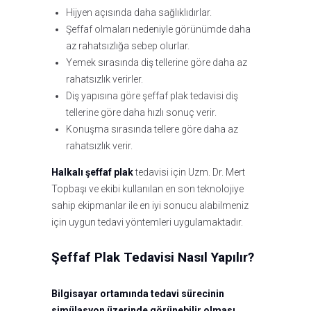
Hijyen açısında daha sağlıklıdırlar.
Şeffaf olmaları nedeniyle görünümde daha
az rahatsızlığa sebep olurlar.
Yemek sırasında diş tellerine göre daha az
rahatsızlık verirler.
Diş yapısına göre şeffaf plak tedavisi diş
tellerine göre daha hızlı sonuç verir.
Konuşma sırasında tellere göre daha az
rahatsızlık verir.
Halkalı şeffaf plak
tedavisi için Uzm. Dr. Mert
Topbaşı ve ekibi kullanılan en son teknolojiye
sahip ekipmanlar ile en iyi sonucu alabilmeniz
için uygun tedavi yöntemleri uygulamaktadır.
Şeffaf Plak Tedavisi Nasıl Yapılır?
Bilgisayar ortamında tedavi sürecinin
simülasyon üzerinde görünebilir olması.