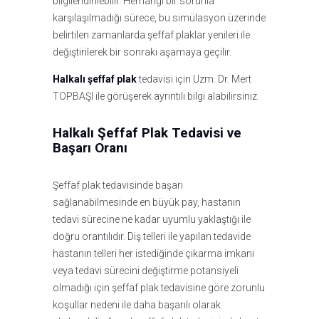
bilgilendirilebilir. Herhangi bir sorunla
karşılaşılmadığı sürece, bu simülasyon üzerinde
belirtilen zamanlarda şeffaf plaklar yenileri ile
değiştirilerek bir sonraki aşamaya geçilir.
Halkalı şeffaf plak
tedavisi için Uzm. Dr. Mert
TOPBAŞI ile görüşerek ayrıntılı bilgi alabilirsiniz.
Halkalı Şeffaf Plak Tedavisi ve
Başarı Oranı
Şeffaf plak tedavisinde başarı
sağlanabilmesinde en büyük pay, hastanın
tedavi sürecine ne kadar uyumlu yaklaştığı ile
doğru orantılıdır. Diş telleri ile yapılan tedavide
hastanın telleri her istediğinde çıkarma imkanı
veya tedavi sürecini değiştirme potansiyeli
olmadığı için şeffaf plak tedavisine göre zorunlu
koşullar nedeni ile daha başarılı olarak