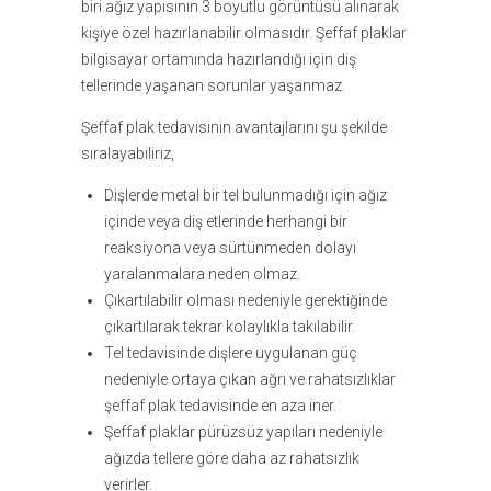
biri ağız yapısının 3 boyutlu görüntüsü alınarak
kişiye özel hazırlanabilir olmasıdır. Şeffaf plaklar
bilgisayar ortamında hazırlandığı için diş
tellerinde yaşanan sorunlar yaşanmaz.
Şeffaf plak tedavisinin avantajlarını şu şekilde
sıralayabiliriz,
Dişlerde metal bir tel bulunmadığı için ağız
içinde veya diş etlerinde herhangi bir
reaksiyona veya sürtünmeden dolayı
yaralanmalara neden olmaz.
Çıkartılabilir olması nedeniyle gerektiğinde
çıkartılarak tekrar kolaylıkla takılabilir.
Tel tedavisinde dişlere uygulanan güç
nedeniyle ortaya çıkan ağrı ve rahatsızlıklar
şeffaf plak tedavisinde en aza iner.
Şeffaf plaklar pürüzsüz yapıları nedeniyle
ağızda tellere göre daha az rahatsızlık
verirler.