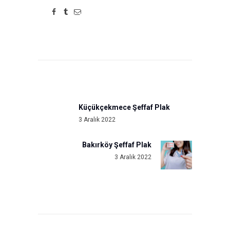
Yazı
gezinmesi
Küçükçekmece Şeffaf Plak
Previous
3 Aralık 2022
post:
Bakırköy Şeffaf Plak
Next
3 Aralık 2022
post: