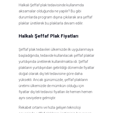
Halkalı Şeffaf plak tedavisinde kullanımda
aksamalar olduğunda ne yapılır? Bu gibi
durumlarda program dışına çıkılarak ara şeffaf
plaklar üretilerek bu plaklarla devam edilir.
Halkalı Şeffaf Plak Fiyatları
Şeffaf plak tedavileri ülkemizde ilk uygulanmaya
başladığında, tedavide kullanılacak şeffaf plaklar
yurtdışında üretilerek kullanılmakta idi. Şeffaf
plakların yurtdışından getirildiği dönemde fiyatlar
doğal olarak diş teli tedavisine göre daha
yüksekti. Ancak günümüzde, şeffaf plakların
üretimi ülkemizde de mümkün olduğu için
fiyatlar diş teli tedavisi fiyatları ile hemen hemen
aynı seviyelere gelmiştir.
Rekabet ortamı ve hızla gelişen teknoloji