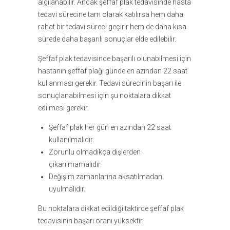
algılanabilir. Ancak şeffaf plak tedavisinde hasta
tedavi sürecine tam olarak katılırsa hem daha
rahat bir tedavi süreci geçirir hem de daha kısa
sürede daha başarılı sonuçlar elde edilebilir.
Şeffaf plak tedavisinde başarılı olunabilmesi için
hastanın şeffaf plağı günde en azından 22 saat
kullanması gerekir. Tedavi sürecinin başarı ile
sonuçlanabilmesi için şu noktalara dikkat
edilmesi gerekir.
Şeffaf plak her gün en azından 22 saat
kullanılmalıdır.
Zorunlu olmadıkça dişlerden
çıkarılmamalıdır.
Değişim zamanlarına aksatılmadan
uyulmalıdır.
Bu noktalara dikkat edildiği taktirde şeffaf plak
tedavisinin başarı oranı yüksektir.