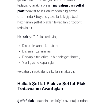
tedavisi olarak ta bilinen
invisalign
yani
şeffaf
plak
tedavisi, tel kullanılmadan bilgisayar
ortamında 3 boyutlu yazıcılarla kişiye özel
hazırlanan şeffaf plaklar ile yapılan ortodonti
tedavisidir.
Halkalı
Şeffaf plak tedavisi,
Diş aralıklarının kapatılması,
Dişlerin hizalanması,
Diş yapısının düzgün bir hale getirilmesi,
Yanlış çene kapanışları,
ve daha bir çok alanda kullanılmaktadır.
Halkalı Şeffaf Plak ve Şeffaf Plak
Tedavisinin Avantajları
Şeffaf plak
tedavisinin en büyük avantajlarından