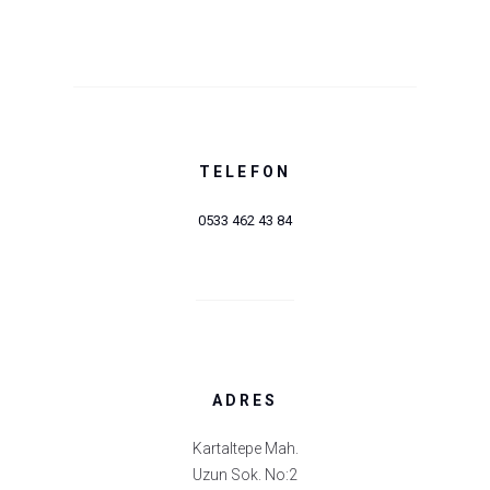
TELEFON
0533 462 43 84
ADRES
Kartaltepe Mah.
Uzun Sok. No:2