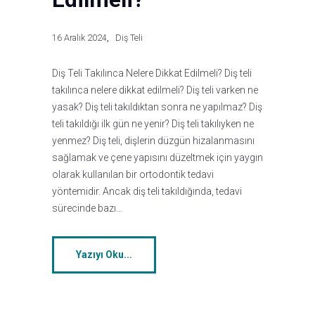
16 Aralık 2024
Diş Teli
Diş Teli Takılınca Nelere Dikkat Edilmeli? Diş teli
takılınca nelere dikkat edilmeli? Diş teli varken ne
yasak? Diş teli takıldıktan sonra ne yapılmaz? Diş
teli takıldığı ilk gün ne yenir? Diş teli takılıyken ne
yenmez? Diş teli, dişlerin düzgün hizalanmasını
sağlamak ve çene yapısını düzeltmek için yaygın
olarak kullanılan bir ortodontik tedavi
yöntemidir. Ancak diş teli takıldığında, tedavi
sürecinde bazı…
Yazıyı Oku...