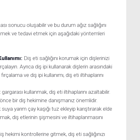
İletişim
nması sonucu oluşabilir ve bu durum ağız sağlığını
fletmek ve tedavi etmek için aşağıdaki yöntemleri
Kullanımı:
Diş eti sağlığını korumak için dişlerinizi
çalayın. Ayrıca diş ipi kullanarak dişlerin arasındaki
ırçalama ve diş ipi kullanımı, diş eti iltihaplarını
gargarası kullanmak, diş eti iltihaplarını azaltabilir.
nce bir diş hekimine danışmanız önemlidir.
k suya yarım çay kaşığı tuz ekleyip karıştırarak elde
amak, diş etlerinin şişmesini ve iltihaplanmasını
ş hekimi kontrollerine gitmek, diş eti sağlığınızı