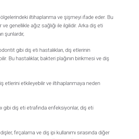
 bölgelerindeki iltihaplanma ve şişmeyi ifade eder. Bu
e genellikle ağız sağlığı ile ilgilidir. Arka diş eti
ı şunlardır,
ontit gibi diş eti hastalıkları, diş etlerinin
ir. Bu hastalıklar, bakteri plağının birikmesi ve diş
iş etlerini etkileyebilir ve iltihaplanmaya neden
ı gibi diş eti etrafında enfeksiyonlar, diş eti
işler, fırçalama ve diş ipi kullanımı sırasında diğer