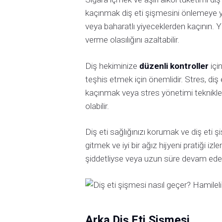
kaçınmak diş eti şişmesini önlemeye yar
veya baharatlı yiyeceklerden kaçının. 
verme olasılığını azaltabilir.
Diş hekiminize
düzenli kontroller
için
teşhis etmek için önemlidir. Stres, diş 
kaçınmak veya stres yönetimi teknikler
olabilir.
Diş eti sağlığınızı korumak ve diş eti 
gitmek ve iyi bir ağız hijyeni pratiği iz
şiddetliyse veya uzun süre devam eders
Arka Diş Eti Şişmesi