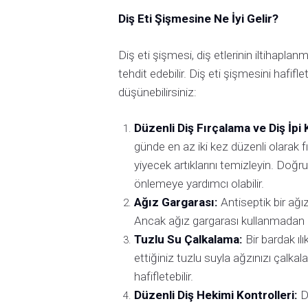
Diş Eti Şişmesine Ne İyi Gelir?
Diş eti şişmesi, diş etlerinin iltihapla
tehdit edebilir. Diş eti şişmesini hafi
düşünebilirsiniz:
Düzenli Diş Fırçalama ve Diş İpi 
günde en az iki kez düzenli olarak fır
yiyecek artıklarını temizleyin. Doğru f
önlemeye yardımcı olabilir.
Ağız Gargarası:
Antiseptik bir ağız 
Ancak ağız gargarası kullanmadan ö
Tuzlu Su Çalkalama:
Bir bardak ılı
ettiğiniz tuzlu suyla ağzınızı çalkal
hafifletebilir.
Düzenli Diş Hekimi Kontrolleri:
Di