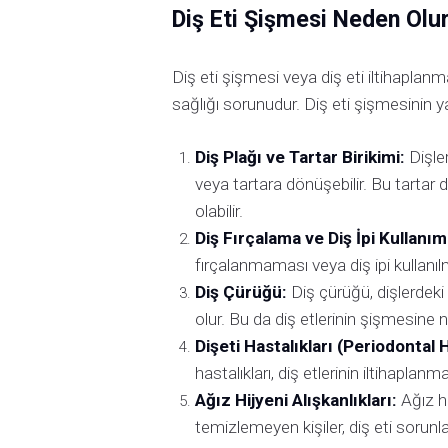
Diş Eti Şişmesi Neden Olu
Diş eti şişmesi veya diş eti iltihaplanma
sağlığı sorunudur. Diş eti şişmesinin ya
Diş Plağı ve Tartar Birikimi:
Dişler
veya tartara dönüşebilir. Bu tartar 
olabilir.
Diş Fırçalama ve Diş İpi Kullanı
fırçalanmaması veya diş ipi kullanılm
Diş Çürüğü:
Diş çürüğü, dişlerdeki
olur. Bu da diş etlerinin şişmesine n
Dişeti Hastalıkları (Periodontal H
hastalıkları, diş etlerinin iltihaplan
Ağız Hijyeni Alışkanlıkları:
Ağız hi
temizlemeyen kişiler, diş eti sorunlar