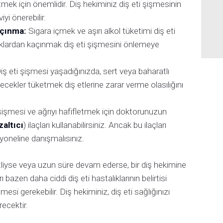
mek için önemlidir. Diş hekiminiz diş eti şişmesinin
iyi önerebilir.
açınma:
Sigara içmek ve aşırı alkol tüketimi diş eti
nlıklardan kaçınmak diş eti şişmesini önlemeye
ş eti şişmesi yaşadığınızda, sert veya baharatlı
cekler tüketmek diş etlerine zarar verme olasılığını
şişmesi ve ağrıyı hafifletmek için doktorunuzun
altıcı
) ilaçları kullanabilirsiniz. Ancak bu ilaçları
yoneline danışmalısınız.
etliyse veya uzun süre devam ederse, bir diş hekimine
bazen daha ciddi diş eti hastalıklarının belirtisi
ilmesi gerekebilir. Diş hekiminiz, diş eti sağlığınızı
ecektir.