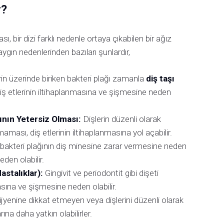
r?
sı, bir dizi farklı nedenle ortaya çıkabilen bir ağız
ygın nedenlerinden bazıları şunlardır,
in üzerinde biriken bakteri plağı zamanla
diş taşı
diş etlerinin iltihaplanmasına ve şişmesine neden
mının Yetersiz Olması:
Dişlerin düzenli olarak
aması, diş etlerinin iltihaplanmasına yol açabilir.
 bakteri plağının diş minesine zarar vermesine neden
eden olabilir.
astalıklar):
Gingivit ve periodontit gibi dişeti
masına ve şişmesine neden olabilir.
jyenine dikkat etmeyen veya dişlerini düzenli olarak
ına daha yatkın olabilirler.