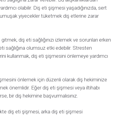
dımcı olabilir. Diş eti şişmesi yaşadığınızda, sert
Yumuşak yiyecekler tüketmek diş etlerine zarar
 gitmek, diş eti sağlığınızı izlemek ve sorunları erken
eti sağlığına olumsuz etki edebilir. Stresten
ini kullanmak, diş eti şişmesini önlemeye yardımcı
şişmesini önlemek için düzenli olarak diş hekiminize
lemek önemlidir. Eğer diş eti şişmesi veya iltihabı
e, bir diş hekimine başvurmalısınız.