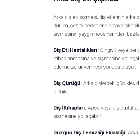
Arka diş eti şişmesi, diş etlerinin arka
durum, çeşitli nedenlerle ortaya çıkabilir v
şişmesinin yaygın nedenlerinden bazılar
Diş Eti Hastalıkları:
Gingivit veya period
iltihaplanmasına ve şişmesine yol açabil
etlerine zarar vermesi sonucu oluşur.
Diş Çürüğü:
Arka dişlerdeki çürükler, d
olabilir.
Diş İltihapları:
Apse veya diş eti iltihab
şişmesine yol açabilir.
Düzgün Diş Temizliği Eksikliği:
Arka d