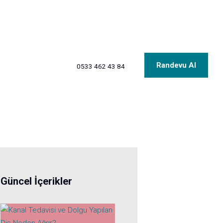
Randevu Al
0533 462 43 84
Güncel İçerikler