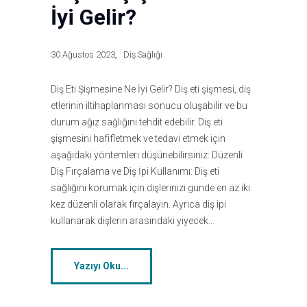
İyi Gelir?
30 Ağustos 2023
Diş Sağlığı
Diş Eti Şişmesine Ne İyi Gelir? Diş eti şişmesi, diş
etlerinin iltihaplanması sonucu oluşabilir ve bu
durum ağız sağlığını tehdit edebilir. Diş eti
şişmesini hafifletmek ve tedavi etmek için
aşağıdaki yöntemleri düşünebilirsiniz: Düzenli
Diş Fırçalama ve Diş İpi Kullanımı: Diş eti
sağlığını korumak için dişlerinizi günde en az iki
kez düzenli olarak fırçalayın. Ayrıca diş ipi
kullanarak dişlerin arasındaki yiyecek…
Yazıyı Oku...