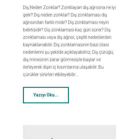
Diş Neden Zonklar? Zonklayan diş ağrısına ne iyi
gelir? Diş neden zonklar? Diş zonklaması diş
ağrısından farklı mıdır? Diş zonklaması neyin
belirtisidir? Diş zonklaması kaç gün sürer? Diş
zonklaması veya diş ağrısı, çeşitli nedenlerden
kaynaklanabilir. Diş zonklamasının bazı olası
nedenlerini şu şekilde açıklayabiliriz, Diş çürüğü,
diş minesinin zarar görmesiyle başlar ve
ilerleyerek dişin iç kısımlarına ulaşabilir. Bu
çürükler sinirleri etkileyebilir…
Yazıyı Oku...