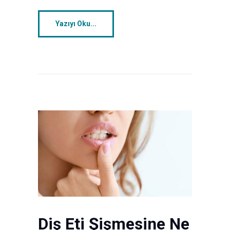
Yazıyı Oku...
Diş Eti Şişmesine Ne