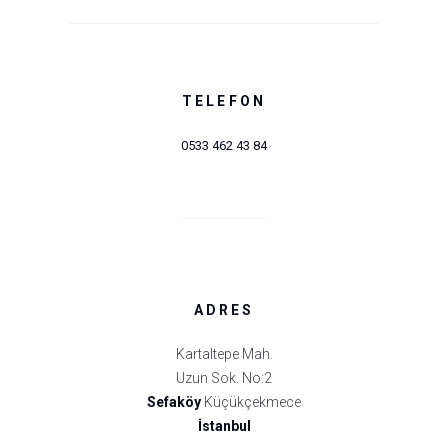
TELEFON
0533 462 43 84
ADRES
Kartaltepe Mah.
Uzun Sok. No:2
Sefaköy
Küçükçekmece
İstanbul