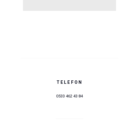
TELEFON
0533 462 43 84