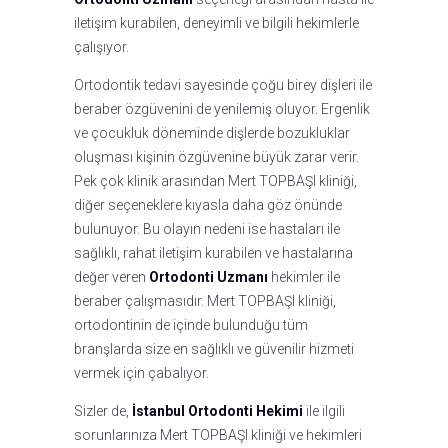
iletişim kurabilen, deneyimli ve bilgili hekimlerle
çalışıyor.
Ortodontik tedavi sayesinde çoğu birey dişleri ile
beraber özgüvenini de yenilemiş oluyor. Ergenlik
ve çocukluk döneminde dişlerde bozukluklar
oluşması kişinin özgüvenine büyük zarar verir.
Pek çok klinik arasından Mert TOPBAŞI kliniği,
diğer seçeneklere kıyasla daha göz önünde
bulunuyor. Bu olayın nedeni ise hastaları ile
sağlıklı, rahat iletişim kurabilen ve hastalarına
değer veren
Ortodonti Uzmanı
hekimler ile
beraber çalışmasıdır. Mert TOPBAŞI kliniği,
ortodontinin de içinde bulunduğu tüm
branşlarda size en sağlıklı ve güvenilir hizmeti
vermek için çabalıyor.
Sizler de,
İstanbul Ortodonti Hekimi
ile ilgili
sorunlarınıza Mert TOPBAŞI kliniği ve hekimleri