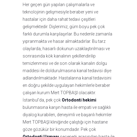
Her geçen gün yapılan çalışmalarla ve
teknolojinin gelişmesiyle beraber yeni ve
hastalar için daha rahat tedavi çeşitleri
gelişmektedir. Dişlerimiz, güm boyu pek çok
farklı durumla karşılaşırlar. Bu nedenle zamanla
yıpranmakta ve hasar almaktadırlar. Bu tarz
olaylarda, hasarlı dokunun uzaklaştırılması ve
sonrasında kök kanalının şekillendirilip
temizlenmesi ve de son olarak kanalın dolgu
maddesi ile doldurulmasına kanal tedavisi diye
adlandırılmaktadır. Hastalarına kanal tedavisini
en doğru şekilde uygulayan hekimlerle beraber
çalışan kurum Mert TOPBAŞI olacaktır.
İstanbul’da, pek çok
Ortodonti hekimi
bulunmasına karşın hasta ile empati ve sağlıklı
diyalog kurabilen, deneyimli ve başarılı hekimler
Mert TOPBAŞI kliniğinde çalıştığı için hastane
göze gözükür bir konumdadır. Pek çok
Ortodonti Uzmanı
seçeneği arasından hasta ile