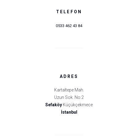
TELEFON
0533 462 43 84
ADRES
Kartaltepe Mah.
Uzun Sok. No:2
Sefaköy
Küçükçekmece
İstanbul