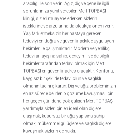
aracılığı ile son verin. Ağız, diş ve çene ile ilgili
sorunlarınıza yanıt verebilen Mert TOPBAŞI
kliniği, sizleri muayene ederken sizlerin
isteklerine ve arzularına da oldukça önem verir.
Yaş fark etmeksizin her hastaya gereken
tedaviyi en doğru ve güvenilir şekilde uygulayan
hekimler ile çalışmaktadır. Modern ve yenilikçi
tedavi anlayışına sahip, deneyimli ve de bilgili
hekimler tarafından tedavi olmak için Mert
TOPBAŞI en güvenilir adres olacaktır. Konforlu,
kaygısız bir şekilde tedavi olun ve sağlıklı
olmanın tadını çıkartın. Diş ve ağız probleminizin
en az sürede belirlenip çözüme kavuşması için
her geçen gün daha çok çalışan Mert TOPBAŞI
yardımıyla sizler için en ideal olan dişlere
ulaşmak, kusursuz bir ağız yapısına sahip
olmak, mükemmel gülüşlere ve sağlıklı dişlere
kavuşmak sizlerin de hakkı.