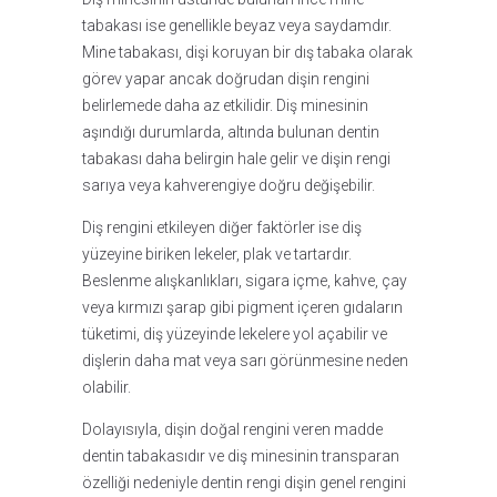
tabakası ise genellikle beyaz veya saydamdır.
Mine tabakası, dişi koruyan bir dış tabaka olarak
görev yapar ancak doğrudan dişin rengini
belirlemede daha az etkilidir. Diş minesinin
aşındığı durumlarda, altında bulunan dentin
tabakası daha belirgin hale gelir ve dişin rengi
sarıya veya kahverengiye doğru değişebilir.
Diş rengini etkileyen diğer faktörler ise diş
yüzeyine biriken lekeler, plak ve tartardır.
Beslenme alışkanlıkları, sigara içme, kahve, çay
veya kırmızı şarap gibi pigment içeren gıdaların
tüketimi, diş yüzeyinde lekelere yol açabilir ve
dişlerin daha mat veya sarı görünmesine neden
olabilir.
Dolayısıyla, dişin doğal rengini veren madde
dentin tabakasıdır ve diş minesinin transparan
özelliği nedeniyle dentin rengi dişin genel rengini