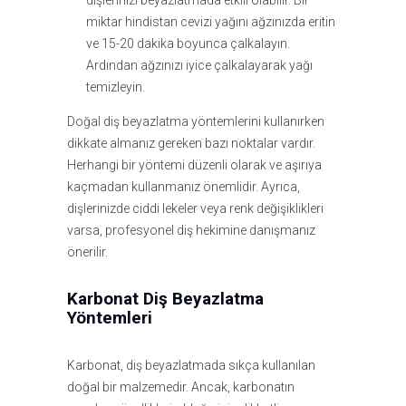
dişlerinizi beyazlatmada etkili olabilir. Bir
miktar hindistan cevizi yağını ağzınızda eritin
ve 15-20 dakika boyunca çalkalayın.
Ardından ağzınızı iyice çalkalayarak yağı
temizleyin.
Doğal diş beyazlatma yöntemlerini kullanırken
dikkate almanız gereken bazı noktalar vardır.
Herhangi bir yöntemi düzenli olarak ve aşırıya
kaçmadan kullanmanız önemlidir. Ayrıca,
dişlerinizde ciddi lekeler veya renk değişiklikleri
varsa, profesyonel diş hekimine danışmanız
önerilir.
Karbonat Diş Beyazlatma
Yöntemleri
Karbonat, diş beyazlatmada sıkça kullanılan
doğal bir malzemedir. Ancak, karbonatın