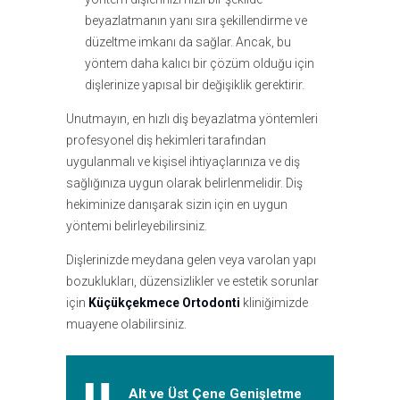
beyazlatmanın yanı sıra şekillendirme ve
düzeltme imkanı da sağlar. Ancak, bu
yöntem daha kalıcı bir çözüm olduğu için
dişlerinize yapısal bir değişiklik gerektirir.
Unutmayın, en hızlı diş beyazlatma yöntemleri
profesyonel diş hekimleri tarafından
uygulanmalı ve kişisel ihtiyaçlarınıza ve diş
sağlığınıza uygun olarak belirlenmelidir. Diş
hekiminize danışarak sizin için en uygun
yöntemi belirleyebilirsiniz.
Dişlerinizde meydana gelen veya varolan yapı
bozuklukları, düzensizlikler ve estetik sorunlar
için
Küçükçekmece Ortodonti
kliniğimizde
muayene olabilirsiniz.
Alt ve Üst Çene Genişletme