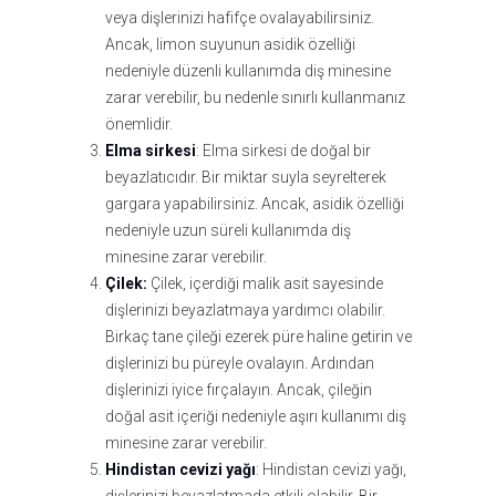
veya dişlerinizi hafifçe ovalayabilirsiniz.
Ancak, limon suyunun asidik özelliği
nedeniyle düzenli kullanımda diş minesine
zarar verebilir, bu nedenle sınırlı kullanmanız
önemlidir.
Elma sirkesi
: Elma sirkesi de doğal bir
beyazlatıcıdır. Bir miktar suyla seyrelterek
gargara yapabilirsiniz. Ancak, asidik özelliği
nedeniyle uzun süreli kullanımda diş
minesine zarar verebilir.
Çilek:
Çilek, içerdiği malik asit sayesinde
dişlerinizi beyazlatmaya yardımcı olabilir.
Birkaç tane çileği ezerek püre haline getirin ve
dişlerinizi bu püreyle ovalayın. Ardından
dişlerinizi iyice fırçalayın. Ancak, çileğin
doğal asit içeriği nedeniyle aşırı kullanımı diş
minesine zarar verebilir.
Hindistan cevizi yağı
: Hindistan cevizi yağı,