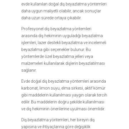
evde kullanılan doğal diş beyazlatma yöntemleri
daha uygun maliyetli olabilir, ancak sonuçlar
daha uzun sürede ortaya çıkabilir.
Profesyonel diş beyazlatma yöntemleri
arasında diş hekiminin uyguladığı beyazlatma
işlemleri, lazer destekli beyazlatma ve incelemeli
beyazlatma gibi seçenekler bulunur. Bu
yöntemlerde özel beyazlatma jelleri veya
malzemeleri kullanılarak dişlerin beyazlatılması
sağlanır.
Evde doğal diş beyazlatma yöntemleri arasında
karbonat, limon suyu, elma sirkesi, aktif kömür
gibi maddelerin kullanılması yaygın olarak tercih
edilir. Bu maddelerin doğru şekilde kullanılması
ve diş hekiminin önerilerine uyulması önemlidir.
Diş beyazlatma yöntemleri, her bireyin diş
yapısına ve ihtiyaçlarına göre değişiklik