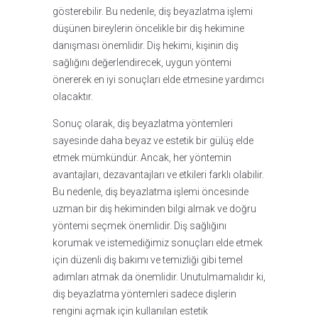
gösterebilir. Bu nedenle, diş beyazlatma işlemi
düşünen bireylerin öncelikle bir diş hekimine
danışması önemlidir. Diş hekimi, kişinin diş
sağlığını değerlendirecek, uygun yöntemi
önererek en iyi sonuçları elde etmesine yardımcı
olacaktır.
Sonuç olarak, diş beyazlatma yöntemleri
sayesinde daha beyaz ve estetik bir gülüş elde
etmek mümkündür. Ancak, her yöntemin
avantajları, dezavantajları ve etkileri farklı olabilir.
Bu nedenle, diş beyazlatma işlemi öncesinde
uzman bir diş hekiminden bilgi almak ve doğru
yöntemi seçmek önemlidir. Diş sağlığını
korumak ve istemediğimiz sonuçları elde etmek
için düzenli diş bakımı ve temizliği gibi temel
adımları atmak da önemlidir. Unutulmamalıdır ki,
diş beyazlatma yöntemleri sadece dişlerin
rengini açmak için kullanılan estetik