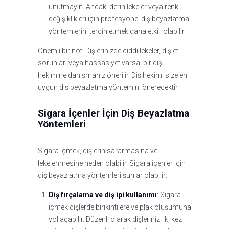
unutmayın. Ancak, derin lekeler veya renk
değişiklikleri için profesyonel diş beyazlatma
yöntemlerini tercih etmek daha etkili olabilir.
Önemli bir not: Dişlerinizde ciddi lekeler, diş eti
sorunları veya hassasiyet varsa, bir diş
hekimine danışmanız önerilir. Diş hekimi size en
uygun diş beyazlatma yöntemini önerecektir.
Sigara İçenler İçin Diş Beyazlatma
Yöntemleri
Sigara içmek, dişlerin sararmasına ve
lekelenmesine neden olabilir. Sigara içenler için
diş beyazlatma yöntemleri şunlar olabilir:
Diş fırçalama ve diş ipi kullanımı
: Sigara
içmek dişlerde birikintilere ve plak oluşumuna
yol açabilir. Düzenli olarak dişlerinizi iki kez