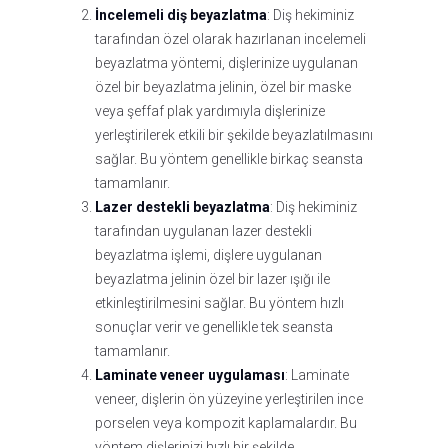
İncelemeli diş beyazlatma
: Diş hekiminiz
tarafından özel olarak hazırlanan incelemeli
beyazlatma yöntemi, dişlerinize uygulanan
özel bir beyazlatma jelinin, özel bir maske
veya şeffaf plak yardımıyla dişlerinize
yerleştirilerek etkili bir şekilde beyazlatılmasını
sağlar. Bu yöntem genellikle birkaç seansta
tamamlanır.
Lazer destekli beyazlatma
: Diş hekiminiz
tarafından uygulanan lazer destekli
beyazlatma işlemi, dişlere uygulanan
beyazlatma jelinin özel bir lazer ışığı ile
etkinleştirilmesini sağlar. Bu yöntem hızlı
sonuçlar verir ve genellikle tek seansta
tamamlanır.
Laminate veneer uygulaması
: Laminate
veneer, dişlerin ön yüzeyine yerleştirilen ince
porselen veya kompozit kaplamalardır. Bu
yöntem dişlerinizi hızlı bir şekilde