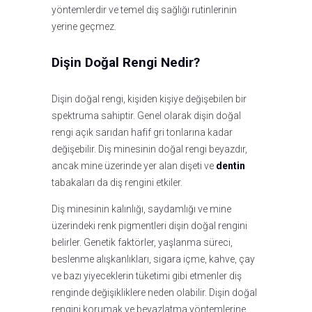
yöntemlerdir ve temel diş sağlığı rutinlerinin
yerine geçmez.
Dişin Doğal Rengi Nedir?
Dişin doğal rengi, kişiden kişiye değişebilen bir
spektruma sahiptir. Genel olarak dişin doğal
rengi açık sarıdan hafif gri tonlarına kadar
değişebilir. Diş minesinin doğal rengi beyazdır,
ancak mine üzerinde yer alan dişeti ve
dentin
tabakaları da diş rengini etkiler.
Diş minesinin kalınlığı, saydamlığı ve mine
üzerindeki renk pigmentleri dişin doğal rengini
belirler. Genetik faktörler, yaşlanma süreci,
beslenme alışkanlıkları, sigara içme, kahve, çay
ve bazı yiyeceklerin tüketimi gibi etmenler diş
renginde değişikliklere neden olabilir. Dişin doğal
rengini korumak ve beyazlatma yöntemlerine