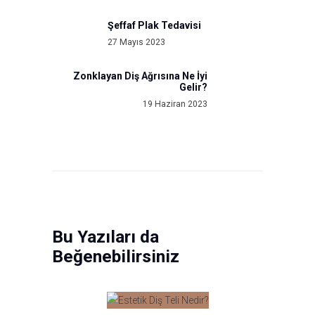
Şeffaf Plak Tedavisi
Previous
27 Mayıs 2023
post:
Zonklayan Diş Ağrısına Ne İyi
Next
Gelir?
post:
19 Haziran 2023
Bu Yazıları da
Beğenebilirsiniz