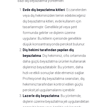
bazı diş beyazlatma yöntemleri:
Evde diş beyazlatma kitleri
: Eczanelerden
veya diş hekiminizden temin edebileceğiniz
diş beyazlatma kitleri, evde kullanım için
tasarlanmıştır. Genellikle jel veya şerit
formunda gelirler ve dişlerin üzerine
uygulanır. Bu kitlerin içerisinde genellikle
düşük konsantrasyonda peroksit bulunur.
Diş hekimi tarafından yapılan diş
beyazlatma
: Diş hekiminiz, ofis ortamında
daha güçlü beyazlatma ürünleri kullanarak
dişlerinizi beyazlatabilir. Bu yöntem, daha
hızlı ve etkili sonuçlar elde etmenizi sağlar.
Profesyonel diş beyazlatma seansları, diş
hekiminiz tarafından kontrol edilen güçlü
peroksit jel uygulamalarını içerebilir.
Lazerle diş beyazlatma
: Bu yöntemde,
dişlerin üzerine beyazlatma jeli uygulandıktan