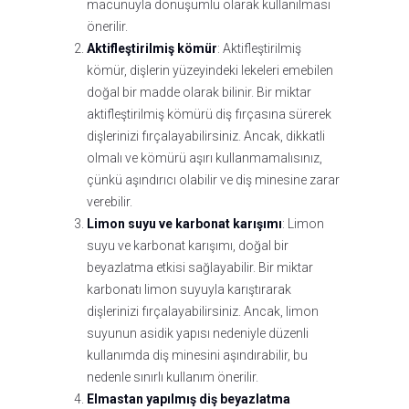
macunuyla dönüşümlü olarak kullanılması
önerilir.
Aktifleştirilmiş kömür
: Aktifleştirilmiş
kömür, dişlerin yüzeyindeki lekeleri emebilen
doğal bir madde olarak bilinir. Bir miktar
aktifleştirilmiş kömürü diş fırçasına sürerek
dişlerinizi fırçalayabilirsiniz. Ancak, dikkatli
olmalı ve kömürü aşırı kullanmamalısınız,
çünkü aşındırıcı olabilir ve diş minesine zarar
verebilir.
Limon suyu ve karbonat karışımı
: Limon
suyu ve karbonat karışımı, doğal bir
beyazlatma etkisi sağlayabilir. Bir miktar
karbonatı limon suyuyla karıştırarak
dişlerinizi fırçalayabilirsiniz. Ancak, limon
suyunun asidik yapısı nedeniyle düzenli
kullanımda diş minesini aşındırabilir, bu
nedenle sınırlı kullanım önerilir.
Elmastan yapılmış diş beyazlatma