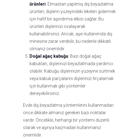
ürünleri
: Elmastan yapılmış diş beyazlatma
ürünleri, dişlerin yüzeyindeki lekeleri gidermek
için hafif bir aşındırma etkisi sağlar. Bu
ürünleri dişlerinizi ovalayarak
kullanabilirsiniz. Ancak, aşırı kullanımda diş
minesine zarar verebilir, bu nedenle dikkatli
olmanız önemlidir.
Doğal ağaç kabuğu
: Bazı doğal ağaç
kabukları, dişlerinizi beyazlatmada yardımcı
olabilir. Kabuğu dişlerinizin yüzeyine sürtmek
veya kabuk parçalarını dişlerinizi fırçalamak
için kullanmak gibi yöntemler
deneyebilirsiniz.
Evde diş beyazlatma yöntemlerini kullanmadan
önce dikkate almanız gereken bazı noktalar
vardır. Öncelikle, herhangi bir yöntemi düzenli
olarak ve aşırıya kaçmadan kullanmanız
önemlidir.