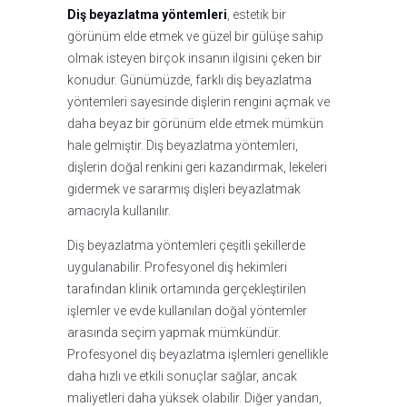
Diş beyazlatma yöntemleri
, estetik bir
görünüm elde etmek ve güzel bir gülüşe sahip
olmak isteyen birçok insanın ilgisini çeken bir
konudur. Günümüzde, farklı diş beyazlatma
yöntemleri sayesinde dişlerin rengini açmak ve
daha beyaz bir görünüm elde etmek mümkün
hale gelmiştir. Diş beyazlatma yöntemleri,
dişlerin doğal renkini geri kazandırmak, lekeleri
gidermek ve sararmış dişleri beyazlatmak
amacıyla kullanılır.
Diş beyazlatma yöntemleri çeşitli şekillerde
uygulanabilir. Profesyonel diş hekimleri
tarafından klinik ortamında gerçekleştirilen
işlemler ve evde kullanılan doğal yöntemler
arasında seçim yapmak mümkündür.
Profesyonel diş beyazlatma işlemleri genellikle
daha hızlı ve etkili sonuçlar sağlar, ancak
maliyetleri daha yüksek olabilir. Diğer yandan,