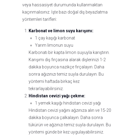
veya hassasiyet durumunda kullanmaktan
kaçınmalısınız. İşte bazı doğal diş beyazlatma
yöntemleri tarifleri:
Karbonat ve limon suyu karışımı:
1 çay kaşığı karbonat
Yarım limonun suyu
Karbonatı bir kapta limon suyuyla karıştırın.
Karışımı diş fırçasına alarak dişlerinizi 1-2
dakika boyunca nazikçe fırçalayın. Daha
sonra ağızınızı temiz suyla durulayın. Bu
yöntemi haftada birkaç kez
tekrarlayabilirsiniz.
Hindistan cevizi yağı çekme:
1 yemek kaşığı hindistan cevizi yağı
Hindistan cevizi yağını ağzınıza alın ve 15-20
dakika boyunca çalkalayın. Daha sonra
tükürün ve ağzınızı temiz suyla durulayın. Bu
yöntemi günde bir kez uygulayabilirsiniz.