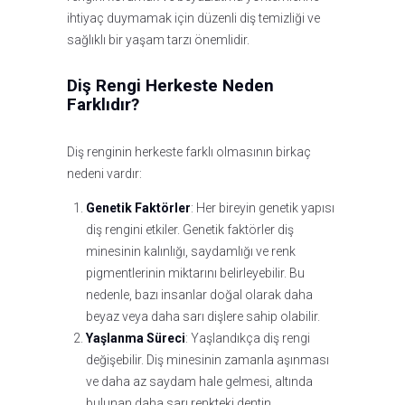
ihtiyaç duymamak için düzenli diş temizliği ve
sağlıklı bir yaşam tarzı önemlidir.
Diş Rengi Herkeste Neden
Farklıdır?
Diş renginin herkeste farklı olmasının birkaç
nedeni vardır:
Genetik Faktörler
: Her bireyin genetik yapısı
diş rengini etkiler. Genetik faktörler diş
minesinin kalınlığı, saydamlığı ve renk
pigmentlerinin miktarını belirleyebilir. Bu
nedenle, bazı insanlar doğal olarak daha
beyaz veya daha sarı dişlere sahip olabilir.
Yaşlanma Süreci
: Yaşlandıkça diş rengi
değişebilir. Diş minesinin zamanla aşınması
ve daha az saydam hale gelmesi, altında
bulunan daha sarı renkteki dentin