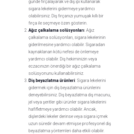
günde fırçalayarak ve diş ipi kullanarak
sigara lekelerini gidermeye yardımcı
olabilirsiniz. Diş fırçanızı yumuşak kıllı bir
fırça ile seçmeye özen gösterin.
Ağız çalkalama solüsyonları
: Ağız
çalkalama solüsyonları, sigara lekelerinin
giderilmesine yardımcı olabilir. Sigaradan
kaynaklanan kötü nefesi de önlemeye
yardımcı olabilir. Diş hekiminizin veya
eczacınızın önerdiği bir ağız çalkalama
solüsyonunu kullanabilirsiniz.
Diş beyazlatma ürünleri
: Sigara lekelerini
gidermek için diş beyazlatma ürünlerini
deneyebilirsiniz. Diş beyazlatma diş macunu,
jel veya şeritler gibi ürünler sigara lekelerini
hafifletmeye yardımcı olabilir. Ancak,
dişlerdeki lekeler derinse veya sigara içmek
uzun süredir devam etmişse profesyonel diş
beyazlatma yöntemleri daha etkili olabilir.