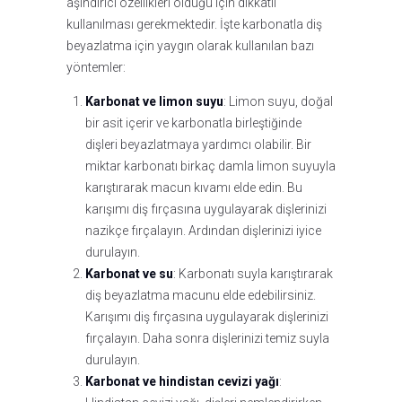
aşındırıcı özellikleri olduğu için dikkatli
kullanılması gerekmektedir. İşte karbonatla diş
beyazlatma için yaygın olarak kullanılan bazı
yöntemler:
Karbonat ve limon suyu
: Limon suyu, doğal
bir asit içerir ve karbonatla birleştiğinde
dişleri beyazlatmaya yardımcı olabilir. Bir
miktar karbonatı birkaç damla limon suyuyla
karıştırarak macun kıvamı elde edin. Bu
karışımı diş fırçasına uygulayarak dişlerinizi
nazikçe fırçalayın. Ardından dişlerinizi iyice
durulayın.
Karbonat ve su
: Karbonatı suyla karıştırarak
diş beyazlatma macunu elde edebilirsiniz.
Karışımı diş fırçasına uygulayarak dişlerinizi
fırçalayın. Daha sonra dişlerinizi temiz suyla
durulayın.
Karbonat ve hindistan cevizi yağı
: