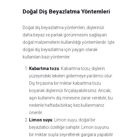
Doğal Diş Beyazlatma Yöntemleri
Doğal diş beyazlatma yöntemleri, dişlerinizi
daha beyaz ve parlak görünmesini sağlayan
doğal malzemelerin kullanıldığı yöntemlerdir. İşte
doğal diş beyazlatma için yaygın olarak
kullanılan bazı yöntemler:
Kabartma tozu
: Kabartma tozu, dişlerin
yüzeyindeki lekeleri gidermeye yardımcı olur.
Diş fırçasına bir miktar kabartma tozu
koyarak dişlerinizi fırçalayabilirsiniz. Ancak,
aşırı kullanımı diş minesine zarar verebilir, bu
nedenle haftada birkaç kez kullanmanız
önerilir.
Limon suyu
: Limon suyu, doğal bir
beyazlatıcı özelliğe sahiptir. Limon suyunu
bir miktar suyla seyrelterek gargara yapabilir