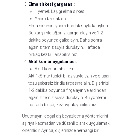
Elma sirkesi gargarası:
1 yemek kaşığı elma sirkesi
Yarım bardak su
Elma sirkesini yarım bardak suyla karıştırın.
Bu karışımla ağzınızı gargaralayın ve 1-2
dakika boyunca çalkalayın. Daha sonra
ağzınızı temiz suyla durulayın. Haftada
birkaç kez kullanabilirsiniz.
Aktif kömür uygulaması:
Aktif kömür tabletleri
Aktif kömür tableti biraz suyla ezin ve oluşan
tozü şekersiz bir diş fırçasına alın. Dişlerinizi
1-2 dakika boyunca fırçalayın ve ardından
ağzınızı temiz suyla durulayın. Bu yöntemi
haftada birkaç kez uygulayabilirsiniz.
Unutmayın, doğal diş beyazlatma yöntemlerini
aşırıya kaçmadan ve düzenli olarak uygulamak
önemlidir. Ayrıca, dişlerinizde herhangi bir