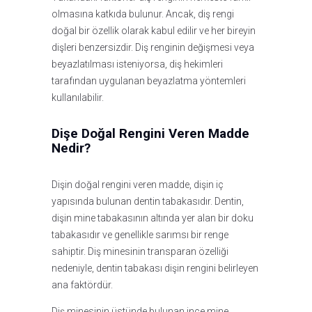
olmasına katkıda bulunur. Ancak, diş rengi
doğal bir özellik olarak kabul edilir ve her bireyin
dişleri benzersizdir. Diş renginin değişmesi veya
beyazlatılması isteniyorsa, diş hekimleri
tarafından uygulanan beyazlatma yöntemleri
kullanılabilir.
Dişe Doğal Rengini Veren Madde
Nedir?
Dişin doğal rengini veren madde, dişin iç
yapısında bulunan dentin tabakasıdır. Dentin,
dişin mine tabakasının altında yer alan bir doku
tabakasıdır ve genellikle sarımsı bir renge
sahiptir. Diş minesinin transparan özelliği
nedeniyle, dentin tabakası dişin rengini belirleyen
ana faktördür.
Diş minesinin üstünde bulunan ince mine