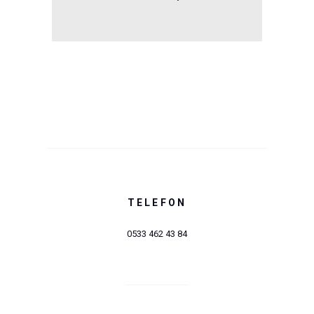
TELEFON
0533 462 43 84