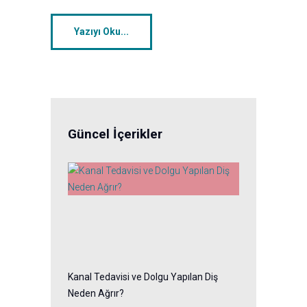
Yazıyı Oku...
Güncel İçerikler
Kanal Tedavisi ve Dolgu Yapılan Diş
Neden Ağrır?