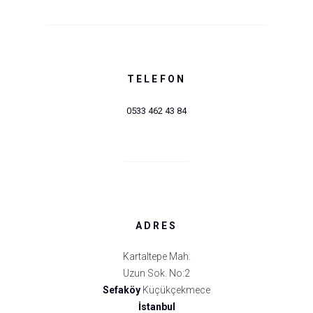
TELEFON
0533 462 43 84
ADRES
Kartaltepe Mah.
Uzun Sok. No:2
Sefaköy
Küçükçekmece
İstanbul