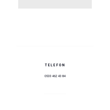
TELEFON
0533 462 43 84