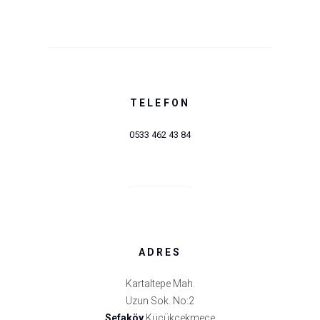
TELEFON
0533 462 43 84
ADRES
Kartaltepe Mah.
Uzun Sok. No:2
Sefaköy
Küçükçekmece