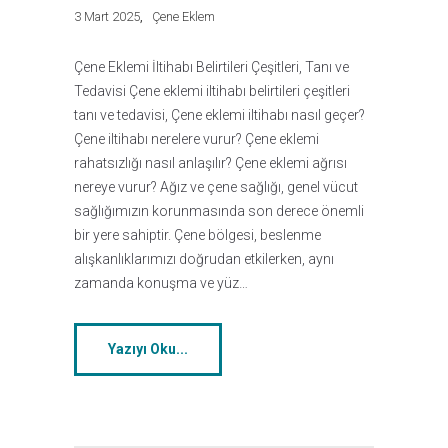
3 Mart 2025
Çene Eklem
Çene Eklemi İltihabı Belirtileri Çeşitleri, Tanı ve
Tedavisi Çene eklemi iltihabı belirtileri çeşitleri
tanı ve tedavisi, Çene eklemi iltihabı nasıl geçer?
Çene iltihabı nerelere vurur? Çene eklemi
rahatsızlığı nasıl anlaşılır? Çene eklemi ağrısı
nereye vurur? Ağız ve çene sağlığı, genel vücut
sağlığımızın korunmasında son derece önemli
bir yere sahiptir. Çene bölgesi, beslenme
alışkanlıklarımızı doğrudan etkilerken, aynı
zamanda konuşma ve yüz…
Yazıyı Oku...