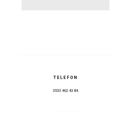
TELEFON
0533 462 43 84