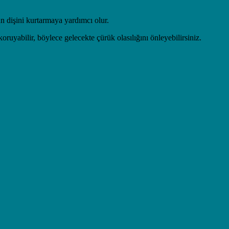
un dişini kurtarmaya yardımcı olur.
oruyabilir, böylece gelecekte çürük olasılığını önleyebilirsiniz.