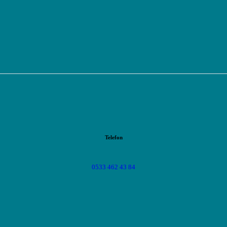
Telefon
0533 462 43 84