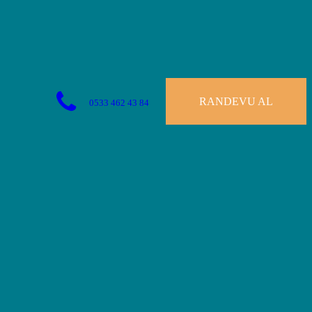
RANDEVU AL
0533 462 43 84