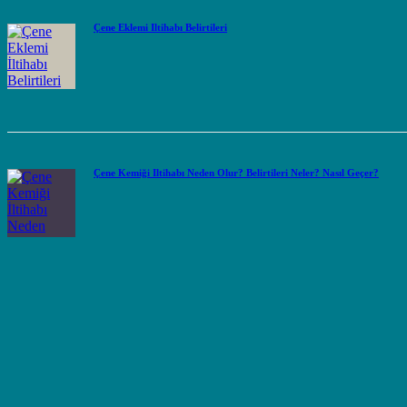
Çene Eklemi İltihabı Belirtileri
Çene Kemiği İltihabı Neden Olur? Belirtileri Neler? Nasıl Geçer?