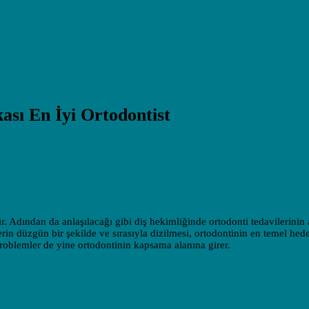
ası En İyi Ortodontist
r. Adından da anlaşılacağı gibi diş hekimliğinde ortodonti tedavilerinin
erin düzgün bir şekilde ve sırasıyla dizilmesi, ortodontinin en temel hedef
roblemler de yine ortodontinin kapsama alanına girer.