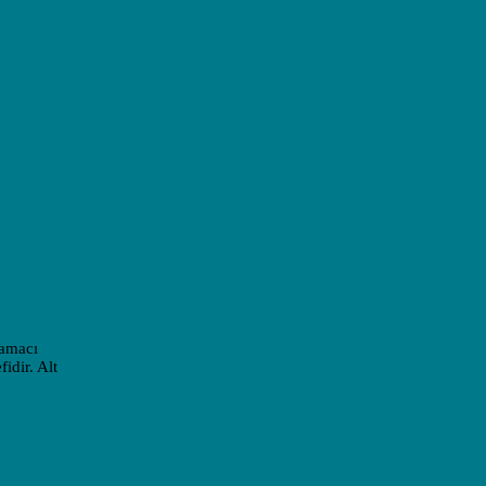
 amacı
idir. Alt