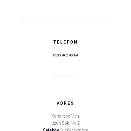
TELEFON
0533 462 43 84
ADRES
Kartaltepe Mah.
Uzun Sok. No:2
Sefaköy
Küçükçekmece