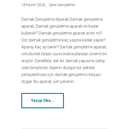
18 Kasım 2024
Çene Genişletme
Damak Genişletme Aparatı Damak genişletme
aparatı, Damak genişletme aparatı ne kadar
kullanılır? Damak genişletme aparatı acıtır mı?
Üst damak genişletme kaç yaşına kadar yapılır?
Aparey kaç ay takılır? Damak genişletme aparatı,
ortodontik tedavi sürecinde kullanılan önemli bir
araçtır. Genellikle, dar bir damak yapısına sahip
olan bireylerde, dişlerin düzgün bir şekilde
yerleşebilmesi için damak genişletme ihtiyacı
doğar. Bu aparat, üst çenenin…
Yazıyı Oku...