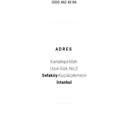
0533 462 43 84
ADRES
Kartaltepe Mah.
Uzun Sok. No:2
Sefaköy
Küçükçekmece
İstanbul