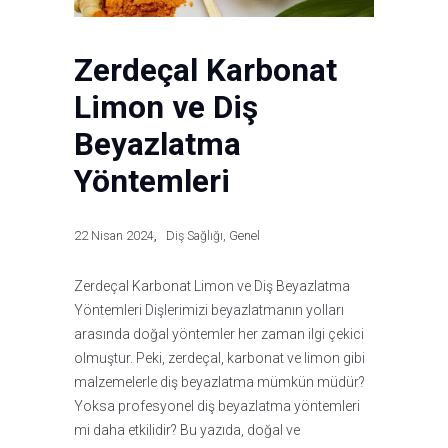
Zerdeçal Karbonat
Limon ve Diş
Beyazlatma
Yöntemleri
22 Nisan 2024
Diş Sağlığı
,
Genel
Zerdeçal Karbonat Limon ve Diş Beyazlatma
Yöntemleri Dişlerimizi beyazlatmanın yolları
arasında doğal yöntemler her zaman ilgi çekici
olmuştur. Peki, zerdeçal, karbonat ve limon gibi
malzemelerle diş beyazlatma mümkün müdür?
Yoksa profesyonel diş beyazlatma yöntemleri
mi daha etkilidir? Bu yazıda, doğal ve