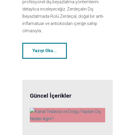
profesyonel diş beyazlatma yöntemlerini
detaylıca inceleyeceğiz. Zerdeçalın Diş
Beyazlatmada Rolü Zerdeçal, doğal bir anti-
inflamatuar ve antioksidan içeriğe sahip
olmasıyla…
Yazıyı Oku...
Güncel İçerikler