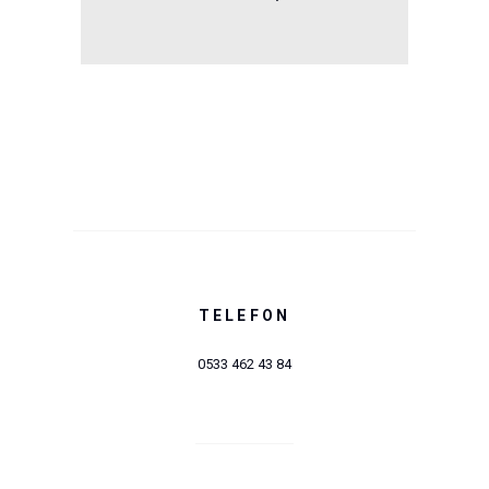
TELEFON
0533 462 43 84