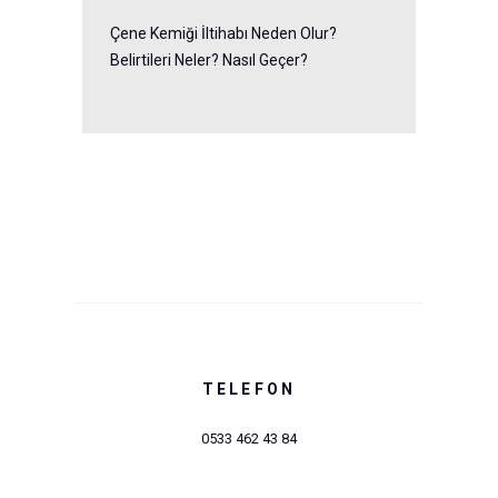
Çene Kemiği İltihabı Neden Olur?
Belirtileri Neler? Nasıl Geçer?
TELEFON
0533 462 43 84